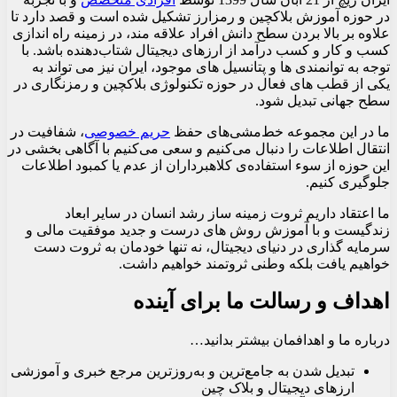
در حوزه آموزش بلاکچین و رمزارز تشکیل شده است و قصد دارد تا
علاوه بر بالا بردن سطح دانش افراد علاقه مند، در زمینه راه اندازی
کسب و کار و کسب درآمد از ارزهای دیجیتال شتاب‌دهنده باشد. با
توجه به توانمندی ها و پتانسیل های موجود، ایران نیز می تواند به
یکی از قطب های فعال در حوزه تکنولوژی بلاکچین و رمزنگاری در
سطح جهانی تبدیل شود.
ما در این مجموعه خط‌مشی‌های حفظ
حریم خصوصی
، شفافیت در
انتقال اطلاعات را دنبال می‌کنیم و سعی می‌کنیم با آگاهی بخشی در
این حوزه از سوء استفاده‌ی کلاهبرداران از عدم یا کمبود اطلاعات
جلوگیری کنیم.
ما اعتقاد داریم ثروت زمینه ساز رشد انسان در سایر ابعاد
زندگیست و با آموزش روش های درست و جدید موفقیت مالی و
سرمایه گذاری در دنیای دیجیتال، نه تنها خودمان به ثروت دست
خواهیم یافت بلکه وطنی ثروتمند خواهیم داشت.
اهداف و رسالت ما برای آینده
درباره ما و اهدافمان بیشتر بدانید…
تبدیل شدن به جامع‌ترین و به‌روزترین مرجع خبری و آموزشی
ارزهای دیجیتال و بلاک چین