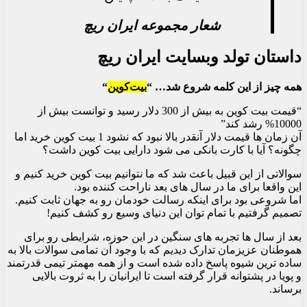
شعار مجموعه ایران ریچ
داستان تولد وبسایت ایران ریچ
همه چیز از این کلمه شروع شد… “
بیت‌کوین
“
“قیمت بیت کوین به بیش از 300 دلار رسید و توانست بیش از
10000% رشد کند”
آن زمان ها قیمت دلار آنقدر بالا نبود که نشود 1 بیت کوین خرید اما
چگونه؟ آیا با کارت بانکی می شود دارایی بیت کوین داشت؟
سوالاتی از این قبیل باعث شد که ما نتوانیم بیت کوین خرید کنیم و
این واقعا برای ما در سال های بعد ناراحت کننده بود.
اما شروعی بود برای اینکه رسالت خودمان رو به جهان ثابت کنیم.
تصمیم گرفتیم با تمام توان این دنیای وسیع رو کشف کنیم!
بعد از سال ها تجربه های سنگین در این حوزه، شرایطی رو برای
هموطنان عزیزمان تدارک دیدیم که با وجود آن تمامی سوالات بالا به
ساده ترین شیوه پاسخ داده شده است و از همه مهمتر تیمی قدرتمند
و پویا در پشتوانه قرار گرفته است تا ایرانیان را به ثروت بالایی
برساند.