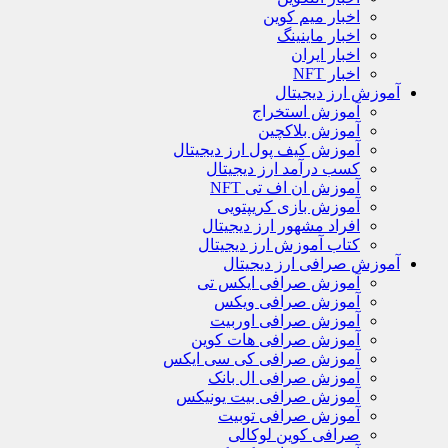
اخبار میم کوین
اخبار ماینینگ
اخبار ایران
اخبار NFT
آموزش ارز دیجیتال
آموزش استخراج
آموزش بلاکچین
آموزش کیف پول ارز دیجیتال
کسب درآمد ارز دیجیتال
آموزش ان اف تی NFT
آموزش بازی کریپتویی
افراد مشهور ارز دیجیتال
کتاب آموزش ارز دیجیتال
آموزش صرافی ارز دیجیتال
آموزش صرافی ایکس تی
آموزش صرافی ویکس
آموزش صرافی اوربیت
آموزش صرافی هات کوین
آموزش صرافی کی سی ایکس
آموزش صرافی ال بانک
آموزش صرافی بیت یونیکس
آموزش صرافی توبیت
صرافی کوین لوکالی