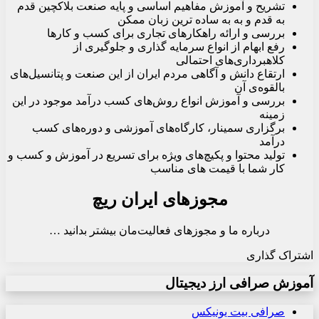
تشریح و آموزش مفاهیم اساسی و پایه صنعت بلاکچین قدم
به قدم و به به ساده ترین زبان ممکن
بررسی و ارائه راهکارهای تجاری برای کسب و کارها
رفع ابهام از انواع سرمایه گذاری و جلوگیری از
کلاهبرداری‌های احتمالی
ارتقاع دانش و آگاهی مردم ایران از این صنعت و پتانسیل‌های
بالقوه‌ی آن
بررسی و آموزش انواع روش‌های کسب درآمد موجود در این
زمینه
برگزاری سمینار، کارگاه‌های آموزشی و دوره‌های کسب
درآمد
تولید محتوا و پکیچ‌های ویژه برای تسریع در آموزش و کسب و
کار شما با قیمت های مناسب
مجوزهای ایران ریچ
درباره ما و مجوزهای فعالیت‌مان بیشتر بدانید …
اشتراک گذاری
X
چاپ
فیس
واتس
تلگرام
ارسال
لینکدین
آموزش صرافی ارز دیجیتال
آپ
بوک
ایمیل
صرافی بیت یونیکس