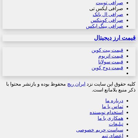
صرافی توبیت
صرافی ایکس تی
صرافی ال بانک
صرافی کوینکس
صرافی بینگ ایکس
قیمت ارز دیجیتال
قیمت بیت کوین
قیمت اتریوم
قیمت سولانا
قیمت دوج کوین
کلیه حقوق این سایت نزد
ایران ریچ
محفوظ بوده و بازنشر محتوا با
ذکر منبع بلامانع است.
درباره ما
تماس با ما
استخدام نویسنده
همکاری با ما
تبلیغات
سیاست حریم خصوصی
اعضای تیم