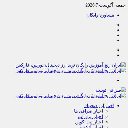
جمعه, آگوست 7 2026
مشاوره رایگان
یوتیوب
تلگرام
خوراک
آپارات
جستجو
تغییر
پوسته
منو
اخبار ارز دیجیتال
اخبار صرافی ها
اخبار ایردراپ
اخبار بیت کوین
اخبار آلتکوین