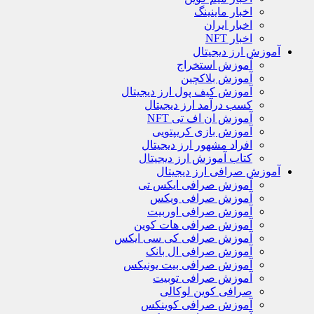
اخبار ماینینگ
اخبار ایران
اخبار NFT
آموزش ارز دیجیتال
آموزش استخراج
آموزش بلاکچین
آموزش کیف پول ارز دیجیتال
کسب درآمد ارز دیجیتال
آموزش ان اف تی NFT
آموزش بازی کریپتویی
افراد مشهور ارز دیجیتال
کتاب آموزش ارز دیجیتال
آموزش صرافی ارز دیجیتال
آموزش صرافی ایکس تی
آموزش صرافی ویکس
آموزش صرافی اوربیت
آموزش صرافی هات کوین
آموزش صرافی کی سی ایکس
آموزش صرافی ال بانک
آموزش صرافی بیت یونیکس
آموزش صرافی توبیت
صرافی کوین لوکالی
آموزش صرافی کوینکس