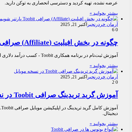
عرضه نشده، تهیه کردید و دسترسی انحصاری به توکن دارید.
بیشتر بخوانید »
آرمان خردرنجبر
اکتبر 21, 2025
6
0
چگونه در بخش افیلیت (Affiliate) صرافی Toobit پارتنر شویم؟
آموزش ثبت‌نام در برنامه همکاری Toobit - کسب درآمد دلاری از طریق جذب کاربر جدید. بالاترین نرخ کمیسیون بازار - بدون نیاز به سرمایه‌گذاری.
بیشتر بخوانید »
آرمان خردرنجبر
اکتبر 21, 2025
2
0
آموزش گرید تریدینگ صرافی Toobit در نسخه موبایل
آ
دیجیتال.
بیشتر بخوانید »