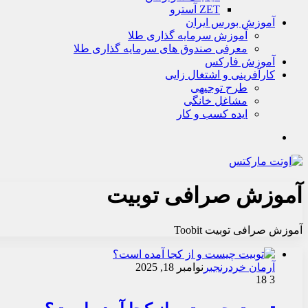
ZET آسترو
آموزش بورس ایران
آموزش سرمایه گذاری طلا
معرفی صندوق های سرمایه گذاری طلا
آموزش فارکس
کارآفرینی و اشتغال زایی
طرح توجیهی
مشاغل خانگی
ایده کسب و کار
جستجو
آموزش صرافی توبیت
آموزش صرافی توبیت Toobit
آرمان خردرنجبر
نوامبر 18, 2025
18
3