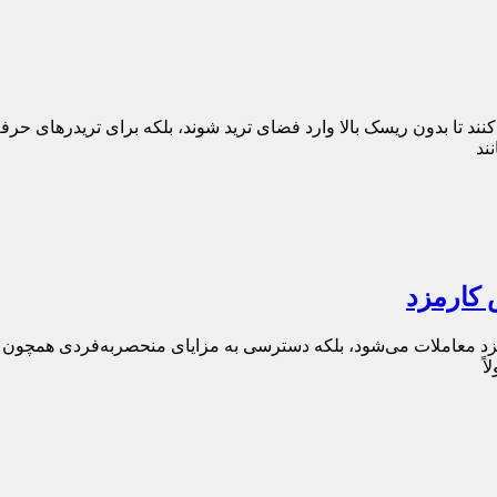
ان تازه‌وارد کمک می‌کنند تا بدون ریسک بالا وارد فضای ترید شوند، بلکه برای تر
ند
ث کاهش چشمگیر کارمزد معاملات می‌شود، بلکه دسترسی به مزایای منحصر‌به‌فردی
ً