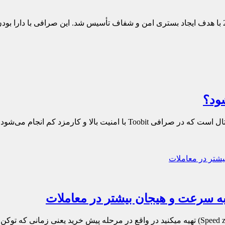
سواپ (Swap) قابلیتی برای تبدیل مستقیم و سریع ارزهای دیجیتال است که در صرافی 
شما به عنوان کاربر Toobit توکن هایی را که در اسپید زون (Speed zone) تهیه میکنید در واقع در مرح