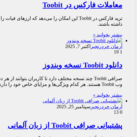
معاملات فارکس در Toobit
ترید فارکس در Toobit این امکان را می‌دهد 
داشته باشند.
بیشتر بخوانید »
آرمان خردرنجبر
اکتبر 7, 2025
19
1
دانلود Toobit نسخه ویندوز
وب Toobit هستند. هر کدام ویژگی‌ها و مزایای خاص خود را دارند.
بیشتر بخوانید »
آرمان خردرنجبر
سپتامبر 25, 2025
13
0
پشتیبانی صرافی Toobit از زبان آلمانی