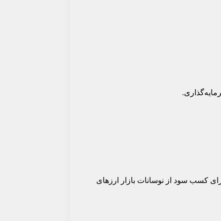
مترها و مدیریت ریسک برای کسب سود از نوسانات بازار ارزهای