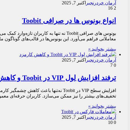
آرمان خردرنجبر
اکتبر 7, 2025
16
2
انواع بونوس ها در صرافی Toobit
بونوس های صرافی Toobit نه‌ تنها به کاربر
معاملاتی فراهم می‌آورد. این بونوس‌ها در قالب‌های گوناگون مان
بیشتر بخوانید »
آرمان خردرنجبر
اکتبر 7, 2025
7
0
ترفند افزایش لِول VIP در Toobit و کاهش کارمزد
افزایش سطح VIP در Toobit نه‌تنها باع
تخفیف‌های بیشتر را نیز ممکن می‌سازد. کاربران حرفه‌ای معمولا
بیشتر بخوانید »
آرمان خردرنجبر
اکتبر 7, 2025
10
0