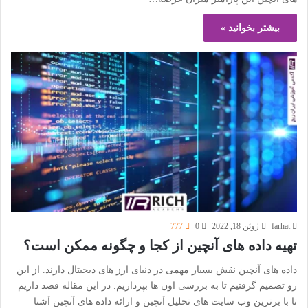
بیشتر بخوانید »
farhat
ژوئن 18, 2022
0
777
تهیه داده های آنچین از کجا و چگونه ممکن است؟
داده های آنچین نقش بسیار مهمی در دنیای ارز های دیجیتال دارند. از این
رو تصمیم گرفتیم تا به بررسی اون ها بپردازیم. در این مقاله قصد داریم
تا با برترین وب سایت های تحلیل آنچین و ارائه داده های آنچین آشنا