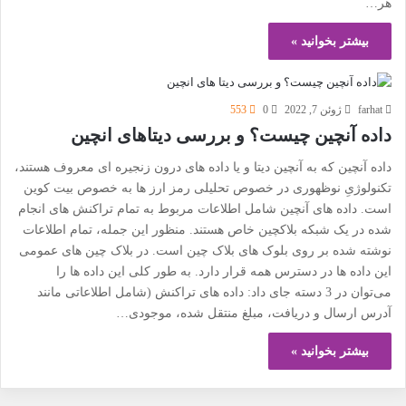
هر…
بیشتر بخوانید »
farhat
ژوئن 7, 2022
0
553
داده آنچین چیست؟ و بررسی دیتاهای انچین
داده آنچین که به آنچین دیتا و یا داده های درون زنجیره ای معروف هستند،
تکنولوژیِ نوظهوری در خصوص تحلیلی رمز ارز ها به خصوص بیت کوین
است. داده های آنچین شامل اطلاعات مربوط به تمام تراکنش های انجام
شده در یک شبکه بلاکچین خاص هستند. منظور این جمله، تمام اطلاعات
نوشته شده بر روی بلوک های بلاک چین است. در بلاک چین های عمومی
این داده ها در دسترس همه قرار دارد. به طور کلی این داده ها را
می‌توان در 3 دسته جای داد: داده های تراکنش (شامل اطلاعاتی مانند
آدرس ارسال و دریافت، مبلغ منتقل شده، موجودی…
بیشتر بخوانید »