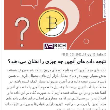
farhat
ژوئن 18, 2022
0
441
نتیجه داده های آنچین چه چیزی را نشان می‌دهند؟
داده های مهم آنچین که به نام داده های درون شبکه هم معروف هستند،
نقش بسیار مهمی در دنیای تحلیل بازار ارز های دیجیتال دارند. به همین
دلیل دانستن نتیجه داده های آنچین می‌تواند بسیار کمک کننده باشد. در
مقالات با داده آنچین چیست؟ و تحلیل داده مهم آنچین با داده های آنچین
آشنا شدیم و در این مقاله قصد داریم تا به صورت کلی تر این داده ها و
اطلاعات را بررسی کنیم. در ادامه معیارهای اصلی برای تحلیل داده های
مهم آنچین را بررسی می‌کنیم. توزیع دارایی هولدرها و بررسی نتیجه داده
های آنچین این پارامتر میزان عرضه…