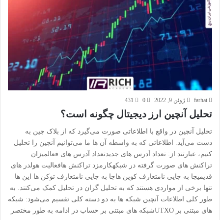
farhat
ژوئن 9, 2022
0
431
تحلیل آنچین ارز دیجیتال چگونه است؟
تحلیل آنچین در واقع با اطلاعاتی صورت می‌گیرد که از بلاک چین به
دست می‌آید. اطلاعاتی که به واسطه آن ها ما می‌توانیم آنچین را تحلیل
کنیم، عبارتند از: تعداد آدرس های جدیدتعداد آدرس های فعالمیزان
تراکنش های صورت گرفته در شبکهکارمزد تراکنش هافعالیت هولدر های
قدیمیجا به جایی نامتعارف کوین هاجا به جایی نامتعارف توکن ها این ها
تنها برخی از مواردی هستند که به تحلیل گران در تحلیل کمک می‌کنند. به
طور کلی اطلاعات آنچین شبکه ها به دو دسته کلی تقسیم می‌شود: شبکه
های مبتنی بر UTXOشبکه های مبتنی بر حساب در ادامه به طور مختصر