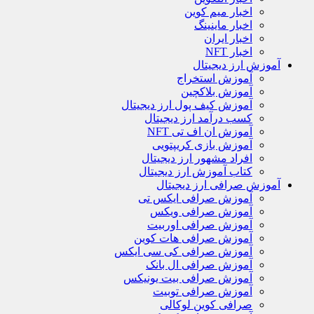
اخبار میم کوین
اخبار ماینینگ
اخبار ایران
اخبار NFT
آموزش ارز دیجیتال
آموزش استخراج
آموزش بلاکچین
آموزش کیف پول ارز دیجیتال
کسب درآمد ارز دیجیتال
آموزش ان اف تی NFT
آموزش بازی کریپتویی
افراد مشهور ارز دیجیتال
کتاب آموزش ارز دیجیتال
آموزش صرافی ارز دیجیتال
آموزش صرافی ایکس تی
آموزش صرافی ویکس
آموزش صرافی اوربیت
آموزش صرافی هات کوین
آموزش صرافی کی سی ایکس
آموزش صرافی ال بانک
آموزش صرافی بیت یونیکس
آموزش صرافی توبیت
صرافی کوین لوکالی