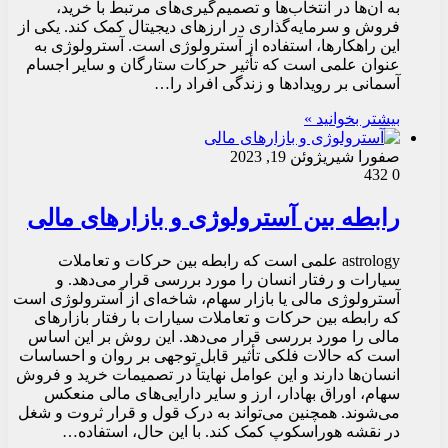
به آن‌ها در انتخاب‌ها و تصمیم‌گیری‌های مرتبط با خرید،
فروش و سرمایه‌گذاری در ارزهای دیجیتال کمک کند. یکی از
این راهکارها، استفاده از آسترولوژی است. آسترولوژی به
عنوان علمی است که تأثیر حرکات ستارگان و سایر اجسام
آسمانی بر رویدادها و زندگی افراد را…
بیشتر بخوانید »
صفورا شیری
ژوئن 19, 2023
432
0
رابطه بین آسترولوژی و بازارهای مالی
astrology علمی است که رابطه بین حرکات و تعاملات
سیارات و رفتار انسان را مورد بررسی قرار می‌دهد. و
آسترولوژی مالی یا بازار سهام، شاخه‌ای از آسترولوژی است
که رابطه بین حرکات و تعاملات سیارات با رفتار بازارهای
مالی را مورد بررسی قرار می‌دهد. این روش بر این اساس
است که حالات فلکی تأثیر قابل توجهی بر روان و احساسات
انسان‌ها دارند و این عوامل نهایتاً در تصمیمات خرید و فروش
سهام، اوراق بهادار، ارز و سایر دارایی‌های مالی منعکس
می‌شوند. همچنین می‌تواند به درک قول و قرار ثروت و شغل
در نقشه هوراسکوپ کمک کند. با این حال، استفاده…