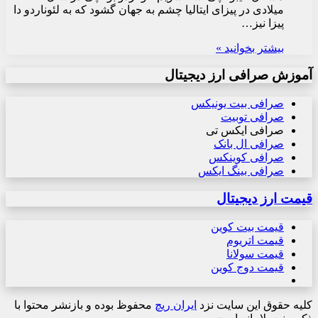
میلادی در پیزای ایتالیا چشم به جهان گشود که به لئوناردو دا
پیزا نیز…
بیشتر بخوانید »
آموزش صرافی ارز دیجیتال
صرافی بیت یونیکس
صرافی توبیت
صرافی ایکس تی
صرافی ال بانک
صرافی کوینکس
صرافی بینگ ایکس
قیمت ارز دیجیتال
قیمت بیت کوین
قیمت اتریوم
قیمت سولانا
قیمت دوج کوین
کلیه حقوق این سایت نزد
ایران ریچ
محفوظ بوده و بازنشر محتوا با