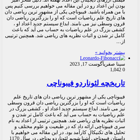
بودن این اعداد رو در این مقاله می خواهیم بررسی کنیم پس
با من همراه باشید. فیبوناچی یکی از مشهور ترین ریاضی دان
های تاریخ علم ریاضیات است که او را بزرگترین ریاضی دان
قرون وسطی نیز می نامند. ابداع سیستم جدید اعداد او ،
کشفی بزرگ در علم ریاضیات به حساب می آید که باعث
کامل تر شدن و اثبات نظریه های ریاضی شد. همچنین ترتیبی
از…
بیشتر بخوانید »
سینا صفری
آگوست 17, 2023
1,042
0
تاریخچه لئوناردو فیبوناچی
فیبوناچی یکی از مشهور ترین ریاضی دان های تاریخ علم
ریاضیات است که او را بزرگترین ریاضی دان قرون وسطی
نیز می نامند. ابداع سیستم جدید اعداد او ، کشفی بزرگ در
علم ریاضیات به حساب می آید که باعث کامل تر شدن و
اثبات نظریه های ریاضی شد. همچنین ترتیبی از اعداد به نام
سری فیبوناچی ارائه داد که در طبعیت و علوم مختلف و
تحلیل های تکنیکال کارآمد بود. در این مقاله می خواهیم با
داستان فیبوناچی آشنا شویم لئوناردو بوناچی در سال 1170