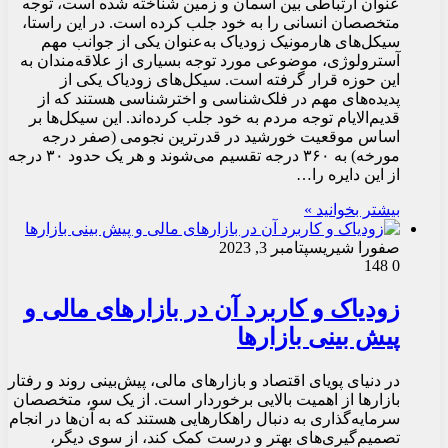
عنوان ارتباطی بین آسمان و زمین شناخته شده است، توجه
متخصصان انسانی را به خود جلب کرده است. در این راستا،
سیکل‌های هارمونیک زودیاک به‌عنوان یکی از جوانب مهم
آسترولوژی، موضوعی مورد توجه بسیاری از علاقه‌مندان به
این حوزه قرار گرفته است. سیکل‌های زودیاک یکی از
پدیده‌های مهم در فلک‌شناسی و اخترشناسی هستند که از
قدیم‌الایام توجه مردم به خود جلب کرده‌اند. این سیکل‌ها بر
اساس موقعیت خورشید در قدرترین نجومی (صفر درجه
مورخه) به ۳۶۰ درجه تقسیم می‌شوند و هر یک حدود ۳۰ درجه
از این دایره را…
بیشتر بخوانید »
صفورا شیری
سپتامبر 3, 2023
148
0
زودیاک و کاربرد آن در بازارهای مالی و
پیش بینی بازارها
در دنیای پویای اقتصاد و بازارهای مالی، پیش‌بینی روند و رفتار
بازارها از اهمیت بالایی برخوردار است. از یک سو، متخصصان
سرمایه‌گذاری به دنبال راهکارهایی هستند که به آن‌ها در انجام
تصمیم‌گیری‌های بهتر و درست کمک کند، از سوی دیگر،