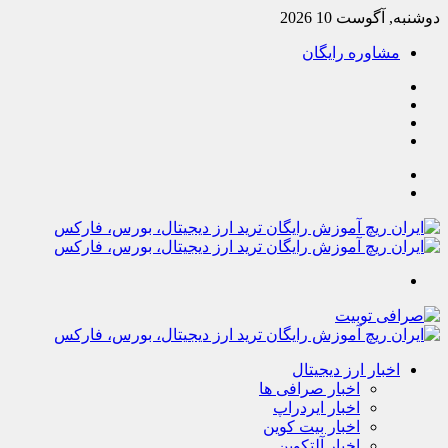
دوشنبه, آگوست 10 2026
مشاوره رایگان
یوتیوب
تلگرام
خوراک
آپارات
جستجو
تغییر
پوسته
منو
اخبار ارز دیجیتال
اخبار صرافی ها
اخبار ایردراپ
اخبار بیت کوین
اخبار آلتکوین