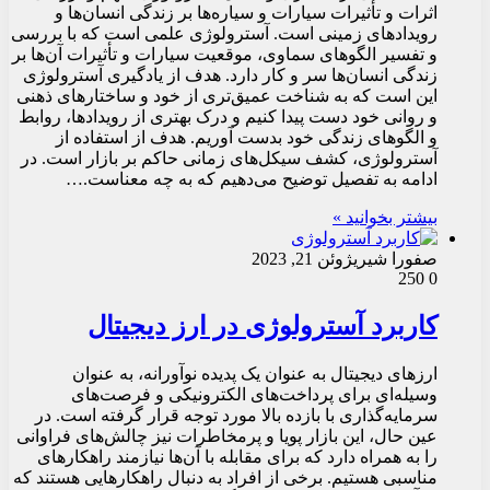
اثرات و تأثیرات سیارات و سیاره‌ها بر زندگی انسان‌ها و
رویدادهای زمینی است. آسترولوژی علمی است که با بررسی
و تفسیر الگوهای سماوی، موقعیت سیارات و تأثیرات آن‌ها بر
زندگی انسان‌ها سر و کار دارد. هدف از یادگیری آسترولوژی
این است که به شناخت عمیق‌تری از خود و ساختارهای ذهنی
و روانی خود دست پیدا کنیم و درک بهتری از رویدادها، روابط
و الگوهای زندگی خود بدست آوریم. هدف از استفاده از
آسترولوژی، کشف سیکل‌های زمانی حاکم بر بازار است. در
ادامه به تفصیل توضیح می‌دهیم که به چه معناست.…
بیشتر بخوانید »
صفورا شیری
ژوئن 21, 2023
250
0
کاربرد آسترولوژی در ارز دیجیتال
ارزهای دیجیتال به عنوان یک پدیده نوآورانه، به عنوان
وسیله‌ای برای پرداخت‌های الکترونیکی و فرصت‌های
سرمایه‌گذاری با بازده بالا مورد توجه قرار گرفته است. در
عین حال، این بازار پویا و پرمخاطرات نیز چالش‌های فراوانی
را به همراه دارد که برای مقابله با آن‌ها نیازمند راهکارهای
مناسبی هستیم. برخی از افراد به دنبال راهکارهایی هستند که