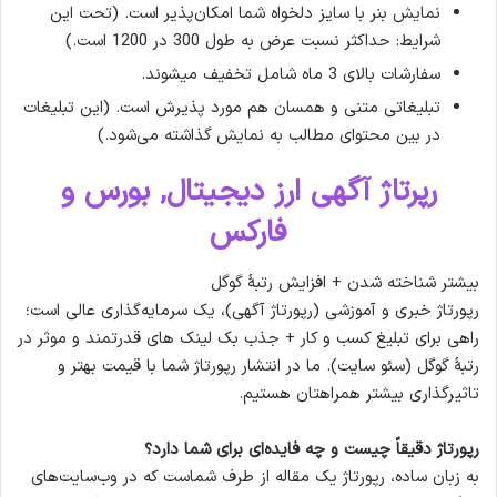
نمایش بنر با سایز دلخواه شما امکان‌پذیر است. (تحت این
شرایط: حداکثر نسبت عرض به طول 300 در 1200 است.)
سفارشات بالای 3 ماه شامل تخفیف میشوند.
تبلیغاتی متنی و همسان هم مورد پذیرش است. (این تبلیغات
در بین محتوای مطالب به نمایش گذاشته می‌شود.)
رپرتاژ آگهی ارز دیجیتال, بورس و
فارکس
بیشتر شناخته شدن + افزایش رتبۀ گوگل
رپورتاژ خبری و آموزشی (رپورتاژ آگهی)، یک سرمایه‌گذاری عالی است؛
راهی برای تبلیغ کسب و کار + جذب بک لینک های قدرتمند و موثر در
رتبۀ گوگل (سئو سایت). ما در انتشار رپورتاژ شما با قیمت بهتر و
تاثیرگذاری بیشتر همراهتان هستیم.
رپورتاژ دقیقاً چیست و چه فایده‌ای برای شما دارد؟
به زبان ساده، رپورتاژ یک مقاله از طرف شماست که در وب‌سایت‌‌های