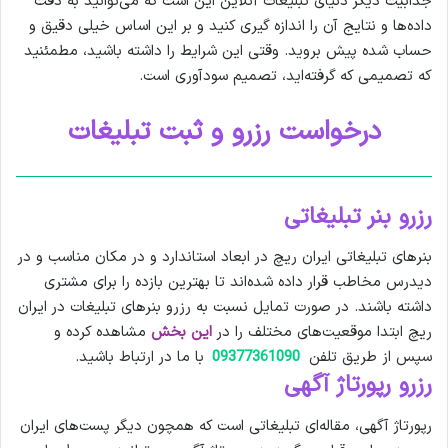
جذابیت دیگر دنیای تبلیغات آنلاین این است که می‌توانید به دقت
داده‌ها و نتایج آن را اندازه گیری کنید و بر این اساس خیلی دقیق و
حساب شده پیش بروید. وقتی این شرایط را داشته باشید، مطمئنید
که تصمیمی که گرفته‌اید، تصمیم سودآوری است.
درخواست رزرو و ثبت تبلیغات
رزرو بنر تبلیغاتی
بنرهای تبلیغاتی ایران ریچ در ابعاد استاندارد و در مکان مناسب و در
دیدرس مخاطب قرار داده شده‌اند تا بهترین بازده را برای مشتری
داشته‌ باشند. در صورت تمایل نسبت به رزرو بنرهای تبلیغات در ایران
ریچ ابتدا موقعیت‌های مختلف را در
این بخش
مشاهده کرده و
سپس از طریق تلفن‌
09377361090
با ما در ارتباط باشید.
رزرو رپورتاژ آگهی
رپورتاژ آگهی، مقاله‌ای تبلیغاتی است که همچون دیگر پست‌های ایران