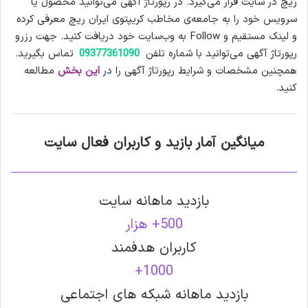
ریچ در سایت قرار می‌گیرد. در رپورتاژ آگهی می‌توانید محصول یا
سرویس خود را به جامعه‌ی مخاطب کریپتوی ایران ریچ معرفی کرده
و لینک مستقیم و Follow به وب‌سایت خود دریافت کنید. جهت رزرو
رپورتاژ آگهی می‌توانید با شماره‌ تلفن‌
09377361090
تماس بگیرید.
همچنین مشخصات و شرایط رپورتاژ آگهی را در
این بخش
مطالعه
کنید.
میانگین آمار بازید و کاربران فعال سایت
بازدید ماهانه سایت
500+ هزار
کاربران هدفمند
1000+
بازدید ماهانه شبکه های اجتماعی