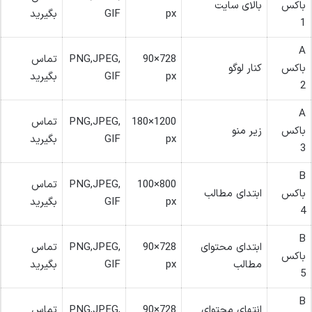
باکس
بالای سایت
px
GIF
بگیرید
1
A
728×90
PNG,JPEG,
تماس
باکس
کنار لوگو
px
GIF
بگیرید
2
A
1200×180
PNG,JPEG,
تماس
باکس
زیر منو
px
GIF
بگیرید
3
B
800×100
PNG,JPEG,
تماس
باکس
ابتدای مطالب
px
GIF
بگیرید
4
B
ابتدای محتوای
728×90
PNG,JPEG,
تماس
باکس
مطالب
px
GIF
بگیرید
5
B
انتهای محتوای
728×90
PNG,JPEG,
تماس