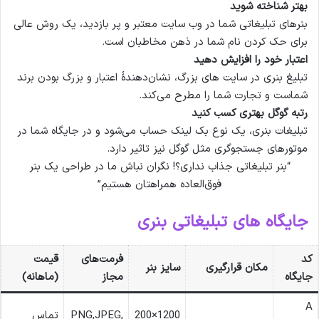
بهتر شناخته شوید
بنرهای تبلیغاتی شما در وب سایت معتبر و پر بازدید، یک روش عالی
برای حک کردن نام شما در ذهن مخاطبان است.
اعتبار خود را افزایش دهید
تبلیغ بنری در سایت های بزرگ، نشان‌دهندۀ اعتبار و بزرگ بودن برند
شماست و تجارت شما را مطرح می‌کند.
رتبه گوگل بهتری کسب کنید
تبلیغات بنری، یک نوع بک لینک حساب می‌شود و در جایگاه شما در
موتورهای جستجوگری مثل گوگل نیز تاثیر دارد.
“بنر تبلیغاتی جذاب نداری؟! نگران نباش ما در طراحی یک بنر
فوق‌العاده همراهتان هستیم”
جایگاه های تبلیغاتی بنری
کد
فرمت‌های
قیمت
مکان قرارگیری
سایز بنر
جایگاه
مجاز
(ماهانه)
A
1200×200
PNG,JPEG,
تماس