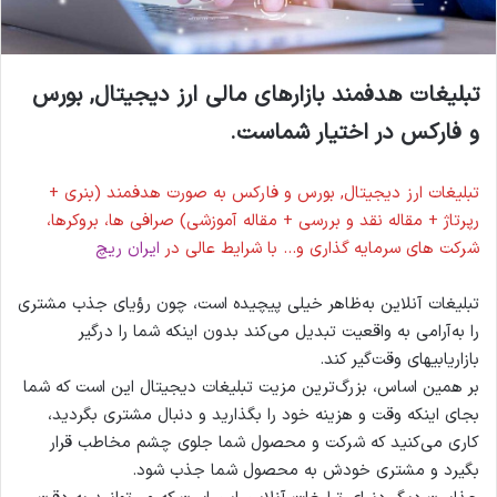
تبلیغات هدفمند بازارهای مالی ارز دیجیتال, بورس
و فارکس در اختیار شماست.
تبلیغات ارز دیجیتال, بورس و فارکس به صورت هدفمند (بنری +
رپرتاژ + مقاله نقد و بررسی + مقاله آموزشی) صرافی ها، بروکرها،
شرکت های سرمایه گذاری و… با شرایط عالی در
ایران ریچ
تبلیغات آنلاین به‌ظاهر خیلی پیچیده است، چون رؤیای جذب مشتری
را به‌آرامی به واقعیت تبدیل می‌کند بدون اینکه شما را درگیر
بازاریابی‎های وقت‌گیر کند.
بر همین اساس، بزرگ‌ترین مزیت تبلیغات دیجیتال این است که شما
بجای اینکه وقت و هزینه خود را بگذارید و دنبال مشتری بگردید،
کاری می‌کنید که شرکت و محصول شما جلوی چشم مخاطب قرار
بگیرد و مشتری خودش به محصول شما جذب شود.