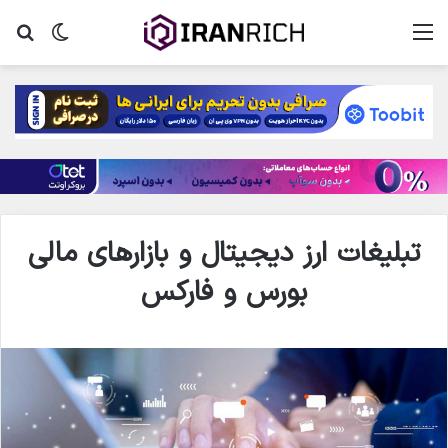
منو
تغییر پ
جس
تبلیغات ارز دیجیتال و بازارهای مالی
بورس و فارکس