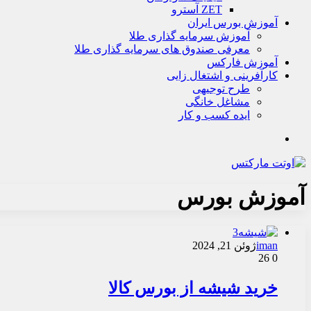
ZET آسترو
آموزش بورس ایران
آموزش سرمایه گذاری طلا
معرفی صندوق های سرمایه گذاری طلا
آموزش فارکس
کارآفرینی و اشتغال زایی
طرح توجیهی
مشاغل خانگی
ایده کسب و کار
جستجو
آموزش بورس
iman
ژوئن 21, 2024
26
0
خرید شیشه از بورس کالا