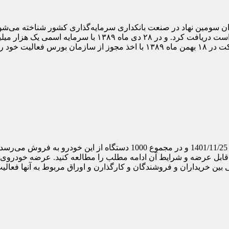
شورای عالی بورس و اوراق بهادار که بالاترین رکن بازار بهادار است در
ثبت شرکت ها و موسسات غیر تجاری تهران به ثبت رسید. شرکت در ۱۸ بهمن ماه ۱۳۸۹ با
ی بین خریداران و فروشندگان و کارگذارن و اوراق مربوط به آنها فعالیت