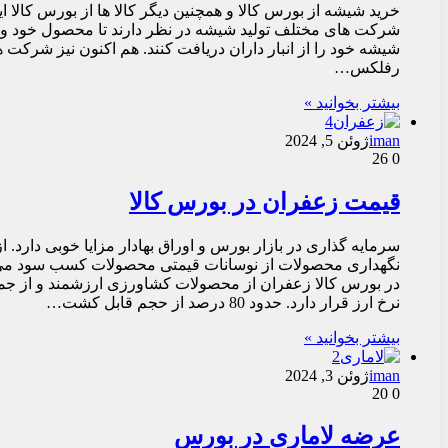
خرید شیشه از بورس کالا و همچنین دیگر کالا ها از بورس کالا
شرکت های مختلف تولید شیشه در نظر دارند تا محصول خود و سها
شیشه خود را از انبار داران دریافت کنند. هم اکنون نیز شرکت 
رفلکس…
بیشتر بخوانید »
iman
ژوئن 5, 2024
26
0
قیمت زعفران در بورس کالا
سرمایه گذاری در بازار بورس و اوراق بهادار مزایا خوبی دارد.
نگهداری محصولات از نوسانات قیمتی محصولات کسب سود می‌کن
در بورس کالا زعفران از محصولات کشاورزی ارزشمند و از جمل
نرخ ارز قرار دارد. حدود 80 درصد از حجم قابل کشت…
بیشتر بخوانید »
iman
ژوئن 3, 2024
20
0
عرضه لاماری در بورس