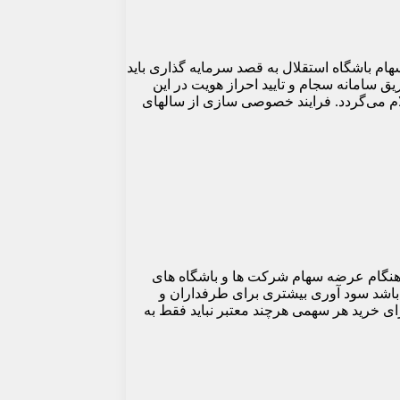
ام باشگاه استقلال به قصد سرمایه گذاری باید
یق سامانه سجام و تایید احراز هویت در این
مان است و همچنین زمان خرید سهم پس از عرضه 10 درصد از این سهام اعلام می‌گردد. فرایند خصوصی سازی از سالهای
 هنگام عرضه سهام شرکت ها و باشگاه های
ر باشد سود آوری بیشتری برای طرفداران و
ی خرید هر سهمی هرچند معتبر نباید فقط به