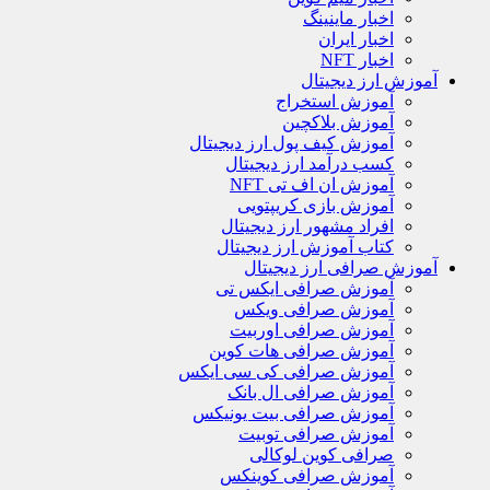
اخبار ماینینگ
اخبار ایران
اخبار NFT
آموزش ارز دیجیتال
آموزش استخراج
آموزش بلاکچین
آموزش کیف پول ارز دیجیتال
کسب درآمد ارز دیجیتال
آموزش ان اف تی NFT
آموزش بازی کریپتویی
افراد مشهور ارز دیجیتال
کتاب آموزش ارز دیجیتال
آموزش صرافی ارز دیجیتال
آموزش صرافی ایکس تی
آموزش صرافی ویکس
آموزش صرافی اوربیت
آموزش صرافی هات کوین
آموزش صرافی کی سی ایکس
آموزش صرافی ال بانک
آموزش صرافی بیت یونیکس
آموزش صرافی توبیت
صرافی کوین لوکالی
آموزش صرافی کوینکس