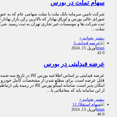
سهام تملت در بورس
تملت…
بیشتر بخوانید »
iman
آوریل 15, 2024
42
0
عرضه فیدلیتی در بورس
امکان پذیر است. سامانه ایبیگو بورس کالا در زمینه پلی ارتباط
از این سامانه باید کد معاملاتی یا…
بیشتر بخوانید »
iman
آوریل 13, 2024
46
0