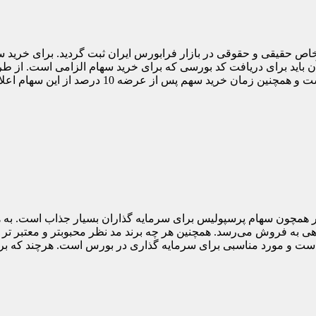
 حقیقی و حقوقی در بازار فرابورس ایران ثبت گردید. برای خرید سه
 آن باید برای دریافت کد بورسی که برای خرید سهام الزامی است. از طر
سامانه اقدام نمایید. قیمت هر سهم از این باشگاه 388 تو
ور همچون سهام پرسپولیس برای سرمایه گذاران بسیار جذاب است. به
وتاهی به فروش می‌رسد. همچنین هر چه برند مد نظر محبوبتر و معتبر ت
ا است و مورد مناسبی برای سرمایه گذاری در بورس است. هرچند که برا