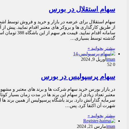
سهام استقلال در بورس
سهام استقلال برای عرضه در بازار و خرید و فروش توسط اشخاص
از طریق کارگذاری ها و بروکر های معتبر اقدام نمایید. پیش از
گذشته توسط بسیاری…
بیشتر بخوانید »
iman
آوریل 9, 2024
52
0
سهام پرسپولیس در بورس
در بازار بورس خرید سهام شرکت ها و برند های معتبر و مشه
معتبر تعداد زیادی از سهام این برند ها در مدت زمان بسیار ک
سرمایه گذارانش دارد. برند باشگاه پرسپولیس از همین برند ه
شهرت آن اکتفا کرد. پس…
بیشتر بخوانید »
iman
مارس 21, 2024