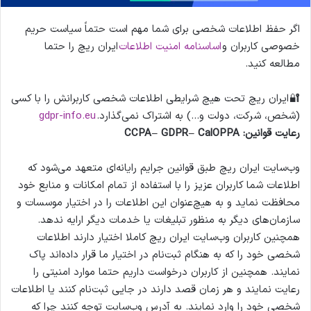
اگر حفظ اطلاعات شخصی برای شما مهم است حتماً سیاست حریم
خصوصی کاربران و
اساسنامه امنیت اطلاعات
ایران ریچ را حتما
مطالعه کنید.
🔐 ایران ریچ تحت هیچ شرایطی اطلاعات شخصی کاربرانش را با کسی
(شخص، شرکت، دولت و…) به اشتراک نمی‌گذارد.
gdpr-info.eu
رعایت قوانین: CCPA – GDPR – CalOPPA
وب‌سایت ایران ریچ طبق قوانین جرایم رایانه‌ای متعهد می‌شود که
اطلاعات شما کاربران عزیز را با استفاده از تمام امکانات و منابع خود
محافظت نماید و به هیچ‌عنوان این اطلاعات را در اختیار موسسات و
سازمان‌های دیگر به منظور تبلیغات یا خدمات دیگر ارایه ندهد.
همچنین کاربران وب‌سایت ایران ریچ کاملا اختیار دارند اطلاعات
شخصی خود را که به هنگام ثبت‌نام در اختیار ما قرار داده‌اند پاک
نمایند. همچنین از کاربران درخواست داریم حتما موارد امنیتی را
رعایت نمایند و هر زمان قصد دارند در جایی ثبت‌نام کنند یا اطلاعات
شخصی خود را وارد نمایند. به آدرس وب‌سایت توجه کنند چرا که