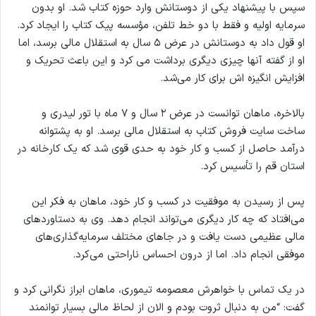
سپس با پیشنهاد یکی از دوستانش وارد حوزه کتاب شد. او بدون
سرمایه اولیه و فقط با دو خط تلفن، مؤسسه پیک کتاب را ایجاد کرد.
او قول داد به دوستانش در عرض ۵ سال به استقلال مالی برسد، اما
او از گفته آنها چیزی دیگری برداشت می کرد و این باعث تحریک و
افزایش انگیزه اش برای کار می‌شد.
بالاخره، ماهان توانست در عرض ۲ سال و ۷ ماه با تور لیدری و
ساخت سایت فروش کتاب به استقلال مالی برسد. او به پشتوانه
درآمد حاصل از کسب و کار خود به حدی قوی شد که یک کارخانه در
استان قم را تأسیس کرد.
پس از رسیدن به موفقیت در کسب و کار خود، ماهان به فکر این
می‌افتاد که چه کار دیگری می‌تواند انجام دهد. وی به دستاوردهای
مالی عظیمی دست یافت و در جاهای مختلف سرمایه‌گذاری‌های
موفقی انجام داد. اما از درون احساس ناراحتی می‌کرد.
در یک تماس با خواهرش معصومه تیموری، ماهان ابراز نگرانی کرد و
گفت: “من به دنبال ثروت بودم و الان از لحاظ مالی بسیار توانمند