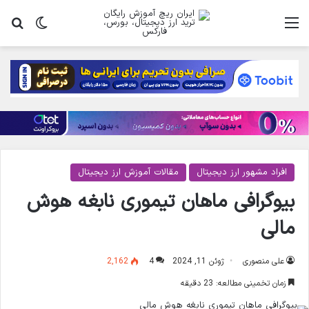
منو
تغییر پ
جس
افراد مشهور ارز دیجیتال
مقالات آموزش ارز دیجیتال
بیوگرافی ماهان تیموری نابغه هوش
مالی
علی منصوری
ژوئن 11, 2024
4
2,162
زمان تخمینی مطالعه: 23 دقیقه