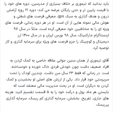
باید بدانید که تیموری بر خلاف بسیاری از مدرسین، دوره های خود را
با قیمت پایین تر و حتی رایگان عرضه می کند؛ دوره ۲۱ روزه آرامش
درون و هدف گذاری به سبک gps، معرفی فرصت های شغلی و
هوش مالی نمونه هایی از آن است. او در هر دوره زمانی، فرصت های
ویژه ای را به مخاطبین خود معرفی کرده است، مثلاً در سال ۹۷
اینستاگرام مارکتینگ، سال ۹۸ بورس ایران و در سال ۱۴۰۰ ارز
دیجیتال و کوچینگ را جزو فرصت های ویژه برای سرمایه گذاری و کار
توصیه کرد.
آقای تیموری از همان سنین جوانی علاقه خاصی به کمک کردن به
افراد ضعیف داشت چون خودش فردی خاک خورده و خودساخته
است. در زمانی که فقط ۲۳ سال سن داشت، چندین کودک را تحت
سرپرستی خود قرار داد. یکی از ارزش های اصلی او بخشیدن و کمک
کردن به دیگران است. او در بحث مدیریت مالی معتقد است که
بایستی هر ماه، پول و درآمد خود را به ۵ قسمت تقسیم کنید: هزینه
های جاری، تفریح، بخشش، سرمایه گذاری کم ریسک، سرمایه گذاری
پرریسک.