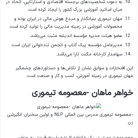
به دعوت شخصیت‌های برجسته اقتصادی و استارتاپی، اتحاد در
میان اساتید آموزشی بزرگ کشور را ایجاد کرده است.
مهان تیموری بنیانگذار و مبدع هوش مالی در ایران بوده و
محصولات آموزشی در زمینه مدیریت مالی را تولید کرده است.
عضو هیئت مدیره مؤسسه اندیشه مثبت می‌باشد.
مدیرعامل مؤسسه پیک کتاب و انجمن تندخوانی ایران است.
سهامدار کارخانه مگنت تارا می‌باشد.
این افتخارات و سوابق نشان از تلاش‌ها و دستاوردهای چشمگیر
مهان تیموری در زمینه آموزش، کسب و کار و صنعت است.
خواهر ماهان -معصومه تیموری
-معصومه تیموری مدرس بین المللی NLP و اولین سخنران انگیزشی
زن
معصومه تیموری در یک خانواده ۷ نفره با پنج فرزند، به عنوان