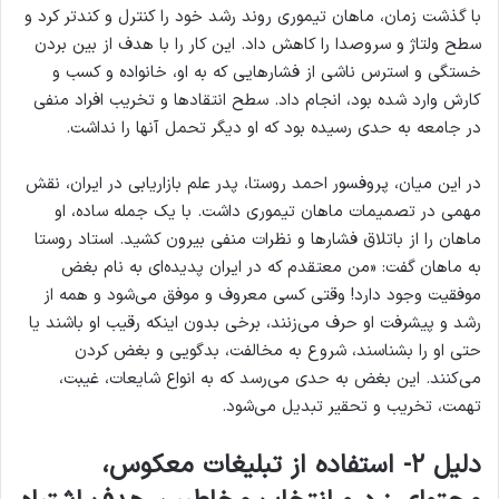
با گذشت زمان، ماهان تیموری روند رشد خود را کنترل و کندتر کرد و
سطح ولتاژ و سروصدا را کاهش داد. این کار را با هدف از بین بردن
خستگی و استرس ناشی از فشارهایی که به او، خانواده و کسب و
کارش وارد شده بود، انجام داد. سطح انتقادها و تخریب افراد منفی
در جامعه به حدی رسیده بود که او دیگر تحمل آنها را نداشت.
در این میان، پروفسور احمد روستا، پدر علم بازاریابی در ایران، نقش
مهمی در تصمیمات ماهان تیموری داشت. با یک جمله ساده، او
ماهان را از باتلاق فشارها و نظرات منفی بیرون کشید. استاد روستا
به ماهان گفت: «من معتقدم که در ایران پدیده‌ای به نام بغض
موفقیت وجود دارد! وقتی کسی معروف و موفق می‌شود و همه از
رشد و پیشرفت او حرف می‌زنند، برخی بدون اینکه رقیب او باشند یا
حتی او را بشناسند، شروع به مخالفت، بدگویی و بغض کردن
می‌کنند. این بغض به حدی می‌رسد که به انواع شایعات، غیبت،
تهمت، تخریب و تحقیر تبدیل می‌شود.
دلیل ۲- استفاده از تبلیغات معکوس،