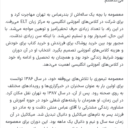
می‌گذاشتم.
معصومه با بچه یک ساله‌اش از بندرعباس به تهران مهاجرت کرد و
برای شرکت در کلاس‌های آموزشی انگلیسی به مرکز زبان ELT می‌رفت.
در این راه، با تعداد زیادی حرف تحقیرآمیز و توهین مواجه می‌شد. با
این حال، امیدوار بود و تسلیم نمی‌شد. با اینکه سن زیادی نداشت،
مجبور بود بین خرید پوشاک برای فرزندش و خرید کتاب برای خودش
و هزینه کلاس‌های آموزشی تصمیم بگیرد. انتخاب او در آن دوران
بهبود شرایط زندگی خود بود و همچنان به تحصیل و ادامه راه خود
در کلاس‌های آموزشی انگلیسی اهمیت می‌دهد.
معصومه تیموری با تلاش‌های بی‌وقفه خود، در سال ۱۳۸۶ توانست
برای اولین بار به عنوان سخنران در خبرگزاری‌ها و رویدادهای مختلف
به روی صحنه رود. پس از آن، در سال ۱۳۸۷ به تهران نقل مکان کرد.
در این زمان، او همزمان با رشته‌های شغلی خود در حوزه آموزش و
مشاوره، زندگی مشترکی با آقای عباس منش داشت و به مادر دو
فرزند پسر به نام‌های میکائیل و دانیال تبدیل شد. میکائیل در آن
زمان سه سال و نیم و دانیال یک ماهه بود. این دوران برای معصومه