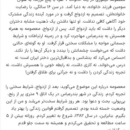
سومین فرزند خانواده، به دنیا آمد. در سن ۱۶ سالگی، با رضایت
خانواده‌اش، تصمیم به ازدواج گرفت و در مورد آینده زندگی مشترک
خود آگاهی کافی نداشت. او تنها داشتن یک ذهنیت مشابه دختران
دیگر را داشت که باید ازدواج کند. پس از ازدواج، معصومه به همراه
همسرش به بندرعباس مهاجرت کرد و در زمینه ارتباطات و شرایط
جسمانی مواجه با مشکلات سختی قرار گرفت. او به گونه‌ای حالتی
داشت که می‌خواست چشمانش را ببندد و دیگر آن‌ها را باز نکند.
احساس می‌کرد که بدشانس و بداقبال‌ترین دختر ایران است؛ نه
درس می‌خواند، نه کاری داشت، نه رابطه خوبی با همسرش داشت، نه
تجربه زندگی کردن را داشت و نه جرأتی برای طلاق گرفتن!
معصومه درباره این موضوع می‌گوید: بعد از ازدواج، شرایط سختی را
تجربه کردم. زندگی در شهر بندرعباس در یک اتاق ۹ متری پر از رنج،
بی‌پولی، بحث و دعوا بود. هر روز شرایط سخت‌تر می‌شد و من از این
وضعیت خسته شده بودم. تصمیم گرفتم قوانین زندگی را بهتر یاد
بگیرم. بنابراین، در سال ۱۳۸۲، شروع به تغییر کردم. روزانه بیش از ۵
ساعت مطالعه و تحقیق می‌کردم و همیشه به سمت جلو قدم