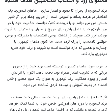
محتوای زرد و انتخاب مخاطبین هدف اشتباه
برند تیموری: از بحران تا بهبود و اعتبار سازی – ماهان تیموری، یک
انقلابگر در عرصه رسانه و آموزش است. از طریق جمله برتر اگر فقیر
هستی من می توانم تو را ثروتمند کنم’، توانست جذابیت خود را در
بین افرادی که به دنبال راهی برای خروج از بحران و دستیابی به ثروت
بودند، ابراز کند. هرچند در گذشته برخی اشتباهات را پذیرفته و برخی
حواشی نامناسب را بزرگ کرده است، اما اکنون ماهان تیموری با
جسارت و همتی که دارد توانسته است به شهرت و برند خود ضربه
ناپذیری وارد کند.
با جرات خود، ماهان تیموری توانسته است برند خود را از بحران
بزرگی که با تخریب اعتبار همراه بود، نجات دهد. اکنون با افزایش
اعتبار و بهبود عملکرد، برند تیموری به عنوان یک منبع معتبر و قابل
اعتماد در زمینه آموزش و توسعه فردی شناخته می شود.
اگر شما نیز به دنبال راهی برای بهبود وضعیت مالی خود هستید،
برند تیموری با دوره های آموزشی خاص خود، به شما کمک خواهد
کرد. با تجربه و دانشی که در اختیار دارد، تیم تیموری با روش های