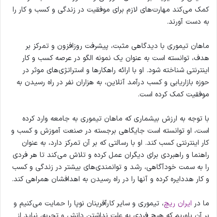
کمک می‌کند مهارت‌های لازم برای موفقیت در زندگی و کسب و کار را
به دست آورند.
ماهان تیموری با دیدگاهی مثبت، پیشرفت روزافزون و تمرکز بر
هدف، توانسته است به عنوان یک نمونه الگو در عرصه کسب و کار
اینترنتی شناخته شود. او با ارائه راهکارها و استراتژی‌های موثر در
حوزه بازاریابی و کسب درآمد آنلاین، به هزاران نفر در راه رسیدن به
موفقیت کمک کرده است.
با توجه به ارزش بیشماری که ماهان تیموری به جامعه وارد کرده
است، او توانسته است جایگاهی برجسته در صنعت آموزش و کسب و
کار اینترنتی کسب کند. او با رسالتی که بر آن تمرکز دارد، به عنوان
راهنما و راهبردی برای دیگران عمل کرده و تلاش می‌کند تا هر فردی
را به سمت خودآگاهی، رشد و توانمندی‌های بیشتر در زندگی و کسب
و کار هددایره کرده و آنها را در راه رسیدن به اهدافشان همراهی کند.
ما در
ایران ریچ
، تیموری و سایر کارآفرینان نوپا را حمایت می‌کنیم و
بر آن باوریم که هیچ فردی به علت نداشتن دانش و تجربه، نباید از