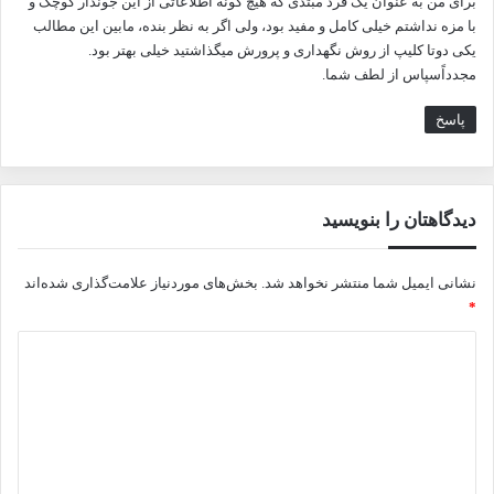
برای من به عنوان یک فرد مبتدی که‌ هیچ گونه اطلاعاتی از این جوندار کوچک و
با مزه نداشتم خیلی کامل و مفید بود، ولی اگر به نظر بنده، مابین این مطالب
یکی دوتا کلیپ از روش نگهداری و پرورش میگذاشتید خیلی بهتر بود.
مجدداًسپاس از لطف شما.
پاسخ
دیدگاهتان را بنویسید
نشانی ایمیل شما منتشر نخواهد شد.
بخش‌های موردنیاز علامت‌گذاری شده‌اند
*
د
ی
د
گ
ا