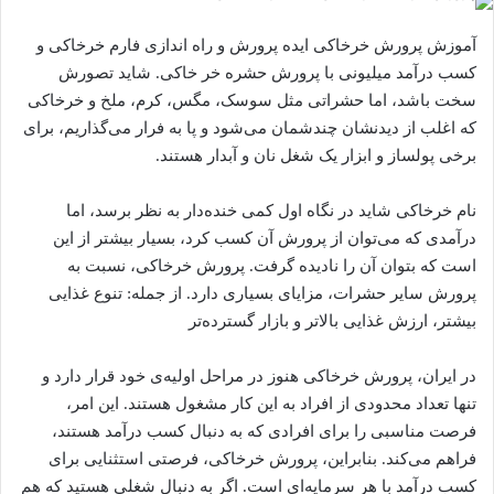
آموزش پرورش خرخاکی ایده پرورش و راه اندازی فارم خرخاکی و
کسب درآمد میلیونی با پرورش حشره خر خاکی. شاید تصورش
سخت باشد، اما حشراتی مثل سوسک، مگس، کرم، ملخ و خرخاکی
که اغلب از دیدنشان چندشمان می‌شود و پا به فرار می‌گذاریم، برای
برخی پولساز و ابزار یک شغل نان و آبدار هستند.
نام خرخاکی شاید در نگاه اول کمی خنده‌دار به نظر برسد، اما
درآمدی که می‌توان از پرورش آن کسب کرد، بسیار بیشتر از این
است که بتوان آن را نادیده گرفت. پرورش خرخاکی، نسبت به
پرورش سایر حشرات، مزایای بسیاری دارد. از جمله: تنوع غذایی
بیشتر، ارزش غذایی بالاتر و بازار گسترده‌تر
در ایران، پرورش خرخاکی هنوز در مراحل اولیه‌ی خود قرار دارد و
تنها تعداد محدودی از افراد به این کار مشغول هستند. این امر،
فرصت مناسبی را برای افرادی که به دنبال کسب درآمد هستند،
فراهم می‌کند. بنابراین، پرورش خرخاکی، فرصتی استثنایی برای
کسب درآمد با هر سرمایه‌ای است. اگر به دنبال شغلی هستید که هم