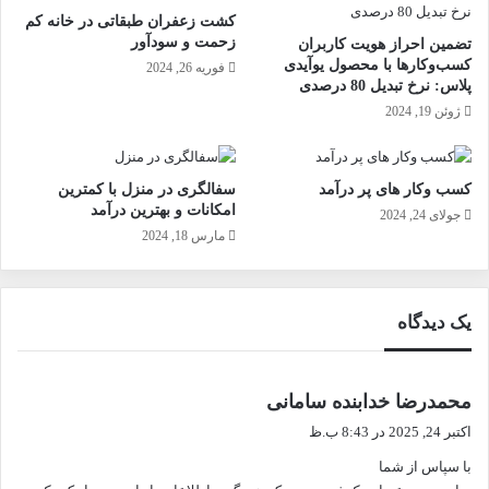
کشت زعفران طبقاتی در خانه کم
زحمت و سودآور
تضمین احراز هویت کاربران
کسب‌وکارها با محصول یوآیدی
فوریه 26, 2024
پلاس: نرخ تبدیل 80 درصدی
ژوئن 19, 2024
کسب وکار های پر درآمد
سفالگری در منزل با کمترین
امکانات و بهترین درآمد
جولای 24, 2024
مارس 18, 2024
یک دیدگاه
گ
محمدرضا خدابنده سامانی
ف
اکتبر 24, 2025 در 8:43 ب.ظ
ت
با سپاس از شما
: