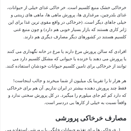
خرخاکی خشک منبع کلسیم است. خر خاکی غذای خیلی از حیوانات،
غذای بلدرچین، مرغداری ها، پرورش ماهی ها، ماهی های زینتی و
خیلی جاهای دیگر است. (خرخاکی در واقع مقوی ترین غذا برای این
ژانر کاری هستند که بازار بسیار خوبی هم دارد) و چون منبع غنی
کلسیم هستند در کشورهای دیگر مصارف دیگری هم دارند.
افرادی که سالن پرورش مرغ دارند یا مرغ در خانه نگهداری می کنند
یا پرورش می دهند یا خزنده یا حیوانی که مشکل کلسیم دارد می
توانند از خرخاکی برای تامین کلسیم حیوانات خودشان استفاده کنند.
هر هزار تا را تقریبا یک میلیون از شما میخرند و جالب اینجاست!
فقط چند پرورش دهنده بیشتر در ایران نداریم. آن هم برای خرخاکی
که دارد کم کم جای میلورم را میگیرد. در کل پرورش سختی ندارد و
واقعاً نسبت به خیلی از کارها بی دردسر است.
مصارف خرخاکی پرورشی
خرخاکی ها برای تغذیه حیوانات خانگی یا پرورشی استفاده می