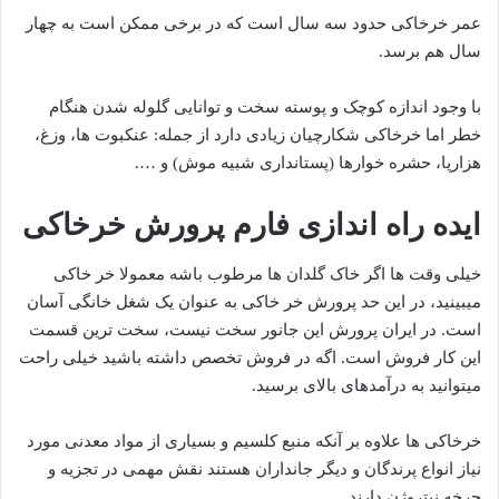
عمر خرخاکی حدود سه سال است که در برخی ممکن است به چهار
سال هم برسد.
با وجود اندازه کوچک و پوسته سخت و توانایی گلوله شدن هنگام
خطر اما خرخاکی شکارچیان زیادی دارد از جمله: عنکبوت ها، وزغ،
هزارپا، حشره خوارها (پستانداری شبیه موش) و ….
ایده راه اندازی فارم پرورش خرخاکی
خیلی وقت ها اگر خاک گلدان ها مرطوب باشه معمولا خر خاکی
میبینید، در این حد پرورش خر خاکی به عنوان یک شغل خانگی آسان
است. در ایران پرورش این جانور سخت نیست، سخت ترین قسمت
این کار فروش است. اگه در فروش تخصص داشته باشید خیلی راحت
میتوانید به درآمدهای بالای برسید.
خرخاکی ها علاوه بر آنکه منبع کلسیم و بسیاری از مواد معدنی مورد
نیاز انواع پرندگان و دیگر جانداران هستند نقش مهمی در تجزیه و
چرخه نیتروژن دارند.