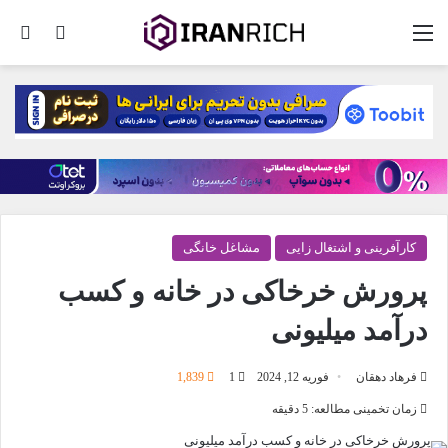
منو
تغییر پو
جس
کارآفرینی و اشتغال زایی
مشاغل خانگی
پرورش خرخاکی در خانه و کسب
درآمد میلیونی
فرهاد دهقان
فوریه 12, 2024
1
1,839
زمان تخمینی مطالعه: 5 دقیقه