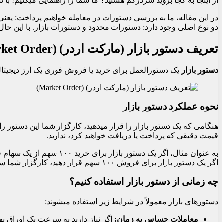
از اینجا به کجا بروید سردرگم هستید؟ ما شما را راهنمایی میکنیم! با 
در این مقاله، ما به بررسی دستورات در معامله خواهیم پرداخت: یعنی
دو نوع اصلی وجود دارد: دستورات محدود و دستورات بازار. با این حا
تعریف دستور بازار (مارکت اردر) (Market Order)
دستور بازار
یک دستورالعمل برای خرید یا فروش فوری یک ارز دیجیتال
نحوه عملکرد دستور بازار
هنگامی که یک دستور بازار را قرار میدهید، کارگزار شما این دستور ر
قیمت دقیقی که پرداخت یا دریافت خواهید کرد، ندارید.
به عنوان مثال، اگر یک دس
اگر یک دستور بازار برای فروش ۱۰۰ سهم قرار دهید، کارگزار شما سهام را با بالاترین قیمت پیشنهادی در دسترس خواهد فروخت.
چه زمانی از دستور بازار استفاده کنیم؟
دستورهای بازار معمولاً در شرایط زیر استفاده میشوند:
معاملات حساس به زمان
:
اگر نیاز دارید به سرعت یک اوراق به