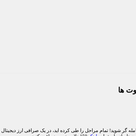
وت ها
ه گر شوید! تمام مراحل را طی کرده اید، در یک صرافی ارز دیجیتال (