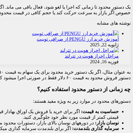
یک دستور محدود تا زمانی که اجرا یا لغو شود، فعال باقی می ماند. 
خصوص اگر بازار به سرعت حرکت کند یا حجم کافی در قیمت محدود و
نوشته های مشابه
آموزش خرید ارز PENGU از صرافی توبیت
ژانویه 22, 2025
مراحل احراز هویت در تترلند
فوریه 16, 2024
دستور فروش محدود به قیمت ۶۰ دلار فقط در صورتی اجرا میشود که قیمت سهام به ۶۰ دلار یا بالاتر افزایش یابد.
چه زمانی از دستور محدود استفاده کنیم؟
دستورهای محدود در موارد زیر به ویژه مفید هستند:
حساسیت به قیمت
:
اگر برای خرید یا فروش یک اوراق بهادار ق
قیمتی کمتر از قیمت مورد نظر خود جلوگیری کنید.
نوسان بازار
:
در دورههای نوسان بالای بازار، دستورات محدود می
سرمایه گذاری بلندمدت
:
اگر برای بلندمدت سرمایه گذاری میکن