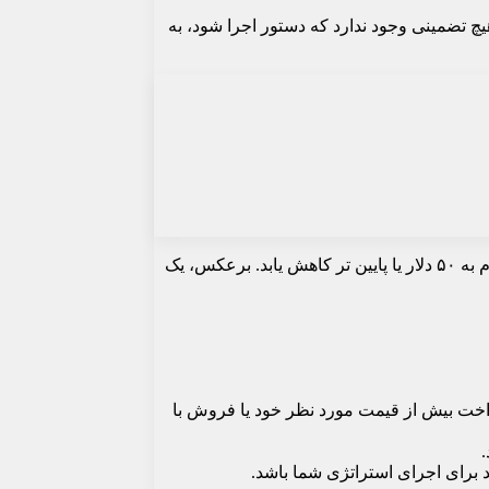
چ تضمینی وجود ندارد که دستور اجرا شود، به
به عنوان مثال، اگر یک دستور خرید محدود برای یک سهام به قیمت ۵۰ دلار قرار دهید، این دستور فقط در صورتی اجرا میشود که قیمت سهام به ۵۰ دلار یا پایین تر کاهش یابد. برعکس، یک
داخت بیش از قیمت مورد نظر خود یا فروش با
.
 برای اجرای استراتژی شما باشد.