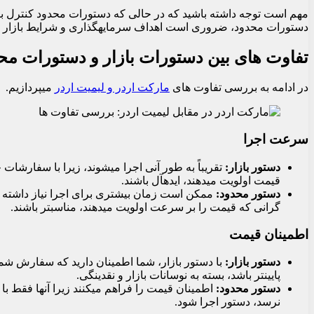
مهم است توجه داشته باشید که در حالی که دستورات محدود کنترل بیش
دستورات محدود، ضروری است اهداف سرمایهگذاری و شرایط بازار خود
تفاوت های بین دستورات بازار و دستورات مح
در ادامه به بررسی تفاوت های
مارکت اردر و لیمیت اردر
میپردازیم.
سرعت اجرا
دستور بازار
:
تقریباً به طور آنی اجرا میشوند، زیرا با سفارشا
قیمت اولویت میدهند، ایدهآل باشند.
دستور محدود
:
ممکن است زمان بیشتری برای اجرا نیاز داشته با
گرانی که قیمت را بر سرعت اولویت میدهند، مناسبتر باشند.
اطمینان قیمت
دستور بازار
:
با دستور بازار، شما اطمینان دارید که سفارش شما ب
پایینتر باشد، بسته به نوسانات بازار و نقدینگی.
دستور محدود
:
اطمینان قیمت را فراهم میکنند زیرا آنها فقط با
نرسد، دستور اجرا شود.