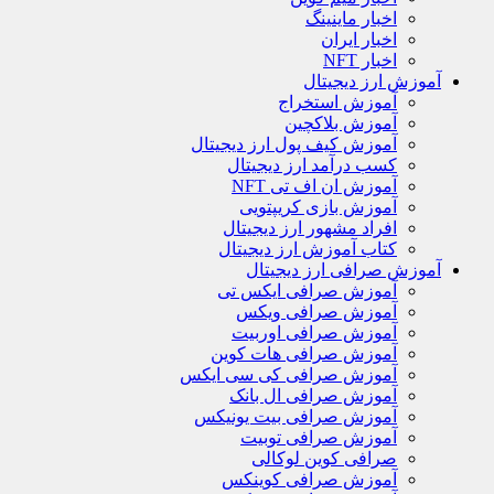
اخبار ماینینگ
اخبار ایران
اخبار NFT
آموزش ارز دیجیتال
آموزش استخراج
آموزش بلاکچین
آموزش کیف پول ارز دیجیتال
کسب درآمد ارز دیجیتال
آموزش ان اف تی NFT
آموزش بازی کریپتویی
افراد مشهور ارز دیجیتال
کتاب آموزش ارز دیجیتال
آموزش صرافی ارز دیجیتال
آموزش صرافی ایکس تی
آموزش صرافی ویکس
آموزش صرافی اوربیت
آموزش صرافی هات کوین
آموزش صرافی کی سی ایکس
آموزش صرافی ال بانک
آموزش صرافی بیت یونیکس
آموزش صرافی توبیت
صرافی کوین لوکالی
آموزش صرافی کوینکس