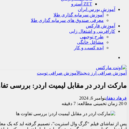
ZET آسترو
آموزش بورس ایران
آموزش سرمایه گذاری طلا
معرفی صندوق های سرمایه گذاری طلا
آموزش فارکس
کارآفرینی و اشتغال زایی
طرح توجیهی
مشاغل خانگی
ایده کسب و کار
جستجو
آموزش صرافی ارز دیجیتال
آموزش صرافی توبیت
مارکت اردر در مقابل لیمیت اردر: بررسی تفا
فرهاد دهقان
نوامبر 6, 2024
0
20
زمان تخمینی مطالعه: 7 دقیقه
پس از تماشای فیلم “گرگ وال استریت”، تصمیم گرفته اید که یک معامل