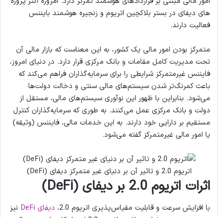
امور مالی مبتنی بر قراردادهای هوشمند تمرکز دارد. امروزه اکثر پروژه‌
های دیفای در بستر بلاکچین اتریوم و زنجیره هوشمند بایننس
فعالیت دارند.
متمرکز بودن امور مالی یک کشور، به این معناست که بازار مالی آن
تحت مدیریت کامل مقامات و بانک‌ مرکزی قرار دارد. در دنیای امروز،
فایننس غیرمتمرکز شرایطی را برای سرمایه‌گذاران فراهم می‌کند که
باعث کمرنگ‌تر شدن سیستم‌های مالی سنتی و دخالت دولت‌ها
می‌شود. بنابراین با ظهور این نوآوری سیستم‌های مالی، مستقل از
دولت و بانک مرکزی عمل می‌کنند. به طوری که سرمایه‌گذاران کنترل
مستقیم بر دارایی خود دارند. به این خدمات مالی، فایننس (وثیقه)
یا امور مالی غیرمتمرکز گفته می‌شود.
اتریوم 2.0 و تاثیر آن بر دنیای غیر متمرکز دیفای (DeFi)
اثرات اتریوم 2.0 بر دیفای (DeFi)
با افزایش سرعت و قابلیت مقیاس‌پذیری اتریوم 2.0،
دیفای DeFi
نیز