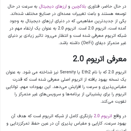
در حال حاضر، فناوری
بلاکچین
و
ارزهای دیجیتال
به سرعت در حال
توسعه هستند و باعث تغییرات عمده‌ای در صنایع مختلف شده‌اند.
یکی از جدیدترین مفاهیمی که در دنیای ارزهای دیجیتال به وجود
آمده است، اتریوم 2.0 است. اتریوم 2.0 به عنوان یک ارتقاء مهم در
شبکه اتریوم معرفی شده است و انتظار می‌رود تاثیر زیادی بر دنیای
غیر متمرکز دیفای (DeFi) داشته باشد.
معرفی اتریوم 2.0
اتریوم 2.0 که با نام Eth2 یا Serenity نیز شناخته می شود. به عنوان
یک نسخه بهبود یافته از اتریوم اصلی معرفی شده است که قدرت
مقیاس‌پذیری و سرعت را افزایش می‌دهد. این بهبودات مهم، توانایی
اتریوم را برای پشتیبانی از برنامه‌ها و سرویس‌های غیر متمرکز را
تقویت می‌کند.
در واقع
اتریوم 2.0
بازنگری کامل از شبکه اتریوم است که هدف آن
بهبود سرعت، کارایی و مقیاس پذیری آن در عین حفظ تمرکززدایی و
امنیت است.