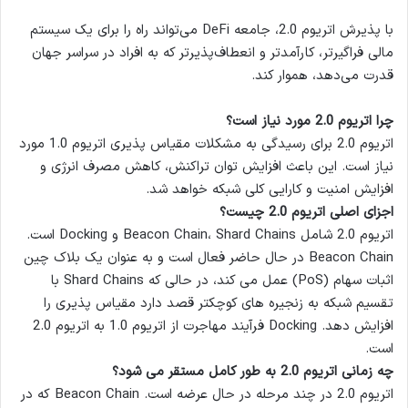
با پذیرش اتریوم 2.0، جامعه DeFi می‌تواند راه را برای یک سیستم
مالی فراگیرتر، کارآمدتر و انعطاف‌پذیرتر که به افراد در سراسر جهان
قدرت می‌دهد، هموار کند.
چرا اتریوم 2.0 مورد نیاز است؟
اتریوم 2.0 برای رسیدگی به مشکلات مقیاس پذیری اتریوم 1.0 مورد
نیاز است. این باعث افزایش توان تراکنش، کاهش مصرف انرژی و
افزایش امنیت و کارایی کلی شبکه خواهد شد.
اجزای اصلی اتریوم 2.0 چیست؟
اتریوم 2.0 شامل Beacon Chain، Shard Chains و Docking است.
Beacon Chain در حال حاضر فعال است و به عنوان یک بلاک چین
اثبات سهام (PoS) عمل می کند، در حالی که Shard Chains با
تقسیم شبکه به زنجیره های کوچکتر قصد دارد مقیاس پذیری را
افزایش دهد. Docking فرآیند مهاجرت از اتریوم 1.0 به اتریوم 2.0
است.
چه زمانی اتریوم 2.0 به طور کامل مستقر می شود؟
اتریوم 2.0 در چند مرحله در حال عرضه است. Beacon Chain که در