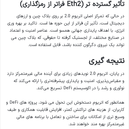
تأثیر گسترده تر (Eth2 فراتر از رمزگذاری)
در حالی که تمرکز اصلی اتریوم 2.0 بر روی بلاک چین و ارزهای
دیجیتال است، تأثیر آن فراتر از این حوزه ها است. تاکید بر بهره وری
انرژی، با اهداف پایداری جهانی همسو است. عناصر امنیت و اعتماد
در صنایع مختلف، از لجستیک گرفته تا حقوقی، که بلاک چین می
تواند یک نیروی دگرگون کننده باشد، قابل استفاده است.
نتیجه گیری
در پایان، اتریوم 2.0 نویدهای زیادی برای آینده مالی غیرمتمرکز دارد
و مقیاس‌پذیری، امنیت و پایداری پیشرفته‌تری را ارائه می‌کند که
نوآوری و رشد را در اکوسیستم DeFi تسریع می‌کند.
همانطور که اتریوم دستخوش این تحول می شود، پروژه های DeFi و
کاربران، از هزینه های تراکنش کمتر، افزایش قابلیت همکاری و طیف
وسیع تری از امکانات برای ساختن و تعامل با برنامه های مالی
غیرمتمرکز بهره مند خواهند شد.