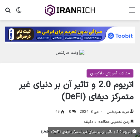
منو
تغییر پ
جس
مقالات آموزش بلاکچین
اتریوم 2.0 و تاثیر آن بر دنیای غیر
متمرکز دیفای (DeFi)
مریم هنربخش
می 8, 2024
0
49
زمان تخمینی مطالعه: 5 دقیقه
اتریوم 2.0 و تاثیر آن بر دنیای غیر متمرکز دیفای (DeFi)