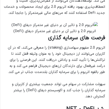
می کند. توسعه‌دهندگان می‌توانند از مقیاس‌پذیری، امنیت و
انعطاف‌پذیری بهبود یافته اتریوم 2.0 برای ایجاد محصولات و خدمات
جدید DeFi استفاده کنند که مرزهای مالی غیرمتمرکز را جابجا کند.
اتریوم 2.0 و تاثیر آن بر دنیای غیر متمرکز دیفای (DeFi)
فرصت های سرمایه گذاری
اتریوم 2.0 مفهوم سهامداری (staking) را معرفی می‌کند، که در آن
کاربران می‌توانند ارز دیجیتال خود را به عنوان وثیقه قفل کنند تا
تراکنش‌ها را تأیید کنند و پاداش دریافت کنند. این فرصتی را برای
درآمد غیرفعال برای دارندگان ارزهای دیجیتال فراهم می کند و به
طور بالقوه اتریوم را برای سرمایه گذاران بلندمدت جذاب تر می کند.
سهولت مشارکت در سهام می تواند جمعیت بیشتری از کاربران و
سرمایه گذاران را جذب کند و اکوسیستم دیفای (DeFi) را بیشتر
گسترش دهد.