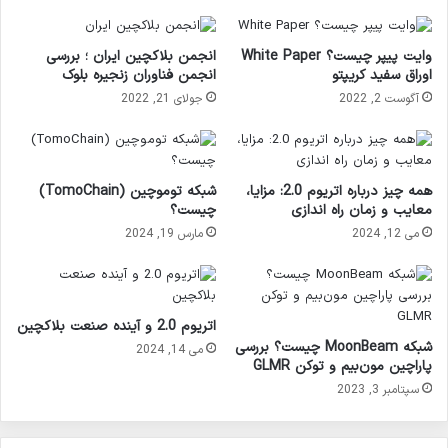
وایت پیپر چیست؟ White Paper
انجمن بلاکچین ایران ؛ بررسی
اوراق سفید کریپتو
انجمن فناوران زنجیره بلوک
آگوست 2, 2022
جولای 21, 2022
همه چیز درباره اتریوم 2.0: مزایا،
شبکه توموچین (TomoChain)
معایب و زمان راه اندازی
چیست؟
می 12, 2024
مارس 19, 2024
اتریوم 2.0 و آینده صنعت بلاکچین
شبکه MoonBeam چیست؟ بررسی
می 14, 2024
پاراچین مون‌بیم و توکن GLMR
سپتامبر 3, 2023