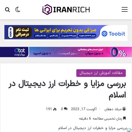
منو
تغییر پ
جس
مقالات آموزش ارز دیجیتال
بررسی مزایا و خطرات ارز دیجیتال در
اسلام
میلاد دهقان
آگوست 17, 2023
0
191
زمان تخمینی مطالعه: 6 دقیقه