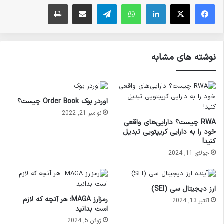
فیس بوک
X
لینکدین
واتس آپ
تلگرام
ارسال ایمیل
چاپ
نوشته های مشابه
اوردر بوک Order Book چیست؟
نوامبر 21, 2022
RWA چیست؟ دارایی‌های واقعی
خود را به دارایی کریپتویی تبدیل
کنید!
جولای 11, 2024
ارز دیجیتال سی (SEI)
رمزارز MAGA؛ هر آنچه که لازم
اکتبر 13, 2024
است بدانید
ژوئن 5, 2024