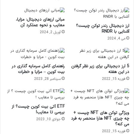
مبانی ارزهای دیجیتال: مزایا،
معایب و نحوه عملکرد آن
ارز دیجیتال رندر توکن چیست؟
آشنایی با RNDR
آوریل 2, 2024
می 4, 2024
5 ارز دیجیتالی برای زیر نظر گرفتن
راهنمای کامل سرمایه گذاری در
در این هفته
بیت کوین – مزایا و خطرات
فوریه 15, 2022
سپتامبر 28, 2023
ETF آتی بیت کوین چیست؟ از
بررسی تا معایب!
ویژگی توکن های NFT چیست +
چه چیزی NFT هارا منحصر به فرد
جولای 10, 2023
می کنه؟
فوریه 15, 2022