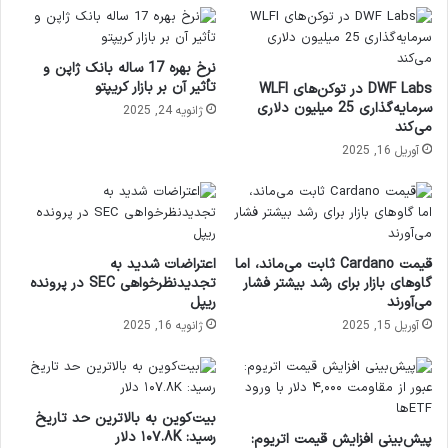
نرخ بهره 17 ساله بانک ژاپن و
تأثیر آن بر بازار کریپتو
DWF Labs در توکن‌های WLFI
سرمایه‌گذاری 25 میلیون دلاری
ژانویه 24, 2025
می‌کند
آوریل 16, 2025
قیمت Cardano ثابت می‌ماند، اما
اعتراضات شدید به
گاوهای بازار برای رشد بیشتر فشار
تجدیدنظرخواهی SEC در پرونده
می‌آورند
ریپل
آوریل 15, 2025
ژانویه 16, 2025
بیت‌کوین به بالاترین حد تاریخ
رسید: ۱۰۷.۸K دلار
پیش‌بینی افزایش قیمت اتریوم: