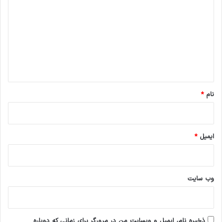
ی
د
گ
ا
ه
*
نام
*
ایمیل
*
وب‌ سایت
ذخیره نام، ایمیل و وبسایت من در مرورگر برای زمانی که دوباره