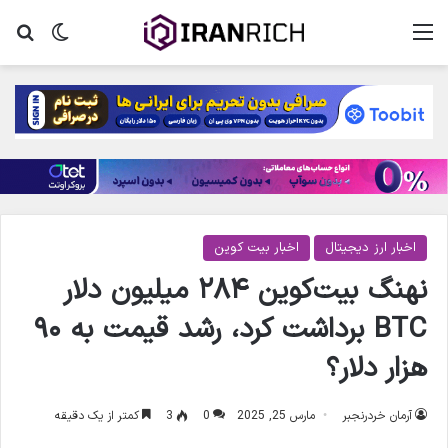
منو
تغییر پ
جس
اخبار ارز دیجیتال
اخبار بیت کوین
نهنگ بیت‌کوین ۲۸۴ میلیون دلار
BTC برداشت کرد، رشد قیمت به ۹۰
هزار دلار؟
آرمان خردرنجبر
مارس 25, 2025
0
3
کمتر از یک دقیقه