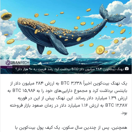
نهنگ بیت‌کوین ۲۸۴ میلیون دلار BTC برداشت کرد، رشد قیمت به ۹۰ هزار دلار؟
یک نهنگ بیت‌کوین اخیراً ۳,۲۳۸ BTC به ارزش ۲۸۴ میلیون دلار از
بایننس برداشت کرد و مجموع دارایی‌های خود را به ۱۵,۹۸۶ BTC به
ارزش ۱.۳۹ میلیارد دلار رساند. این نهنگ پیش از این در فوریه
۱۲,۲۸۷ BTC به ارزش ۱.۱۶ میلیارد دلار در زمان صعود بازار فروخته
بود.
همچنین، پس از چندین سال سکون، یک کیف پول بیت‌کوین با