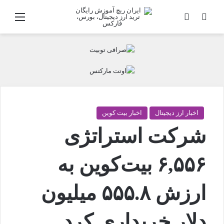
جستجو
تغییر پوسته
منو
اخبار ارز دیجیتال
اخبار بیت کوین
شرکت استراتژی
۶,۵۵۶ بیت‌کوین به
ارزش ۵۵۵.۸ میلیون
دلار خریداری کرد