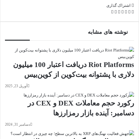
اشتراک گذاری
X
فیس
لینکدین
واتس
تلگرام
چاپ
ارسال
بوک
آپ
ایمیل
نوشته های مشابه
Riot Platforms دریافت اعتبار 100 میلیون
دلاری با پشتوانه بیت‌کوین از کوین‌بیس
آوریل 23, 2025
رکورد حجم معاملات DEX و CEX در
دسامبر: آینده بازار رمزارزها
دسامبر 31, 2024