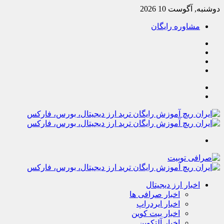
دوشنبه, آگوست 10 2026
مشاوره رایگان
یوتیوب
تلگرام
خوراک
آپارات
جستجو
تغییر
پوسته
منو
اخبار ارز دیجیتال
اخبار صرافی ها
اخبار ایردراپ
اخبار بیت کوین
اخبار آلتکوین