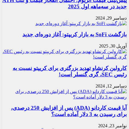
پیش‌بینی قیمت اتریوم: احتمال انفجار قیمت و ثبت ATH
جدید در سه‌ماهه اول 2025
دسامبر 29, 2024
بازگشت SoFi به بازار کریپتو: آغاز دوره‌ای جدید
آوریل 30, 2025
کارولین کرنشاو تهدید بزرگتری برای کریپتو نسبت به
رئیس SEC، گری گنسلر است!
دسامبر 12, 2024
آیا قیمت کاردانو (ADA) پس از افزایش 250 درصدی،
برای رسیدن به 3 دلار آماده است؟
نوامبر 23, 2024