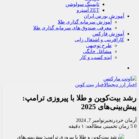
تايمينگ سولوشن
ZET آسترو
آموزش بورس ایران
آموزش سرمایه گذاری طلا
معرفی صندوق های سرمایه گذاری طلا
آموزش فارکس
کارآفرینی و اشتغال زایی
طرح توجیهی
مشاغل خانگی
ایده کسب و کار
جستجو
اخبار ارز دیجیتال
اخبار بیت کوین
رشد بیت‌کوین و طلا با پیروزی ترامپ:
پیش‌بینی‌های 2025
آرمان خردرنجبر
نوامبر 7, 2024
0
5
زمان تخمینی مطالعه: ۱ دقیقه