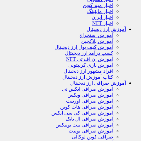
اخبار میم کوین
اخبار ماینینگ
اخبار ایران
اخبار NFT
آموزش ارز دیجیتال
آموزش استخراج
آموزش بلاکچین
آموزش کیف پول ارز دیجیتال
کسب درآمد ارز دیجیتال
آموزش ان اف تی NFT
آموزش بازی کریپتویی
افراد مشهور ارز دیجیتال
کتاب آموزش ارز دیجیتال
آموزش صرافی ارز دیجیتال
آموزش صرافی ایکس تی
آموزش صرافی ویکس
آموزش صرافی اوربیت
آموزش صرافی هات کوین
آموزش صرافی کی سی ایکس
آموزش صرافی ال بانک
آموزش صرافی بیت یونیکس
آموزش صرافی توبیت
صرافی کوین لوکالی