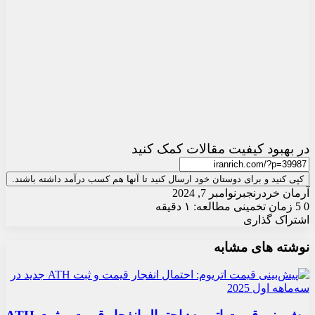
در بهبود کیفیت مقالات کمک کنید
کپی کنید و برای دوستان خود ارسال کنید تا آنها هم کسب درآمد داشته باشند.
آرمان خردرنجبر
نوامبر 7, 2024
0
5
زمان تخمینی مطالعه: ۱ دقیقه
اشتراک گذاری
X
چاپ
فیس
واتس
تلگرام
ارسال
لینکدین
نوشته های مشابه
آپ
بوک
ایمیل