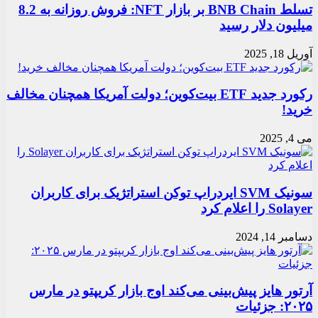
تسلط BNB Chain بر بازار NFT: فروش روزانه به 8.2
میلیون دلار رسید
آوریل 18, 2025
رکورد جدید ETF بیت‌کوین؛ دولت آمریکا همچنان مخالف
خرید!
می 4, 2025
سونیک SVM ایردراپ توکن استراتژیک برای کاربران
Solayer را اعلام کرد
دسامبر 14, 2024
آرتور هایز پیش‌بینی می‌کند اوج بازار کریپتو در مارس
۲۰۲۵: جزئیات