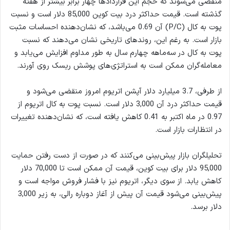
منقضی می‌شوند که حجم این قراردادها چهار برابر بیشتر از هفته
گذشته است. قیمت حداکثر درد بیت کوین 85,000 دلار است و نسبت
پوت به کال (P/C) آن 0.69 می‌باشد، که نشان‌دهنده احساسات مثبت
بازار است. به رغم این، روندهای تاریخی نشان می‌دهند که نسبت
پوت به کال در سه‌ماهه چهارم سال به طور مداوم افزایش می‌یابد و
معامله‌گران ممکن است به استراتژی‌های پوشش ریسک روی آورند.
از طرفی، 3.7 میلیارد دلار آپشن اتریوم امروز منقضی می‌شود و
قیمت حداکثر درد آن 3,000 دلار است. نسبت پوت به کال اتریوم از
0.97 در ماه اکتبر به 0.41 کاهش یافته است، که نشان‌دهنده تغییرات
در انتظارات بازار است.
تحلیلگران بازار پیش‌بینی می‌کنند که در صورت از دست رفتن حمایت
95,000 دلار برای بیت کوین، قیمت آن ممکن است تا 70,000 دلار
کاهش یابد. از سوی دیگر، اتریوم نیز با فشار فروش مواجه است و
پیش‌بینی می‌شود قیمت آن پیش از آغاز دوباره رالی، به زیر 3,000
دلار برسد.