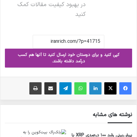
در بهبود کیفیت مقالات کمک
کنید
کپی کنید و برای دوستان خود ارسال کنید تا آنها هم کسب
درآمد داشته باشند.
فیس بوک
X
لینکدین
واتس آپ
تلگرام
ارسال ایمیل
چاپ
نوشته های مشابه
پیش‌بینی رشد ۱۰۰ درصدی XRP با