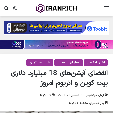
منو
تغییر پ
جس
اخبار آلتکوین
اخبار ارز دیجیتال
اخبار بیت کوین
انقضای آپشن‌های 18 میلیارد دلاری
بیت کوین و اتریوم امروز
آرمان خردرنجبر
دسامبر 28, 2024
0
5
زمان تخمینی مطالعه: ۱ دقیقه