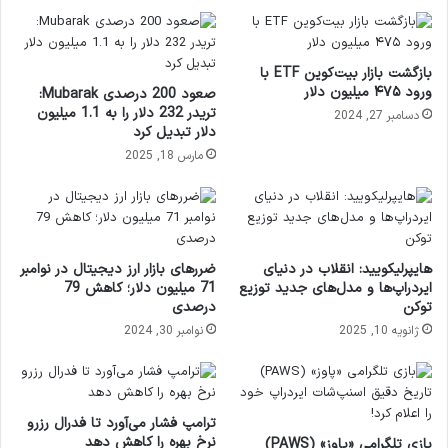
بازگشت بازار بیت‌کوین ETF با
ورود ۴۷۵ میلیون دلار
صعود 200 درصدی Mubarak:
تریدر 232 دلار را به 1.1 میلیون
دسامبر 27, 2024
دلار تبدیل کرد
مارس 18, 2025
هایپرلیکویید: انقلاب در دنیای
ضررهای بازار ارز دیجیتال در نوامبر
ایر‌دراپ‌ها و مدل‌های جدید توزیع
71 میلیون دلار؛ کاهش 79
توکن
درصدی
ژانویه 10, 2025
نوامبر 30, 2024
ترامپ فشار می‌آورد تا فدرال رزرو
نرخ بهره را کاهش دهد
بازی تلگرامی «پاوز» (PAWS)