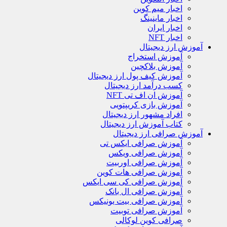
اخبار میم کوین
اخبار ماینینگ
اخبار ایران
اخبار NFT
آموزش ارز دیجیتال
آموزش استخراج
آموزش بلاکچین
آموزش کیف پول ارز دیجیتال
کسب درآمد ارز دیجیتال
آموزش ان اف تی NFT
آموزش بازی کریپتویی
افراد مشهور ارز دیجیتال
کتاب آموزش ارز دیجیتال
آموزش صرافی ارز دیجیتال
آموزش صرافی ایکس تی
آموزش صرافی ویکس
آموزش صرافی اوربیت
آموزش صرافی هات کوین
آموزش صرافی کی سی ایکس
آموزش صرافی ال بانک
آموزش صرافی بیت یونیکس
آموزش صرافی توبیت
صرافی کوین لوکالی