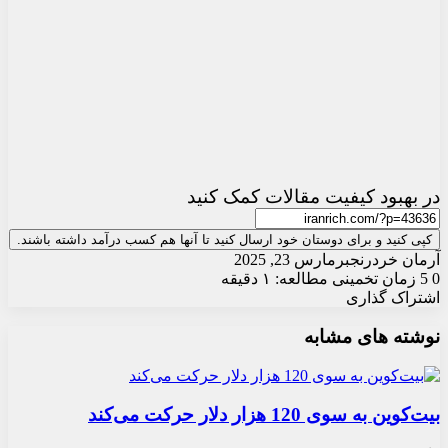
در بهبود کیفیت مقالات کمک کنید
کپی کنید و برای دوستان خود ارسال کنید تا آنها هم کسب درآمد داشته باشند.
آرمان خردرنجبر
مارس 23, 2025
0
5
زمان تخمینی مطالعه: ۱ دقیقه
اشتراک گذاری
X
چاپ
فیس
واتس
تلگرام
ارسال
لینکدین
نوشته های مشابه
آپ
بوک
ایمیل
بیت‌کوین به سوی 120 هزار دلار حرکت می‌کند