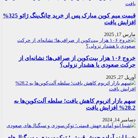
قیمت میم کوین مبارک پس از خرید چانگ‌پنگ ژائو 325%
افزایش یافت
مارس 17, 2025
خروج ۱۰۶ هزار بیت‌کوین از صرافی‌ها؛ نشانه‌ای از
حرکت صعودی یا هشدار نزولی؟
آوریل 27, 2025
سهم بازار اتریوم کاهش یافت؛ سلطه آلت‌کوین‌ها به
28.2% افزایش یافت
دسامبر 14, 2024
شیبا اینو آماده جهش قیمتی؛ توکن‌سوزی و سیگنال‌های