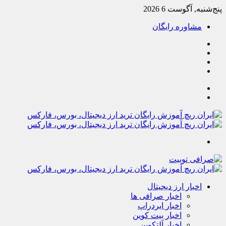
پنج‌شنبه, آگوست 6 2026
مشاوره رایگان
یوتیوب
تلگرام
خوراک
آپارات
جستجو
تغییر
پوسته
منو
اخبار ارز دیجیتال
اخبار صرافی ها
اخبار ایردراپ
اخبار بیت کوین
اخبار آلتکوین