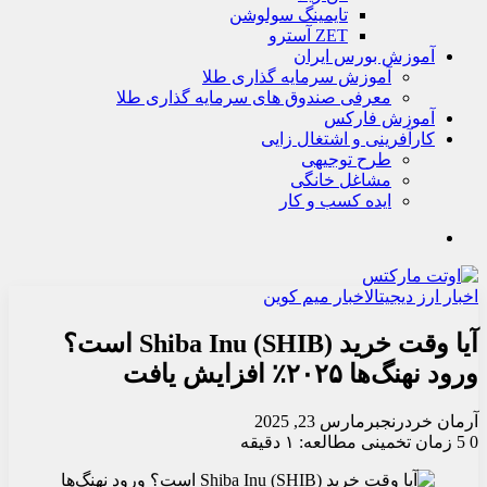
تايمينگ سولوشن
ZET آسترو
آموزش بورس ایران
آموزش سرمایه گذاری طلا
معرفی صندوق های سرمایه گذاری طلا
آموزش فارکس
کارآفرینی و اشتغال زایی
طرح توجیهی
مشاغل خانگی
ایده کسب و کار
جستجو
اخبار ارز دیجیتال
اخبار میم کوین
آیا وقت خرید Shiba Inu (SHIB) است؟
ورود نهنگ‌ها ۲۰۲۵٪ افزایش یافت
آرمان خردرنجبر
مارس 23, 2025
0
5
زمان تخمینی مطالعه: ۱ دقیقه