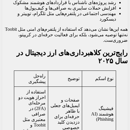
رشد پروژه‌های ناشناس با قراردادهای هوشمند مشکوک
افزایش حملات سایبری به صرافی‌ها و کیف‌پول‌ها
مهندسی اجتماعی در پلتفرم‌هایی مثل تلگرام، توییتر و
دیسکورد
همه این‌ها نشان می‌دهد که استفاده از پلتفرم‌های امنی مثل Toobit
نه‌تنها توصیه می‌شود، بلکه برای فعالیت حرفه‌ای در کریپتو،
ضروری‌ست.
رایج‌ترین کلاهبرداری‌های ارز دیجیتال در
سال ۲۰۲۵
راه‌حل
نوع اسکم
توضیح
پیشگیری
استفاده از
احراز هویت دو
صفحات و
مرحله‌ای
ایمیل‌های جعلی
فیشینگ
(2FA) در
با ظاهر
هوشمند (AI
صرافی
حرفه‌ای برای
Phishing)
معتبری مثل
دزدیدن کلید
Toobit و
خصوصی