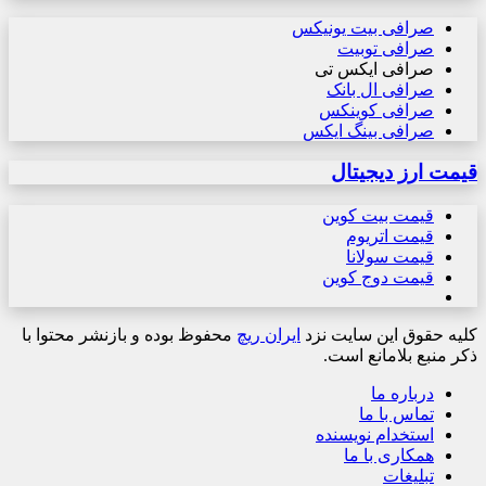
صرافی بیت یونیکس
صرافی توبیت
صرافی ایکس تی
صرافی ال بانک
صرافی کوینکس
صرافی بینگ ایکس
قیمت ارز دیجیتال
قیمت بیت کوین
قیمت اتریوم
قیمت سولانا
قیمت دوج کوین
کلیه حقوق این سایت نزد
ایران ریچ
محفوظ بوده و بازنشر محتوا با
ذکر منبع بلامانع است.
درباره ما
تماس با ما
استخدام نویسنده
همکاری با ما
تبلیغات