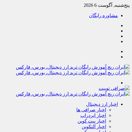
پنج‌شنبه, آگوست 6 2026
مشاوره رایگان
یوتیوب
تلگرام
خوراک
آپارات
جستجو
تغییر
پوسته
منو
اخبار ارز دیجیتال
اخبار صرافی ها
اخبار ایردراپ
اخبار بیت کوین
اخبار آلتکوین