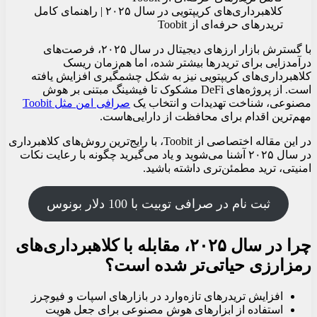
کلاهبرداری‌های کریپتویی در سال ۲۰۲۵ | راهنمای کامل
تریدرهای حرفه‌ای از Toobit
با گسترش بازار ارزهای دیجیتال در سال ۲۰۲۵، فرصت‌های
درآمدزایی برای تریدرها بیشتر شده، اما هم‌زمان ریسک
کلاهبرداری‌های کریپتویی نیز به شکل چشمگیری افزایش یافته
است. از پروژه‌های DeFi مشکوک تا فیشینگ مبتنی بر هوش
مصنوعی، شناخت تهدیدات و انتخاب یک
صرافی
امن
مثل
Toobit
مهم‌ترین اقدام برای محافظت از دارایی‌هاست.
در این مقاله اختصاصی از Toobit، با رایج‌ترین روش‌های کلاهبرداری
در سال ۲۰۲۵ آشنا می‌شوید و یاد می‌گیرید چگونه با رعایت نکات
امنیتی، ترید مطمئن‌تری داشته باشید.
ثبت نام در صرافی توبیت با 100 دلار بونوس
چرا در سال ۲۰۲۵، مقابله با کلاهبرداری‌های
رمزارزی حیاتی‌تر شده است؟
افزایش تریدرهای تازه‌وارد در بازارهای اسپات و فیوچرز
استفاده از ابزارهای هوش مصنوعی برای جعل هویت