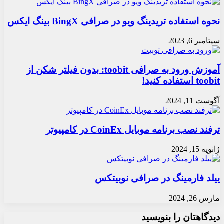
نحوه استفاده تریدینگ ویو در صرافی BingX بینگ ایکس
سپتامبر 6, 2023
آموزش ورود به صرافی toobit: بدون فیلتر شکن از
toobit استفاده کنید!
آگوست 11, 2024
ترفند نصب برنامه موبایل CoinEx در کامپیوتر
ژانویه 15, 2024
ییلد فارمینگ در صرافی نوبیتکس
مارس 26, 2024
دیدگاهتان را بنویسید