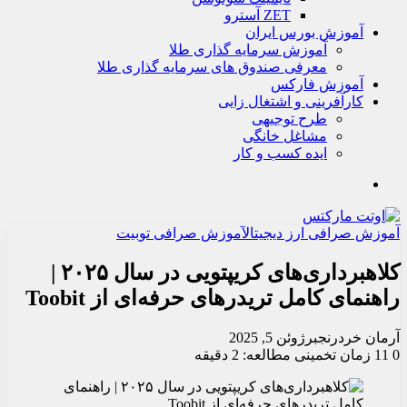
ZET آسترو
آموزش بورس ایران
آموزش سرمایه گذاری طلا
معرفی صندوق های سرمایه گذاری طلا
آموزش فارکس
کارآفرینی و اشتغال زایی
طرح توجیهی
مشاغل خانگی
ایده کسب و کار
جستجو
آموزش صرافی ارز دیجیتال
آموزش صرافی توبیت
کلاهبرداری‌های کریپتویی در سال ۲۰۲۵ |
راهنمای کامل تریدرهای حرفه‌ای از Toobit
آرمان خردرنجبر
ژوئن 5, 2025
0
11
زمان تخمینی مطالعه: 2 دقیقه