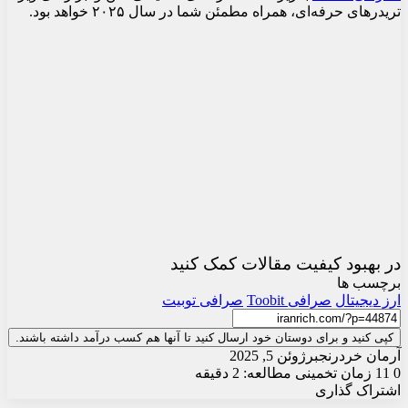
تریدرهای حرفه‌ای، همراه مطمئن شما در سال ۲۰۲۵ خواهد بود.
در بهبود کیفیت مقالات کمک کنید
برچسب ها
ارز دیجیتال
صرافی Toobit
صرافی توبیت
کپی کنید و برای دوستان خود ارسال کنید تا آنها هم کسب درآمد داشته باشند.
آرمان خردرنجبر
ژوئن 5, 2025
0
11
زمان تخمینی مطالعه: 2 دقیقه
اشتراک گذاری
X
چاپ
فیس
واتس
تلگرام
ارسال
لینکدین