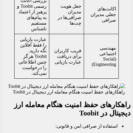
بررسی اکانت
جعل هویت
رسمی Toobit و
اکانت‌های
مدیران
پرهیز از اعتماد
جعلی مدیران
صرافی‌ها در
به پیام‌های
صرافی
چت‌ها
مستقیم
ناشناس
عبارت بازیابی
را فقط آفلاین
مهندسی
فریب کاربران
نگه دارید.
اجتماعی
برای دریافت
Toobit هرگز
(Social
عبارت بازیابی
چنین اطلاعاتی
Engineering)
را درخواست
نمی‌کند.
راهکارهای حفظ امنیت هنگام معامله ارز دیجیتال در Toobit
راهکارهای حفظ امنیت هنگام معامله ارز
دیجیتال در Toobit
استفاده از صرافی امن و قانونی: