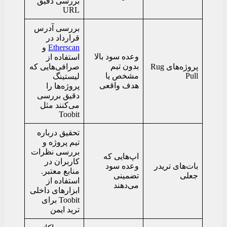
بررسی دقیق
URL
بررسی آدرس
قرارداد در
Etherscan
و
وعده سود بالا
استفاده از
بدون تیم
پروژه‌های Rug
صرافی‌هایی که
Pull
مشخص یا
لیستینگ
هدف واقعی
پروژه‌ها را
دقیق بررسی
می‌کنند مثل
Toobit
تحقیق درباره
تیم پروژه و
بررسی نظرات
اپ‌هایی که
کاربران در
بات‌های تریدر
وعده سود
منابع معتبر.
جعلی
تضمینی
استفاده از
می‌دهند
ابزارهای داخلی
Toobit برای
ترید ایمن