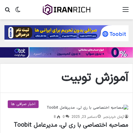
منو
تغییر پ
جس
آموزش توبیت
اخبار صرافی ها
آرمان خردرنجبر
دسامبر 23, 2025
0
8
مصاحبه اختصاصی با ری لی، مدیرعامل Toobit