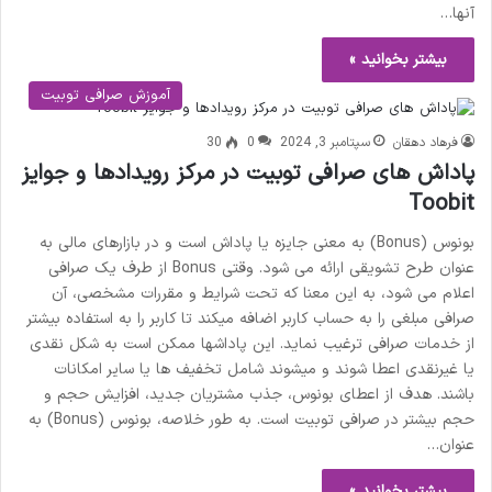
آنها…
بیشتر بخوانید »
آموزش صرافی توبیت
فرهاد دهقان
سپتامبر 3, 2024
0
30
پاداش های صرافی توبیت در مرکز رویدادها و جوایز
Toobit
بونوس (Bonus) به معنی جایزه یا پاداش است و در بازارهای مالی به
عنوان طرح تشویقی ارائه می شود. وقتی Bonus از طرف یک صرافی
اعلام می شود، به این معنا که تحت شرایط و مقررات مشخصی، آن
صرافی مبلغی را به حساب کاربر اضافه میکند تا کاربر را به استفاده بیشتر
از خدمات صرافی ترغیب نماید. این پاداشها ممکن است به شکل نقدی
یا غیرنقدی اعطا شوند و میشوند شامل تخفیف ها یا سایر امکانات
باشند. هدف از اعطای بونوس، جذب مشتریان جدید، افزایش حجم و
حجم بیشتر در صرافی توبیت است. به طور خلاصه، بونوس (Bonus) به
عنوان…
بیشتر بخوانید »