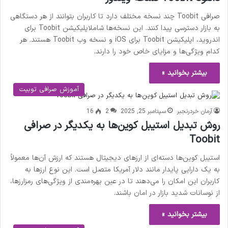
صرافی Toobit چند نسخه مختلف دارد تا کاربران بتوانند از هر دستگاهی
به بازار دسترسی پیدا کنند. این نسخه‌ها شاملاپلیکیشن Toobit برای
اندروید، اپلیکیشن Toobit برای iOS و نسخه وب Toobit هستند. هر
کدام ویژگی‌ها و مزایای خاص خود را دارند.
بیشتر بخوانید »
آموزش صرافی توبیت
آرمان خردرنجبر
سپتامبر 25, 2025
2
16
روش تبدیل استیبل‌ کوین‌ها به یکدیگر در صرافی
Toobit
استیبل‌ کوین‌ها دسته‌ای از ارزهای دیجیتال هستند که ارزش آن‌ها معمولاً
به یک دارایی پایدار مانند دلار آمریکا متصل است. این نوع ارزها به
کاربران این امکان را می‌دهند تا در عین بهره‌مندی از ویژگی‌های رمزارزها،
از نوسانات شدید بازار در امان باشند.
بیشتر بخوانید »