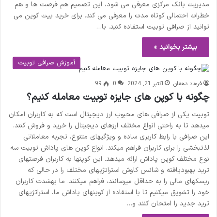
مدیریت بانک مرکزی معرفی می شود، این تصمیم هم فرصت ها و هم
خطرات احتمالی کوتاه مدت را معرفی می کند. برای خرید بیت کوین می
توانید از صرافی توبیت استفاده کنید. با…
بیشتر بخوانید »
آموزش صرافی توبیت
فرهاد دهقان
اکتبر 21, 2024
0
99
چگونه با کوپن های جایزه توبیت معامله کنیم؟
توبیت یکی از صرافی های محبوب ارز دیجیتال است که به کاربران امکان
میدهد تا به راحتی انواع مختلف ارزهای دیجیتال را خرید و فروش کنند.
این صرافی با رابط کاربری ساده و ویژگیهای متنوع، تجربه معاملاتی
لذتبخشی را برای کاربران فراهم میکند. انواع کوپن های پاداش توبیت سه
نوع مختلف کوپن پاداش ارائه میدهد. این کوپنها به کاربران فرصتهای
ترید بهبودیافته و شانس کاوش استراتژیهای مختلف را در حالی که
ریسکهای مالی را به حداقل میرسانند، فراهم میکنند. ما بهشدت کاربران
خود را تشویق میکنیم تا با استفاده از کوپنهای پاداش ما، استراتژیهای
ترید جدید را امتحان کنند و…