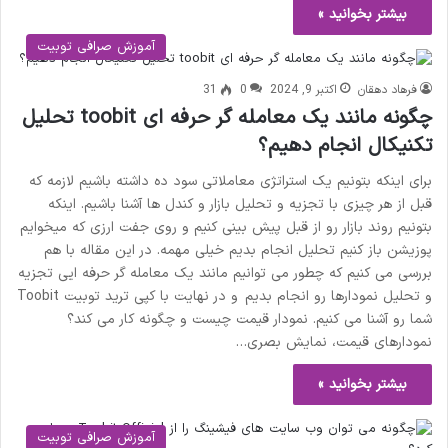
بیشتر بخوانید »
آموزش صرافی توبیت
فرهاد دهقان
اکتبر 9, 2024
0
31
چگونه مانند یک معامله گر حرفه ای toobit تحلیل
تکنیکال انجام دهیم؟
برای اینکه بتونیم یک استراتژی معاملاتی سود ده داشته باشیم لازمه که
قبل از هر چیزی با تجزیه و تحلیل بازار و کندل ها آشنا باشیم. اینکه
بتونیم روند بازار رو از قبل پیش بینی کنیم و روی جفت ارزی که میخوایم
پوزیشن باز کنیم تحلیل انجام بدیم خیلی مهمه. در این مقاله با هم
بررسی می کنیم که چطور می توانیم مانند یک معامله گر حرفه ایی تجزیه
و تحلیل نمودارها رو انجام بدیم و در نهایت با کپی ترید توبیت Toobit
شما رو آشنا می کنیم. نمودار قیمت چیست و چگونه کار می کند؟
نمودارهای قیمت، نمایش بصری…
بیشتر بخوانید »
آموزش صرافی توبیت