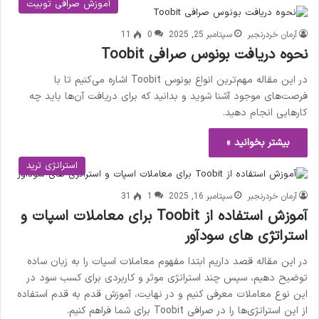
آموزش صرافی توبیت
آرمان خردرنجبر
سپتامبر 25, 2025
0
11
نحوه دریافت بونوس صرافی Toobit
در این مقاله مهم‌ترین انواع بونوس Toobit اشاره می‌کنیم تا با
فرصت‌های موجود آشنا شوید و بدانید که برای دریافت آن‌ها باید چه
کارهایی انجام دهید.
بیشتر بخوانید »
استراتژی‌ ترید
آرمان خردرنجبر
سپتامبر 16, 2025
1
31
آموزش استفاده از Toobit برای معاملات اسپات و
استراتژی‌ های سودآور
در این مقاله قصد داریم ابتدا مفهوم معاملات اسپات را به زبان ساده
توضیح دهیم، سپس چند استراتژی موثر و کاربردی برای کسب سود در
این نوع معاملات معرفی کنیم و در نهایت، آموزش قدم به قدم استفاده
از این استراتژی‌ها را در صرافی Toobit برای شما فراهم کنیم.