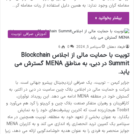
معامله گران وجود ندارد؛ به همین دلیل استفاده از ربات معامله گر…
بیشتر بخوانید »
آموزش صرافی توبیت
فرهاد دهقان
سپتامبر 5, 2024
0
6
توبیت با حمایت مالی از اجلاس Blockchain
Summit در دبی، به مناطق MENA گسترش می
یابد.
جزایر کیمن – توبیت، یک صرافی ارزدیجیتال پیشرو جهانی است. با
شرکت و حمایت مالی در اجلاس بلاک چین سامیت در دبی در اکتبر، به
گسترش خود در منطقه MENA ادامه می دهد. این رویداد نوآوران،
کارآفرینان و رهبران متفکر صنعت بلاک چین و کریپتو را گرد هم می‌آورد و
Toobit هیجان‌زده است که آخرین پیشرفت‌های خود را به نمایش
بگذارد. به عنوان بخشی از تعهد خود به منطقه، توبیت همچنین در ماه
سپتامبر یک کمپین ترید انحصاری راه اندازی می کند و به کاربران MENA
جوایز منحصر به فردی را به عنوان هدیه خوشامدگویی ارائه می دهد، زیرا