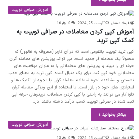
آموزش صرافی توبیت
فرهاد دهقان
آگوست 25, 2024
0
16
آموزش کپی کردن معاملات در صرافی توبیت به
کمک کپی ترید
کپی ترید توبیت پلتفرمی است که در آن کاربر (معروف به فالوور) که
معمولاً یک معامله گر جدید است، می تواند پوزیشن های معامله گران
حرفه ای را ببیند و پوزیشن های معاملاتی را به عنوان موقعیت های
معاملاتی خود کپی کند. برای یک دنبال کننده، کپی ترید به معنای عقب
نشستن و مشاهده نحوه استفاده معامله گران با تجربه از تکنیک ها و
استراتژی های خود در بازار است. با استفاده از این ویژگی معامله گران
تازه کار می توانند به راحتی با کپی کردن معاملات تریدرهای حرفه ایی
ثبت شده در صرافی توبیت کسب درآمد داشته باشند. در…
بیشتر بخوانید »
آموزش صرافی توبیت
فرهاد دهقان
آگوست 25, 2024
0
13