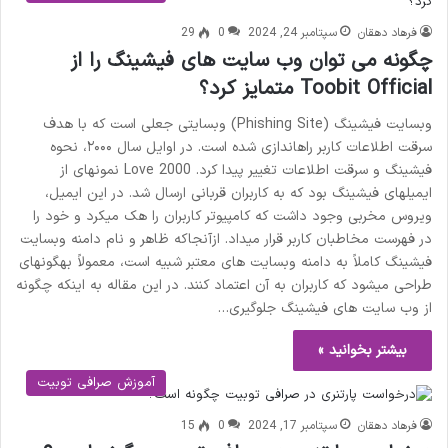
فرهاد دهقان
سپتامبر 24, 2024
0
29
چگونه می توان وب سایت های فیشینگ را از
Toobit Official متمایز کرد؟
وبسایت فیشینگ (Phishing Site) وبسایتی جعلی است که با هدف
سرقت اطلاعات کاربر راهاندازی شده است. در اوایل سال ۲۰۰۰، نحوه
فیشینگ و سرقت اطلاعات تغییر پیدا کرد. Love 2000 نمونهای از
ایمیلهای فیشینگ بود که به کاربران قربانی ارسال شد. در این ایمیل،
ویروس مخربی وجود داشت که کامپیوتر کاربران را هک میکرد و خود را
در فهرست مخاطبان کاربر قرار میداد. ازآنجاکه ظاهر و نام دامنه وبسایت
فیشینگ کاملاً به دامنه وبسایت های معتبر شبیه است، معمولاً بهگونهای
طراحی میشود که کاربران به آن اعتماد کنند. در این مقاله به اینکه چگونه
از وب سایت های فیشینگ جلوگیری…
بیشتر بخوانید »
آموزش صرافی توبیت
فرهاد دهقان
سپتامبر 17, 2024
0
15