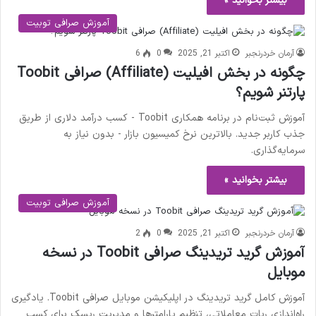
بیشتر بخوانید »
آموزش صرافی توبیت
آرمان خردرنجبر
اکتبر 21, 2025
0
6
چگونه در بخش افیلیت (Affiliate) صرافی Toobit
پارتنر شویم؟
آموزش ثبت‌نام در برنامه همکاری Toobit - کسب درآمد دلاری از طریق
جذب کاربر جدید. بالاترین نرخ کمیسیون بازار - بدون نیاز به
سرمایه‌گذاری.
بیشتر بخوانید »
آموزش صرافی توبیت
آرمان خردرنجبر
اکتبر 21, 2025
0
2
آموزش گرید تریدینگ صرافی Toobit در نسخه
موبایل
آموزش کامل گرید تریدینگ در اپلیکیشن موبایل صرافی Toobit. یادگیری
راه‌اندازی ربات معاملاتی، تنظیم پارامترها و مدیریت ریسک برای کسب