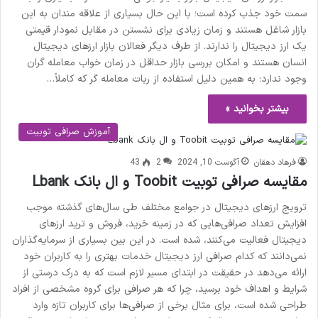
سمت خود جذب کرده است؛ با این حال بسیاری از علاقه مندان به این
بازار شاغل هستند و زمان زیادی برای نشستن در مقابل نمودار قیمتی
یک ارز دیجیتال را ندارند. از طرف دیگر فعالان بازار ارزهای دیجیتال
انسان هستند و امکان بررسی بازار حداقل در زمان خواب معامله گران
وجود ندارد؛ به همین دلیل استفاده از ربات معامله گر که کاملاً…
بیشتر بخوانید »
آموزش صرافی توبیت
فرهاد دهقان
آگوست 10, 2024
2
43
مقایسه صرافی توبیت Toobit و ال بانک Lbank
ترویج ارزهای دیجیتال در جوامع مختلف طی سال‌های گذشته موجب
افزایش تعداد صرافی‌هایی که در زمینه خرید، فروش و ترید ارزهای
دیجیتال فعالیت می‌کنند، شده است. در این بین بسیاری از سرمایه‌گذاران
نمی‌دانند که کدام صرافی ارز دیجیتال خدمات بهتری را به کاربران خود
ارائه می‌دهد در حقیقت در ابتدای مسیر لازم است که به درک درستی از
شرایط و اهداف خود برسید، چرا که هر صرافی برای گروه مشخصی از افراد
طراحی شده است، برای مثال برخی از صرافی‌ها برای کاربران تازه وارد