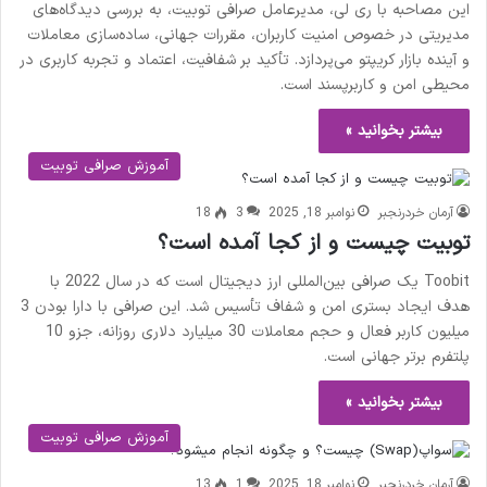
این مصاحبه با ری لی، مدیرعامل صرافی توبیت، به بررسی دیدگاه‌های
مدیریتی در خصوص امنیت کاربران، مقررات جهانی، ساده‌سازی معاملات
و آینده بازار کریپتو می‌پردازد. تأکید بر شفافیت، اعتماد و تجربه کاربری در
محیطی امن و کاربرپسند است.
بیشتر بخوانید »
آموزش صرافی توبیت
آرمان خردرنجبر
نوامبر 18, 2025
3
18
توبیت چیست و از کجا آمده است؟
Toobit یک صرافی بین‌المللی ارز دیجیتال است که در سال 2022 با
هدف ایجاد بستری امن و شفاف تأسیس شد. این صرافی با دارا بودن 3
میلیون کاربر فعال و حجم معاملات 30 میلیارد دلاری روزانه، جزو 10
پلتفرم برتر جهانی است.
بیشتر بخوانید »
آموزش صرافی توبیت
آرمان خردرنجبر
نوامبر 18, 2025
1
13