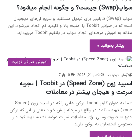
سواپ(Swap) چیست؟ و چگونه انجام میشود؟
سواپ (Swap) قابلیتی برای تبدیل مستقیم و سریع ارزهای دیجیتال
است که در صرافی Toobit با امنیت بالا و کارمزد کم انجام می‌شود. این
مقاله به آموزش مرحله‌ای انجام سواپ در پلتفرم Toobit می‌پردازد.
بیشتر بخوانید »
آموزش صرافی توبیت
آرمان خردرنجبر
اکتبر 21, 2025
0
7
اسپید زون (Speed Zone) در Toobit | تجربه
سرعت و هیجان بیشتر در معاملات
شما به عنوان کاربر Toobit توکن هایی را که در اسپید زون (Speed
zone) تهیه میکنید در واقع در مرحله پیش خرید یعنی زمانی که توکن
هنوز به صورت رسمی برای معاملات اسپات عرضه نشده، تهیه کردید و
دسترسی انحصاری به توکن دارید.