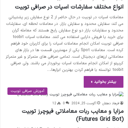
انواع مختلف سفارشات اسپات در صرافی توبیت
معاملات اسپات در توبیت در حال حاضر از 2 نوع سفارش زیر پشتیبانی
می کند: سفارش محدود و سفارش بازار. در معاملات لحظه ای، سفارشات
محدود و سفارشات بازار دو نوع سفارش رایج هستند که معامله گران
برای خرید یا فروش دارایی استفاده می کنند. معاملات اسپات toobit
صرافی توبیت امکان انجام معاملات اسپات را برای کاربران خود فراهم
کرده است. معاملات Spot یکی از مهمترین قسمت ها در بازار های
معاملاتی ارزهای دیجیتال است. تمامی صرافی های متمرکز و غیر متمرکز
کریپتو از امکان انجام معاملات اسپات برخوردار می باشند. ولی صرافی
toobit توانسته با فراهم کردن بهترین ابزارها،…
بیشتر بخوانید »
آموزش صرافی توبیت
فرهاد دهقان
آگوست 25, 2024
0
12
مزایا و معایب ربات معاملاتی فیوچرز توبیت
(Futures Grid Bot)