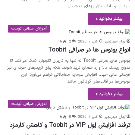
سود از نوسانات بازار ارزهای دیجیتال.
بیشتر بخوانید »
آموزش صرافی توبیت
آرمان خردرنجبر
اکتبر 7, 2025
2
16
انواع بونوس ها در صرافی Toobit
بونوس های صرافی Toobit نه‌ تنها به کاربران تازه‌وارد کمک می‌کنند تا
بدون ریسک بالا وارد فضای ترید شوند، بلکه برای تریدرهای حرفه‌ای نیز
فرصتی عالی جهت افزایش سرمایه معاملاتی فراهم می‌آورد. این
بونوس‌ها در قالب‌های گوناگون مانند
بیشتر بخوانید »
آموزش صرافی توبیت
آرمان خردرنجبر
اکتبر 7, 2025
0
6
ترفند افزایش لِول VIP در Toobit و کاهش کارمزد