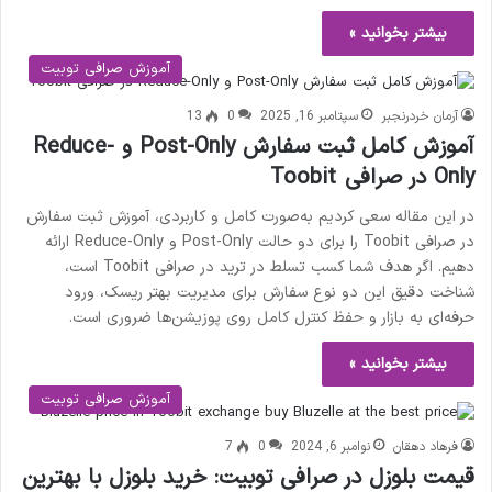
بیشتر بخوانید »
آموزش صرافی توبیت
آرمان خردرنجبر
سپتامبر 16, 2025
0
13
آموزش کامل ثبت سفارش Post-Only و Reduce-
Only در صرافی Toobit
در این مقاله سعی کردیم به‌صورت کامل و کاربردی، آموزش ثبت سفارش
در صرافی Toobit را برای دو حالت Post-Only و Reduce-Only ارائه
دهیم. اگر هدف شما کسب تسلط در ترید در صرافی Toobit است،
شناخت دقیق این دو نوع سفارش برای مدیریت بهتر ریسک، ورود
حرفه‌ای به بازار و حفظ کنترل کامل روی پوزیشن‌ها ضروری است.
بیشتر بخوانید »
آموزش صرافی توبیت
فرهاد دهقان
نوامبر 6, 2024
0
7
قیمت بلوزل در صرافی توبیت: خرید بلوزل با بهترین