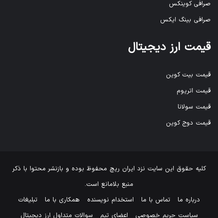
صرافی کوینکس
صرافی بینگ ایکس
قیمت ارز دیجیتال
قیمت بیت کوین
قیمت اتریوم
قیمت سولانا
قیمت دوج کوین
کلیه حقوق این سایت نزد
ایران ریچ
محفوظ بوده و بازنشر محتوا با ذکر
منبع بلامانع است.
درباره ما
تماس با ما
استخدام نویسنده
همکاری با ما
تبلیغات
سیاست حریم خصوصی
اعضای تیم
سوالات متداول ارز دیجیتال