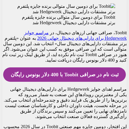
Toobit برای دومین سال متوالی برنده جایزه پلتفرم
برتر مشتقات دارایی دیجیتال Hedgeweek شد
Toobit، صرافی جهانی ارزهای دیجیتال، در
مراسم جوایز
Hedgeweek برای دارایی‌های دیجیتال جهانی 2026
به عنوان «پلتفرم
برتر مشتقات دارایی‌های دیجیتال سال» انتخاب شد. این دومین سال
متوالی است که این صرافی موفق به کسب این عنوان می‌شود. اگر
هنوز در صرافی Toobit ثبت نام نکرده اید، از طریق لینک زیر ثبت نام
کنید و 400 دلار بونوس رایگان دریافت نمایید.
ثبت نام در صرافی Toobit با 400 دلار بونوس رایگان
مراسم اهدای جوایز Hedgeweek برای دارایی‌های دیجیتال جهانی
یکی از معتبرترین رویدادهای این صنعت به شمار می‌رود که
برترین‌ها را از طریق یک فرآیند دقیق و چندمرحله‌ای انتخاب می‌کند.
در مرحله نخست، هیئت داوران داخلی و کارشناسان صنعت لیست
نامزدهای نهایی را تعیین می‌کنند و سپس برندگان از طریق
رأی‌گیری گسترده فعالان صنعت انتخاب می‌شوند.
این افتخار، دومین جایزه مهم صنعتی Toobit در سال 2026 محسوب