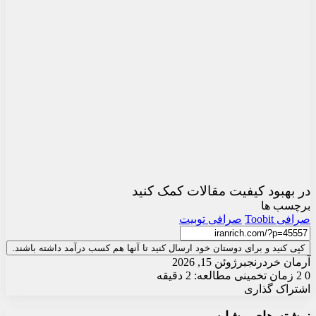
در بهبود کیفیت مقالات کمک کنید
برچسب ها
صرافی Toobit
صرافی توبیت
کپی کنید و برای دوستان خود ارسال کنید تا آنها هم کسب درآمد داشته باشند.
آرمان خردرنجبر
ژوئن 15, 2026
0
2
زمان تخمینی مطالعه: 2 دقیقه
اشتراک گذاری
X
چاپ
فیس
واتس
تلگرام
ارسال
لینکدین
آپ
بوک
ایمیل