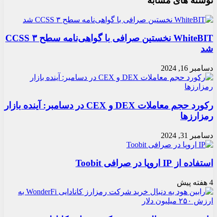
نوشته های مشابه
WhiteBIT نخستین صرافی با گواهی‌نامه سطح ۳ CCSS
شد
دسامبر 16, 2024
رکورد حجم معاملات DEX و CEX در دسامبر: آینده بازار
رمزارزها
دسامبر 31, 2024
استفاده از IP اروپا در صرافی Toobit
4 هفته پیش