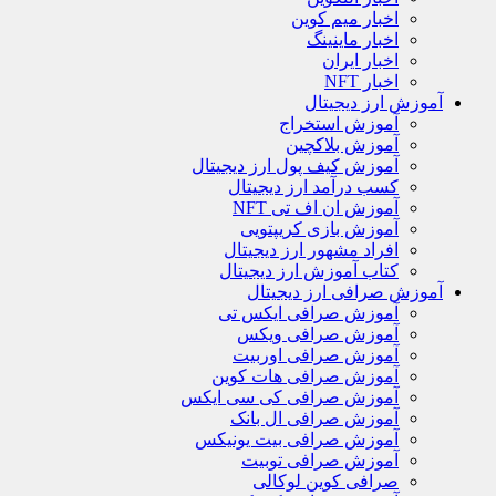
اخبار میم کوین
اخبار ماینینگ
اخبار ایران
اخبار NFT
آموزش ارز دیجیتال
آموزش استخراج
آموزش بلاکچین
آموزش کیف پول ارز دیجیتال
کسب درآمد ارز دیجیتال
آموزش ان اف تی NFT
آموزش بازی کریپتویی
افراد مشهور ارز دیجیتال
کتاب آموزش ارز دیجیتال
آموزش صرافی ارز دیجیتال
آموزش صرافی ایکس تی
آموزش صرافی ویکس
آموزش صرافی اوربیت
آموزش صرافی هات کوین
آموزش صرافی کی سی ایکس
آموزش صرافی ال بانک
آموزش صرافی بیت یونیکس
آموزش صرافی توبیت
صرافی کوین لوکالی