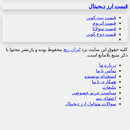
قیمت ارز دیجیتال
قیمت بیت کوین
قیمت اتریوم
قیمت سولانا
قیمت دوج کوین
کلیه حقوق این سایت نزد
ایران ریچ
محفوظ بوده و بازنشر محتوا با
ذکر منبع بلامانع است.
درباره ما
تماس با ما
استخدام نویسنده
همکاری با ما
تبلیغات
سیاست حریم خصوصی
اعضای تیم
سوالات متداول ارز دیجیتال
دکمه
بازگشت
به