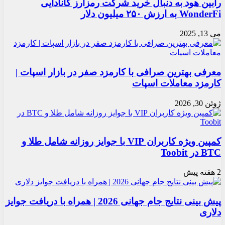
رابین هود به دنبال خرید شرکت رمزارز کانادایی
WonderFi به ارزش ۲۵۰ میلیون دلار
می 13, 2025
معرفی بهترین صرافی با کارمزد صفر در بازار اسپات |
کارمزد معاملات اسپات
ژوئن 30, 2026
کمپین ویژه کاربران VIP با جوایز روزانه شامل طلا و
BTC در Toobit
2 هفته پیش
پیش بینی نتایج جام جهانی 2026 | همراه با دریافت جوایز
دلاری