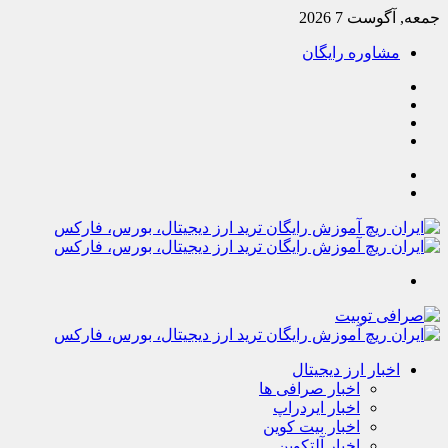
جمعه, آگوست 7 2026
مشاوره رایگان
یوتیوب
تلگرام
خوراک
آپارات
جستجو
تغییر
پوسته
منو
اخبار ارز دیجیتال
اخبار صرافی ها
اخبار ایردراپ
اخبار بیت کوین
اخبار آلتکوین