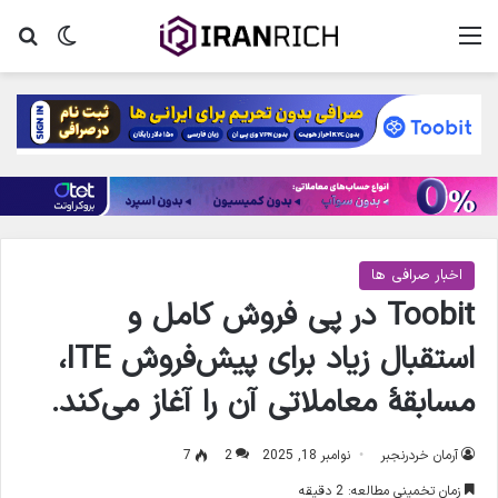
منو
تغییر پ
جس
اخبار صرافی ها
Toobit در پی فروش کامل و
استقبال زیاد برای پیش‌فروش ITE،
مسابقۀ معاملاتی آن را آغاز می‌کند.
آرمان خردرنجبر
نوامبر 18, 2025
2
7
زمان تخمینی مطالعه: 2 دقیقه