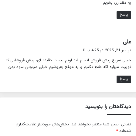
یه مقداری بخریم
پاسخ
گ
علی
ف
نوامبر 21, 2025 در 4:25 ب.ظ
ت
خیلی سریع پیش فروش انجام شد اونم بیست دقیقه ای، پیش فروشایی که
:
توبیت میزاره اگه طمع نکنیم و به موقع بفروشیم خیلی میتونن سود بدن
پاسخ
دیدگاهتان را بنویسید
نشانی ایمیل شما منتشر نخواهد شد.
بخش‌های موردنیاز علامت‌گذاری
شده‌اند
*