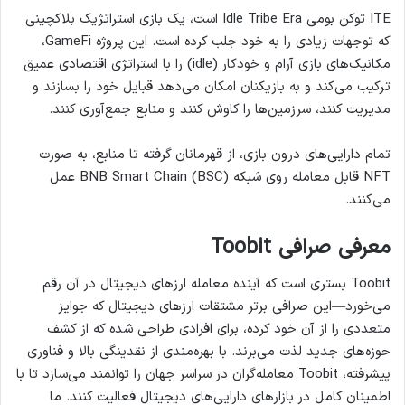
ITE توکن بومی Idle Tribe Era است، یک بازی استراتژیک بلاکچینی
که توجهات زیادی را به خود جلب کرده است. این پروژه GameFi،
مکانیک‌های بازی آرام و خودکار (idle) را با استراتژی اقتصادی عمیق
ترکیب می‌کند و به بازیکنان امکان می‌دهد قبایل خود را بسازند و
مدیریت کنند، سرزمین‌ها را کاوش کنند و منابع جمع‌آوری کنند.
تمام دارایی‌های درون بازی، از قهرمانان گرفته تا منابع، به صورت
NFT قابل معامله روی شبکه BNB Smart Chain (BSC) عمل
می‌کنند.
معرفی صرافی
Toobit
Toobit بستری است که آینده معامله ارزهای دیجیتال در آن رقم
می‌خورد—این صرافی برتر مشتقات ارزهای دیجیتال که جوایز
متعددی را از آن خود کرده، برای افرادی طراحی شده که از کشف
حوزه‌های جدید لذت می‌برند. با بهره‌مندی از نقدینگی بالا و فناوری
پیشرفته، Toobit معامله‌گران در سراسر جهان را توانمند می‌سازد تا با
اطمینان کامل در بازارهای دارایی‌های دیجیتال فعالیت کنند. ما