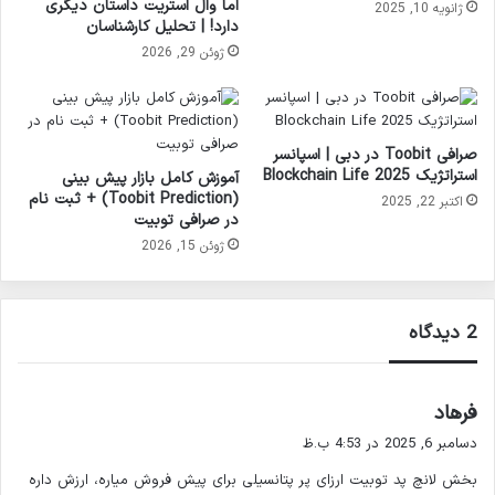
اما وال‌ استریت داستان دیگری
ژانویه 10, 2025
دارد! | تحلیل کارشناسان
ژوئن 29, 2026
صرافی Toobit در دبی | اسپانسر
استراتژیک Blockchain Life 2025
آموزش کامل بازار پیش بینی
(Toobit Prediction) + ثبت نام
اکتبر 22, 2025
در صرافی توبیت
ژوئن 15, 2026
‫2 دیدگاه
گ
فرهاد
ف
دسامبر 6, 2025 در 4:53 ب.ظ
ت
بخش لانچ پد توبیت ارزای پر پتانسیلی برای پیش فروش میاره، ارزش داره
: