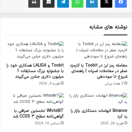
نوشته های مشابه
معامله رمز ارز در Toobit با کارمزد
Toobit و LALIGA همکاری خود را
صفر در معاملات اسپات | راهنمای
با جشنواره بزرگ مسابقات 1
شروع تا سوددهی
میلیون دلاری جشن می‌گیرند
3 هفته پیش
فوریه 4, 2026
Binance اتهامات دستکاری بازار را
WhiteBIT نخستین صرافی با
رد کرد
گواهی‌نامه سطح ۳ CCSS شد
فوریه 26, 2025
دسامبر 16, 2024