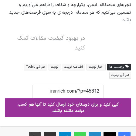
تجربه‌ای منصفانه، ایمن، یکپارچه و شفاف را فراهم می‌آوریم و
تضمین می‌کنیم که هر معامله، دریچه‌ای به سوی فرصت‌های جدید
باشد.
در بهبود کیفیت مقالات کمک
کنید
برچسب ها
اخبار توبیت
اطلاعیه توبیت
توبیت
صرافی Toobit
صرافی توبیت
کپی کنید و برای دوستان خود ارسال کنید تا آنها هم کسب
درآمد داشته باشند.
فیس بوک
X
لینکدین
واتس آپ
تلگرام
ارسال ایمیل
چاپ