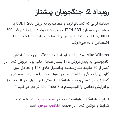
رویداد 2: جنگجویان پیشتاز
معامله‌گرانی که ثبت‌نام کرده و معامله‌ای به ارزش 200 USDT یا
بیشتر در جفت‌ارز ITE/USDT انجام دهند، واجد شرایط دریافت 500
تا 2,500 ITE هستند. این جوایز از استخر جوایز 1,250,000 ITE
اختصاص داده می‌شوند.
Mike Williams، مدیر ارشد ارتباطات Toobit، بیان کرد: “واکنش
کامیونیتی به پیش‌فروش ITE بسیار هیجان‌انگیز بود. فروش کامل در
کمتر از 20 دقیقه نشان‌دهنده پتانسیل بالای ITE و تعامل قوی
کاربران با صرافی ما است. ما این موفقیت را با مسابقه معاملاتی
گسترش می‌دهیم و به معامله‌گران فرصتی فوری برای دریافت جوایز
و افزایش تعامل با اکوسیستم Idle Tribe Era فراهم می‌کنیم.”
تمام معامله‌گران علاقه‌مند باید در
صفحه
کمپین
ثبت‌نام کنند.
شرایط و قوانین کامل در صفحه
اطلاعیه
موجود
است.