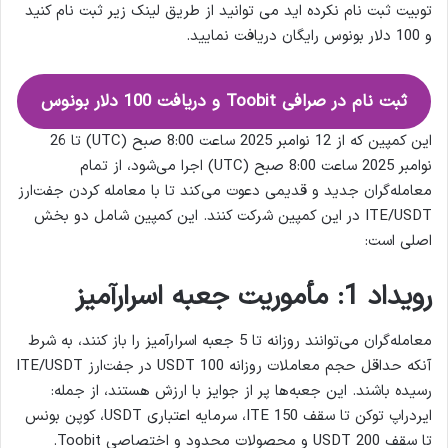
توبیت ثبت نام نکرده اید می توانید از طریق لینک زیر ثبت نام کنید
و 100 دلار بونوس رایگان دریافت نمایید.
ثبت نام در صرافی Toobit و دریافت 100 دلار بونوس
این کمپین که از 12 نوامبر 2025 ساعت 8:00 صبح (UTC) تا 26
نوامبر 2025 ساعت 8:00 صبح (UTC) اجرا می‌شود، از تمام
معامله‌گران جدید و قدیمی دعوت می‌کند تا با معامله کردن جفت‌ارز
ITE/USDT در این کمپین شرکت کنند. این کمپین شامل دو بخش
اصلی است:
رویداد 1: مأموریت جعبه اسرارآمیز
معامله‌گران می‌توانند روزانه تا 5 جعبه اسرارآمیز را باز کنند، به شرط
آنکه حداقل حجم معاملات روزانه 100 USDT در جفت‌ارز ITE/USDT
رسیده باشند. این جعبه‌ها پر از جوایز با ارزش هستند، از جمله:
ایردراپ توکن تا سقف 150 ITE، سرمایه‌ اعتباری USDT، کوپن‌ بونس
تا سقف 200 USDT و محصولات محدود و اختصاصی Toobit.