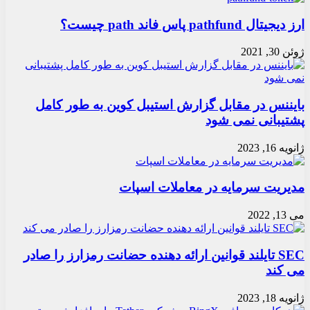
ارز دیجیتال pathfund پاس فاند path چیست؟
ژوئن 30, 2021
بایننس در مقابل گزارش استیبل کوین به طور کامل
پشتیبانی نمی شود
ژانویه 16, 2023
مدیریت سرمایه در معاملات اسپات
می 13, 2022
SEC تایلند قوانین ارائه دهنده حضانت رمزارز را صادر
می کند
ژانویه 18, 2023