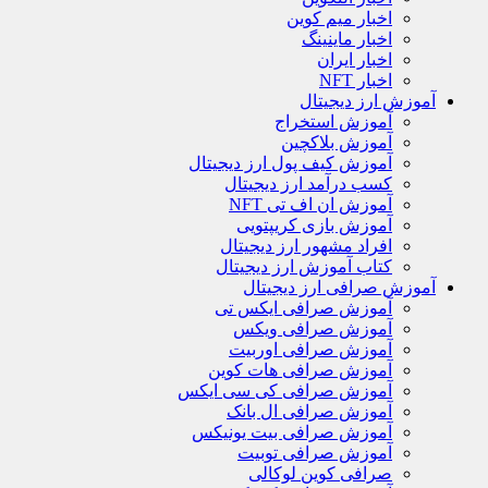
اخبار میم کوین
اخبار ماینینگ
اخبار ایران
اخبار NFT
آموزش ارز دیجیتال
آموزش استخراج
آموزش بلاکچین
آموزش کیف پول ارز دیجیتال
کسب درآمد ارز دیجیتال
آموزش ان اف تی NFT
آموزش بازی کریپتویی
افراد مشهور ارز دیجیتال
کتاب آموزش ارز دیجیتال
آموزش صرافی ارز دیجیتال
آموزش صرافی ایکس تی
آموزش صرافی ویکس
آموزش صرافی اوربیت
آموزش صرافی هات کوین
آموزش صرافی کی سی ایکس
آموزش صرافی ال بانک
آموزش صرافی بیت یونیکس
آموزش صرافی توبیت
صرافی کوین لوکالی