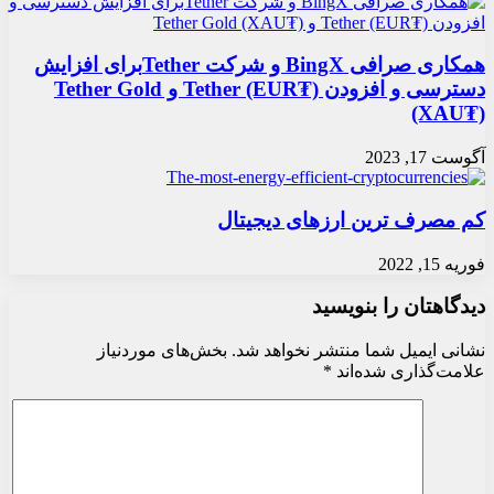
همکاری صرافی BingX و شرکت Tetherبرای افزایش
دسترسی و افزودن Tether (EUR₮) و Tether Gold
(XAU₮)
آگوست 17, 2023
کم مصرف ترین ارزهای دیجیتال
فوریه 15, 2022
دیدگاهتان را بنویسید
نشانی ایمیل شما منتشر نخواهد شد.
بخش‌های موردنیاز
علامت‌گذاری شده‌اند
*