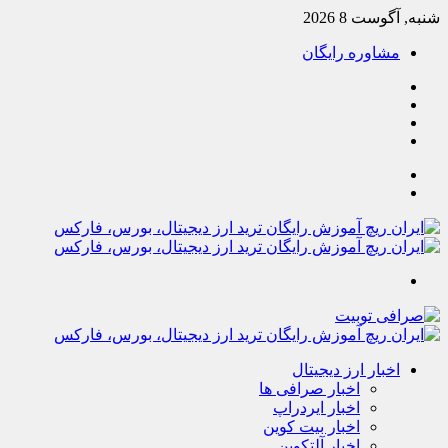
شنبه, آگوست 8 2026
مشاوره رایگان
یوتیوب
تلگرام
خوراک
آپارات
جستجو
تغییر
پوسته
منو
اخبار ارز دیجیتال
اخبار صرافی ها
اخبار ایردراپ
اخبار بیت کوین
اخبار آلتکوین