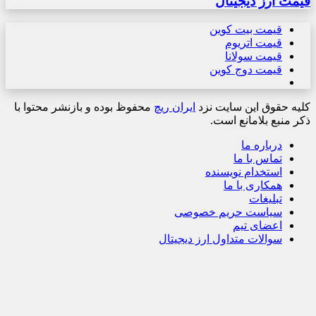
قیمت ارز دیجیتال
قیمت بیت کوین
قیمت اتریوم
قیمت سولانا
قیمت دوج کوین
کلیه حقوق این سایت نزد
ایران ریچ
محفوظ بوده و بازنشر محتوا با
ذکر منبع بلامانع است.
درباره ما
تماس با ما
استخدام نویسنده
همکاری با ما
تبلیغات
سیاست حریم خصوصی
اعضای تیم
سوالات متداول ارز دیجیتال
دکمه
بازگشت
به
بالا