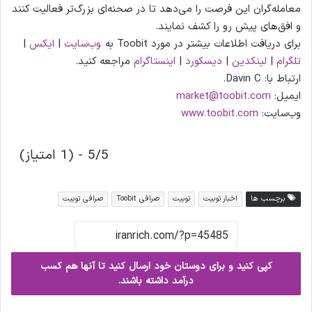
معامله‌گران این فرصت را می‌دهد تا در صحنه‌ای بزرگ‌تر فعالیت کنند
و افق‌های پیش رو را کشف نمایند.
برای دریافت اطلاعات بیشتر در مورد Toobit به
وب
سایت
|
ایکس
|
تلگرام
|
لینکدین
|
دیسکورد
|
اینستاگرام
مراجعه کنید.
ارتباط با: Davin C.
ایمیل:
market@toobit.com
وب‌سایت:
www.toobit.com
5/5 - (1 امتیاز)
برچسب ها
اخبار توبیت
توبیت
صرافی Toobit
صرافی توبیت
کپی کنید و برای دوستان خود ارسال کنید تا آنها هم کسب
درآمد داشته باشند.