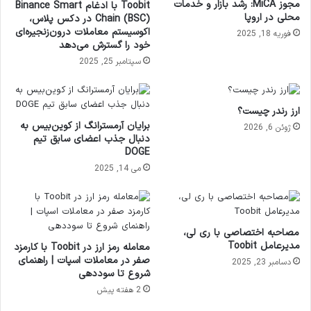
مجوز MiCA: رشد بازار و خدمات
Toobit با ادغام Binance Smart
محلی در اروپا
Chain (BSC) در دکس پلاس،
اکوسیستم معاملات درون‌زنجیره‌ای
فوریه 18, 2025
خود را گسترش می‌دهد
سپتامبر 25, 2025
ارز رندر چیست؟
برایان آرمسترانگ از کوین‌بیس به
ژوئن 6, 2026
دنبال جذب اعضای سابق تیم
DOGE
می 14, 2025
مصاحبه اختصاصی با ری لی،
مدیرعامل Toobit
معامله رمز ارز در Toobit با کارمزد
صفر در معاملات اسپات | راهنمای
دسامبر 23, 2025
شروع تا سوددهی
2 هفته پیش