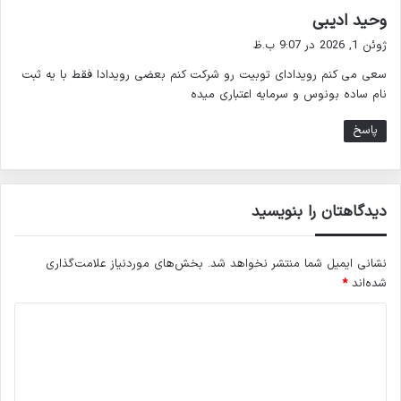
گ
وحید ادیبی
ف
ژوئن 1, 2026 در 9:07 ب.ظ
ت
سعی می کنم رویدادای توبیت رو شرکت کنم بعضی رویدادا فقط با یه ثبت
:
نام ساده بونوس و سرمایه اعتباری میده
پاسخ
دیدگاهتان را بنویسید
نشانی ایمیل شما منتشر نخواهد شد.
بخش‌های موردنیاز علامت‌گذاری
شده‌اند
*
د
ی
د
گ