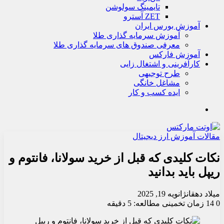
تايمينگ سولوشن
ZET آسترو
آموزش بورس ایران
آموزش سرمایه گذاری طلا
معرفی صندوق های سرمایه گذاری طلا
آموزش فارکس
کارآفرینی و اشتغال زایی
طرح توجیهی
مشاغل خانگی
ایده کسب و کار
جستجو
مقالات آموزش ارز دیجیتال
نکات کلیدی که قبل از خرید سولانا، فانتوم و
ریپل باید بدانید
میلاد دهقان
ژانویه 19, 2025
0
14
زمان تخمینی مطالعه: 5 دقیقه