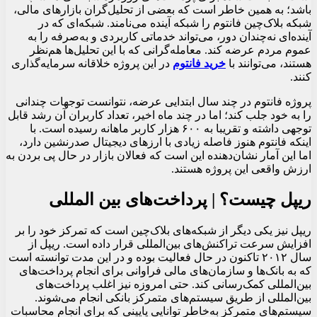
باشد؛ به همین خاطر است که بعضی از تحلیل‌گران بازارهای مالی،
شبکه بلاک‌چین فانتوم را شبکه‌ آینده می‌نامند. شبکه‌ای که در
آینده‌ای نه‌چندان دور، می‌تواند خدماتی کاربردی و به‌صرفه را به
عموم مردم عرضه کند. معامله‌گرانی که با این تحلیل‌ها هم‌نظر
هستند، می‌توانند با
خرید فانتوم
در این پروژه خلاقانه سرمایه‌گذاری
کنند.
پروژه فانتوم در چند سال ابتدایی عرضه، نتوانست توجهات چندانی
را به خود جلب کند؛ اما در چند ماه اخیر، تعداد کاربران آن رشد قابل
توجهی داشته و تقریبا به ۶۰۰ هزار کاربر ماهانه رسیده است. با
اینکه فانتوم هنوز فاصله زیادی با ارزهای دیجیتال صدرنشین دارد،
اما این آمار نشان‌دهنده این است که فعالان بازار در حال پی بردن به
ارزش واقعی این پروژه هستند.
ریپل چیست؟ | پرداخت‌های بین المللی
ریپل نیز یکی دیگر از شبکه‌های بلاک‌چین است که تمرکز خود را بر
افزایش سرعت تراکنش‌های بین‌المللی قرار داده است. ریپل از
سال ۲۰۱۲ تاکنون در حال فعالیت بوده و در این مدت توانسته است
که به بانک‌ها و سازمان‌های مالی فراوانی برای انجام پرداخت‌های
بین‌المللی کمک‌رسانی کند. حتی امروزه نیز اغلب پرداخت‌های
بین‌المللی از طریق سیستم‌های متمرکز بانکی انجام می‌شوند.
سیستم‌های متمرکز به‌خاطر توانایی پایینی که برای انجام محاسبات