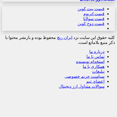
قیمت بیت کوین
قیمت اتریوم
قیمت سولانا
قیمت دوج کوین
کلیه حقوق این سایت نزد
ایران ریچ
محفوظ بوده و بازنشر محتوا با
ذکر منبع بلامانع است.
درباره ما
تماس با ما
استخدام نویسنده
همکاری با ما
تبلیغات
سیاست حریم خصوصی
اعضای تیم
سوالات متداول ارز دیجیتال
دکمه
بازگشت
به
بالا