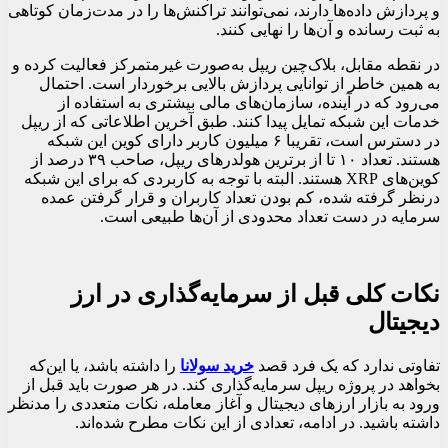
و پردازش داده‌ها دارند، نمی‌توانند تراکنش‌ها را در مدت‌زمان کوتاهی
به ثبت رسانده و آن‌ها را نهایی کنند.
در نقطه مقابل، بلاک‌چین ریپل به‌صورت غیرمتمرکز فعالیت کرده و
به همین خاطر از توانایی پردازش بالایی برخوردار است. احتمال
می‌رود که در آینده، سازمان‌های مالی بیشتری به استفاده از
خدمات این شبکه تمایل پیدا کنند. طبق آخرین اطلاعاتی که از ریپل
در دسترس است،‌ تقریبا ۶ میلیون کاربر دارای کوین این شبکه
هستند. تعداد ۱۰ تا از برترین هولدرهای ریپل، صاحب ۳۹ درصد از
کوین‌های XRP هستند. البته با توجه به کاربردی که برای این شبکه
درنظر گرفته شده، کم بودن تعداد کاربران و قرار گرفتن عمده
سرمایه در دست تعداد محدودی از آن‌ها طبیعی است.
نکات کلی قبل از سرمایه‌گذاری در ارز
دیجیتال
تفاوتی ندارد که یک فرد قصد
خرید سولانا
را داشته باشد، یا این‌که
بخواهد در پروژه ریپل سرمایه‌گذاری کند. در هر صورت باید قبل از
ورود به بازار ارزهای دیجیتال و آغاز معامله، نکات متعددی را مدنظر
داشته باشید. در ادامه، تعدادی از این نکات مطرح شده‌اند.