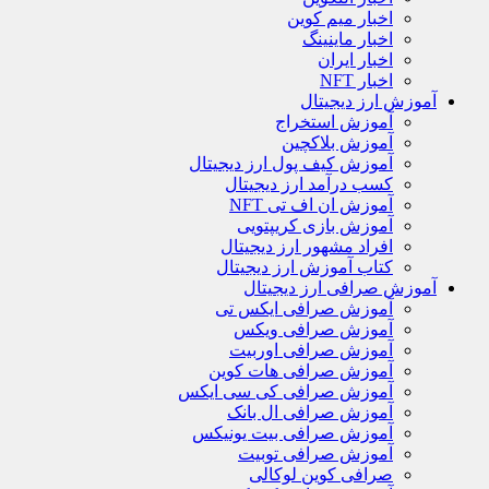
اخبار میم کوین
اخبار ماینینگ
اخبار ایران
اخبار NFT
آموزش ارز دیجیتال
آموزش استخراج
آموزش بلاکچین
آموزش کیف پول ارز دیجیتال
کسب درآمد ارز دیجیتال
آموزش ان اف تی NFT
آموزش بازی کریپتویی
افراد مشهور ارز دیجیتال
کتاب آموزش ارز دیجیتال
آموزش صرافی ارز دیجیتال
آموزش صرافی ایکس تی
آموزش صرافی ویکس
آموزش صرافی اوربیت
آموزش صرافی هات کوین
آموزش صرافی کی سی ایکس
آموزش صرافی ال بانک
آموزش صرافی بیت یونیکس
آموزش صرافی توبیت
صرافی کوین لوکالی