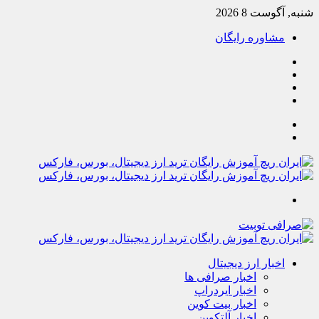
شنبه, آگوست 8 2026
مشاوره رایگان
یوتیوب
تلگرام
خوراک
آپارات
جستجو
تغییر
پوسته
منو
اخبار ارز دیجیتال
اخبار صرافی ها
اخبار ایردراپ
اخبار بیت کوین
اخبار آلتکوین