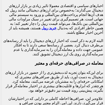
اخبارهای سیاسی و اقتصادی معمولا تاثیر زیادی بر بازار ارزهای
دیجیتال می‌گذارند؛ به‌خصوص برای ارزهای دیجیتالی مانند ریپل که
هدف آن‌ها انجام پرداخت‌های بین‌المللی و ورود به سیستم مالی
جهانی است. هر تصمیم‌گیری برای تغییر در سبک مراودات مالی
بین‌المللی بین بانک‌ها، می‌تواند قیمت ریپل را دچار تغییر کند؛ به
همین خاطر افرادی که به‌دنبال
خرید ریپل
هستند، همیشه باید از
آخرین اخبار مطلع باشند.
البته لازم به ذکر است که اخبار ارزهای دیجیتال را باید از رسانه‌های
بی‌طرف دنبال کرد. بعضی از رسانه‌ها سعی دارند تا به افکار
عمومی جهت داده و معامله‌گران را به سرمایه‌گذاری یا عدم
سرمایه‌گذاری روی یک ارز دیجیتال تشویق کنند.
معامله در صرافی‌های حرفه‌ای و معتبر
برای این‌که بتوان تجربه لذت‌بخش‌تری را از حضور در بازار ارزهای
دیجیتال به دست آورد، باید از طریق صرافی‌های معتبری که
امکاناتی حرفه‌ای را به مشتریان عرضه می‌کنند، معامله کرد.
هرچقدر که ابزارها و قابلیت‌های بیشتری در اختیار معامله‌گر قرار
بگیرند، پیش‌بینی روند قیمت نیز دقیق‌تر خواهد بود.
علاوه‌بر این، صرافی‌ها احاطه کاملی بر دارایی که در اختیارشان
قرار می‌گیرد، دارند. این امر، الزام معتبر بودن صرافی و