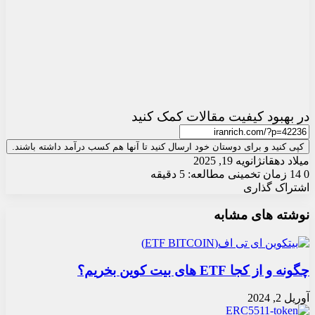
در بهبود کیفیت مقالات کمک کنید
کپی کنید و برای دوستان خود ارسال کنید تا آنها هم کسب درآمد داشته باشند.
میلاد دهقان
ژانویه 19, 2025
0
14
زمان تخمینی مطالعه: 5 دقیقه
اشتراک گذاری
X
چاپ
فیس
واتس
تلگرام
ارسال
لینکدین
نوشته های مشابه
آپ
بوک
ایمیل
چگونه و از کجا ETF های بیت کوین بخریم؟
آوریل 2, 2024