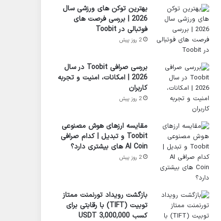
بهترین توکن های ورزشی سال
2026 | بررسی فرصت های
فوتبالی در Toobit
2 روز پیش
بررسی صرافی Toobit در سال
2026 | امکانات، امنیت و تجربه
کاربران
2 روز پیش
مقایسه ارزهای هوش مصنوعی
Toobit و تبدیل | کدام صرافی
AI Coin های بیشتری دارد؟
2 روز پیش
بازگشت رویداد تورنمنت ممتاز
تو‌بیت (TIFT) با رقابتی برای
کسب 3,000,000 USDT