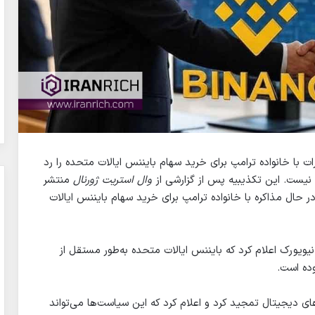
ت با خانواده ترامپ برای خرید سهام بایننس ایالات متحده را رد
 نیست. این تکذیبیه پس از گزارشی از
وال استریت ژورنال
منتشر
 حال مذاکره با خانواده ترامپ برای خرید سهام بایننس ایالات
 کنفرانس دیجیتال اسیست بلاک‌ورکس 2025 در نیویورک اعلام کرد که بایننس ایالات متحده به‌طور مستقل از
وده است.
ای دیجیتال تمجید کرد و اعلام کرد که این سیاست‌ها می‌تواند