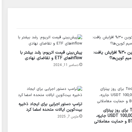
قیمت فارت کوین ۳۰% افزایش یافت:
پیش‌بینی قیمت اتریوم: رشد بیشتر با
یم کوین‌ها؟
inflow‌های ETF و تقاضای نهادی
دسامبر 11, 2024
ترامپ دستور اجرایی برای ایجاد ذخیره
بیت‌کوین ایالات متحده امضا کرد
جشنواره Toobit برای روز پیتزای
بیت‌کوین با 100,000 USDT جایزه،
مارس 7, 2025