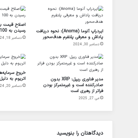
اصلاح قیمت ب
رسیدن به 100 هزار دلار
ایردراپ آنوما (Anoma): نحوه دریافت
پاداش و معرفی پلتفرم هدف‌محور
دسامبر 18, 2024
دسامبر 30, 2024
اتریوم به دلی
مدیر فناوری ریپل: XRP بدون
صادرکننده است و غیرمتمرکز بودن
دسامبر 20, 2024
فراتر از رهبری است
می 27, 2025
دیدگاهتان را بنویسید