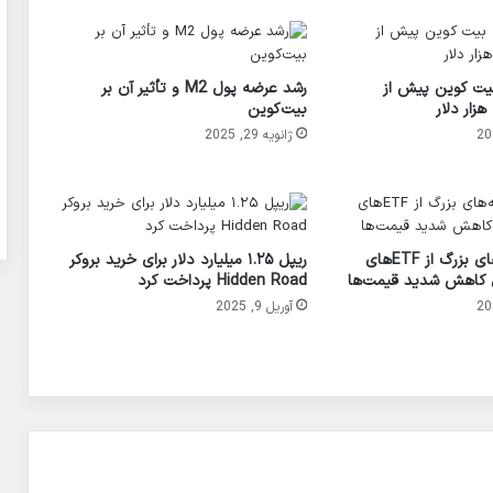
یت کوین پیش از
رشد عرضه پول M2 و تأثیر آن بر
بیت‌کوین
ژانویه 29, 2025
خروج سرمایه‌های بزرگ از ETF‌های
ریپل ۱.۲۵ میلیارد دلار برای خرید بروکر
ل کاهش شدید قیمت‌ها
Hidden Road پرداخت کرد
آوریل 9, 2025