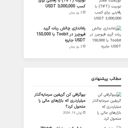
تو‌بیت (TIFT) با رقابتی برای
کسب 3,000,000 USDT
2 روز پیش
راه‌اندازی چالش ربات گرید
فیوچرز در Toobit با 150,000
USDT جایزه
2 روز پیش
مطالب پیشنهادی
بیوگرافی کن گریفین سرمایه‌گذار
میلیاردری که بازارهای مالی را
متحول کرد؟
ژوئن 19, 2024