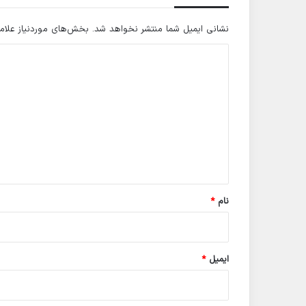
نشانی ایمیل شما منتشر نخواهد شد.
بخش‌های موردنیاز علام
د
ی
د
گ
ا
ه
*
نام
*
ایمیل
*