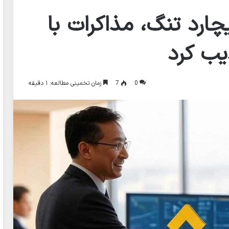
چارد تنگ، مذاکرات با
یب کرد
0
7
زمان تخمینی مطالعه: ۱ دقیقه