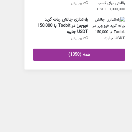
2 روز پیش
راه‌اندازی چالش ربات گرید
فیوچرز در Toobit با 150,000
USDT جایزه
2 روز پیش
همه (1350)