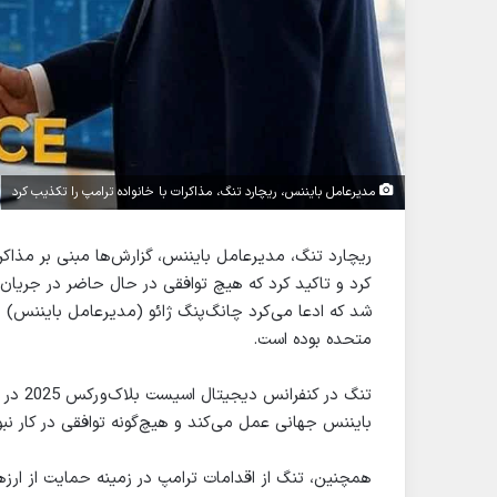
مدیرعامل بایننس، ریچارد تنگ، مذاکرات با خانواده ترامپ را تکذیب کرد
ریچارد تنگ، مدیرعامل بایننس، گزارش‌ها مبنی بر مذاکرا
کرد و تاکید کرد که هیچ توافقی در حال حاضر در جریان
شد که ادعا می‌کرد چانگ‌پنگ ژائو (مدیرعامل بایننس) در
متحده بوده است.
تنگ در
بایننس جهانی عمل می‌کند و هیچ‌گونه توافقی در کار نب
همچنین، تنگ از اقدامات ترامپ در زمینه حمایت از ارزه