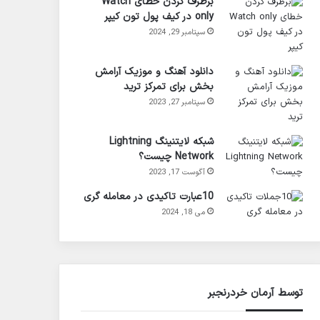
برطرف کردن خطای Watch
only در کیف پول تون کیپر
سپتامبر 29, 2024
دانلود آهنگ و موزیک آرامش
بخش برای تمرکز ترید
سپتامبر 27, 2023
شبکه لایتنینگ Lightning
Network چیست؟
آگوست 17, 2023
10عبارت تاکیدی در معامله گری
می 18, 2024
توسط آرمان خردرنجبر