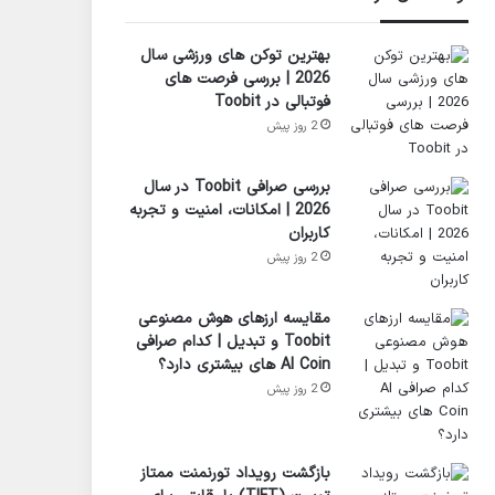
بهترین توکن های ورزشی سال
2026 | بررسی فرصت های
فوتبالی در Toobit
2 روز پیش
بررسی صرافی Toobit در سال
2026 | امکانات، امنیت و تجربه
کاربران
2 روز پیش
مقایسه ارزهای هوش مصنوعی
Toobit و تبدیل | کدام صرافی
AI Coin های بیشتری دارد؟
2 روز پیش
بازگشت رویداد تورنمنت ممتاز