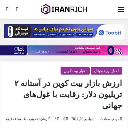
منو
تغییر پو
جس
اخبار ارز دیجیتال
اخبار بیت کوین
ارزش بازار بیت کوین در آستانه ۲
تریلیون دلار: رقابت با غول‌های
جهانی
مهدی سعادت
نوامبر 22, 2024
0
3
زمان تخمینی مطالعه: ۱ دقیقه