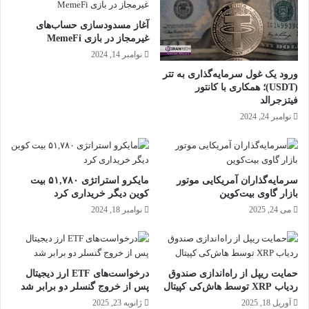
آغاز مسدودسازی حساب‌های
غیرمجاز در بازی MemeFi
نوامبر 14, 2024
ورود یک غول سرمایه‌گذاری به تتر
(USDT)؛ همکاری با کانتور
فیتزجرالد
نوامبر 24, 2024
سرمایه‌گذاران آمریکایی موتور
مایکرو استراتژی ۵۱,۷۸۰ بیت
بازار گاوی بیت‌کوین
کوین دیگر خریداری کرد
می 24, 2025
نوامبر 18, 2024
حمایت ریپل از راه‌اندازی صندوق
درخواست‌های ETF ارز دیجیتال
ردیاب XRP توسط هاش‌کی کپیتال
پس از خروج گنسلر دو برابر شد
آوریل 18, 2025
ژانویه 23, 2025