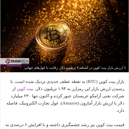
ارزش بازار بیت کوین در آستانه ۲ تریلیون دلار: رقابت با غول‌های جهانی
بازار بیت کوین (BTC) به نقطه عطف جدیدی نزدیک شده است. با
رسیدن ارزش بازار این رمزارز به ۱.۹۳ تریلیون دلار،
بیت کوین
از
شرکت نفتی آرامکو عربستان عبور کرده و اکنون تنها ۲۳۰ میلیارد
دلار با ارزش بازار آمازون (Amazon)، غول تجارت الکترونیک، فاصله
دارد.
قیمت بیت کوین نیز رشد چشمگیری داشته و با افزایش ۶ درصدی به