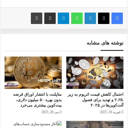
فیس بوک
X
لینکدین
واتس آپ
تلگرام
ارسال ایمیل
چاپ
نوشته های مشابه
احتمال کاهش قیمت اتریوم به زیر
متاپلنت با انتشار اوراق قرضه
۲.۶K و تهدید برای فصول
بدون بهره ۵۰ میلیون دلاری،
آلت‌کوین‌ها در ۲۰۲۵
بیت‌کوین بیشتری می‌خرد
فوریه 18, 2025
می 28, 2025