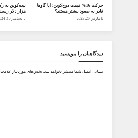
حرکت 16% قیمت دوج‌کوین؛ آیا گاوها
قادر به صعود بیشتر هستند؟
هزار دلار رسید
مارس 20, 2025
دسامبر 16, 2024
دیدگاهتان را بنویسید
نشانی ایمیل شما منتشر نخواهد شد.
بخش‌های موردنیاز علامت‌
د
ی
د
گ
ا
ه
*