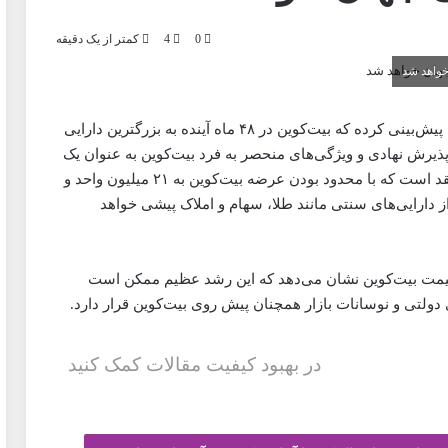
0
4
کمتر از یک دقیقه
مایکل سیلور، بنیان‌گذار و رئیس اجرایی MicroStrategy، پیش‌بینی کرده که بیت‌کوین در ۴۸ ماه آینده به بزرگترین دارایی
ذیرش نهادی و ویژگی‌های منحصر به فرد بیت‌کوین به عنوان یک
دارایی با ارزش و مقاوم در برابر تورم است. سیلور معتقد است که با محدود بودن عرضه بیت‌کوین به ۲۱ میلیون واحد و
ز دارایی‌های سنتی مانند طلا، سهام و املاک پیشی خواهد
ی قیمت بیت‌کوین نشان می‌دهد که این رشد عظیم ممکن است
ولتی و نوسانات بازار همچنان پیش روی بیت‌کوین قرار دارد.
در بهبود کیفیت مقالات کمک کنید