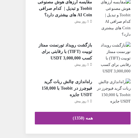
مقایسه ارزهای هوش مصنوعی
Toobit و تبدیل | کدام صرافی
AI Coin های بیشتری دارد؟
1 روز پیش
بازگشت رویداد تورنمنت ممتاز
تو‌بیت (TIFT) با رقابتی برای
کسب 3,000,000 USDT
1 روز پیش
راه‌اندازی چالش ربات گرید
فیوچرز در Toobit با 150,000
USDT جایزه
1 روز پیش
همه (1350)