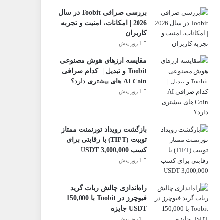
بررسی صرافی Toobit در سال
2026 | امکانات، امنیت و تجربه
کاربران
1 روز پیش
مقایسه ارزهای هوش مصنوعی
Toobit و تبدیل | کدام صرافی
AI Coin های بیشتری دارد؟
1 روز پیش
بازگشت رویداد تورنمنت ممتاز
تو‌بیت (TIFT) با رقابتی برای
کسب 3,000,000 USDT
1 روز پیش
راه‌اندازی چالش ربات گرید
فیوچرز در Toobit با 150,000
USDT جایزه
1 روز پیش