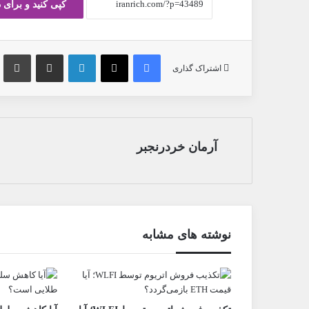
کپی کنید و برای 
فیس بوک
X
لینکدین
ارسال ایمیل
چ
اشتراک گذاری
آرمان خردرنجبر
نوشته های مشابه