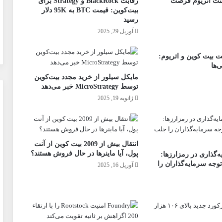
نت اتریوم فرصت
رقابت BlackRock و Strategy برای
بیت‌کوین: قیمت BTC به 95K دلار
رسید
آوریل 29, 2025
 بیت کوین و اتریوم:
ی‌ها
مایکل سیلور از خرید مجدد بیت‌کوین
توسط MicroStrategy خبر می‌دهد
ژانویه 19, 2025
انتقال بیش از 2009 بیت کوین از آنت
پول، آیا ماینرها در حال فروش هستند؟
‌گذاری در رمزارزها:
نا توجه سرمایه‌گذاران را
آوریل 16, 2025