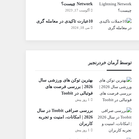
Network چیست؟
آگوست 17, 2023
10عبارت تاکیدی در معامله گری
می 18, 2024
توسط آرمان خردرنجبر
بهترین توکن های ورزشی سال
2026 | بررسی فرصت های
فوتبالی در Toobit
1 روز پیش
بررسی صرافی Toobit در سال
2026 | امکانات، امنیت و تجربه
کاربران
1 روز پیش