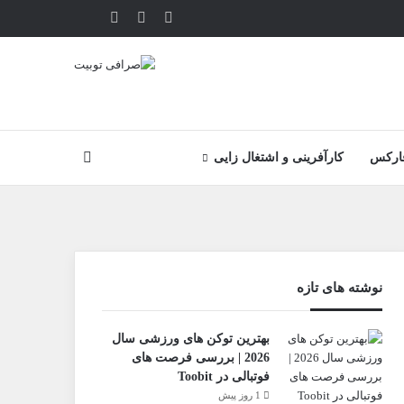
یوتیوب
تلگرام
خوراک
آپارات
جستجو
ارکس
کارآفرینی و اشتغال زایی
نوشته های تازه
بهترین توکن های ورزشی سال
2026 | بررسی فرصت های
فوتبالی در Toobit
1 روز پیش