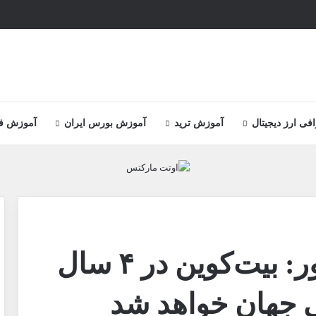
ی ارز دیجیتال
آموزش ترید
آموزش بورس ایران
آموزش ف
پیش‌بینی مایکل سیلور: بیت‌کوین در ۴ سال
یی جهان خواهد شد