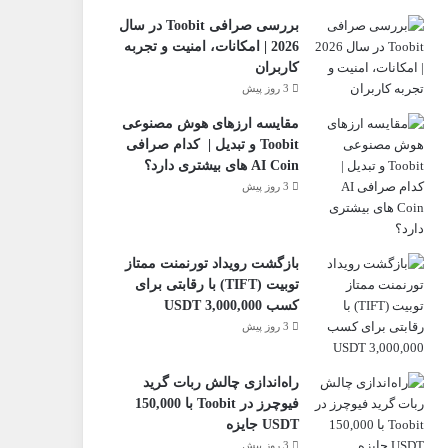
بررسی صرافی Toobit در سال
2026 | امکانات، امنیت و تجربه
کاربران
3 روز پیش
مقایسه ارزهای هوش مصنوعی
Toobit و تبدیل | کدام صرافی
AI Coin های بیشتری دارد؟
3 روز پیش
بازگشت رویداد تورنمنت ممتاز
تو‌بیت (TIFT) با رقابتی برای
کسب 3,000,000 USDT
3 روز پیش
راه‌اندازی چالش ربات گرید
فیوچرز در Toobit با 150,000
USDT جایزه
3 روز پیش