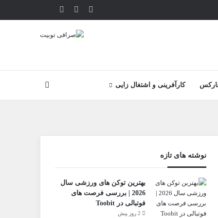
یوتیوب
تلگرام
خوراک
آپارات
جستجو
ارکس
کارآفرینی و اشتغال زایی
نوشته های تازه
بهترین توکن های ورزشی سال
2026 | بررسی فرصت های
فوتبالی در Toobit
2 روز پیش