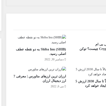
Cb سی بی ام
CryptoBonusMiles چیست؟ توکن
Shiba Inu (SHIB) به دو نقطه عطف
اصلی رسید.
دسامبر 30, 2022
ارزان‌ ترین ارزهای متاورس | معرفی 7
ارز دیجیتال ارزان
متاورس احتمالاً تا سال 2030 ارزش 5
ایجاد خواهد کرد
می 6, 2022