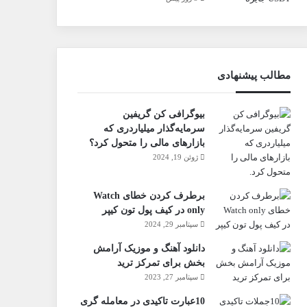
مطالب پیشنهادی
بیوگرافی کن گریفین
سرمایه‌گذار میلیاردری که
بازارهای مالی را متحول کرد؟
ژوئن 19, 2024
برطرف کردن خطای Watch
only در کیف پول تون کیپر
سپتامبر 29, 2024
دانلود آهنگ و موزیک آرامش
بخش برای تمرکز ترید
سپتامبر 27, 2023
10عبارت تاکیدی در معامله گری