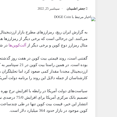
جعفر اطمینان
سپتامبر 25, 2022
به گزارش ایران ریچ، رمزارزهای مطرح بازار ارزدیجیتال 
می‌کنند. این درحالی است که برخی دیگر از رمزارزها 
مثال رمزارز دوج کوین و برخی دیگر از
آلت‌کوین‌ها
در شب
گفتنی است، روند قیمتی بیت کوین در هفت روز گذشته بس
ارزدیجیتال مجددا مقدار کمی صعود کرد اما تحلیلگران ه
کارشناسان از جمله دلایل این روند را برنامه دولت آمریک
سیاست‌های دولت آمریکا در رابطه با افزایش نرخ بهره
تصمیم بانک مرکز
کوین موجود در بازار حدود 364 میلیارد دلار است.