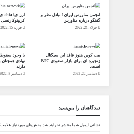
انجمن متاورس ایران ؛ تبادل نظر و
ارز 
گفتگو درباره متاورس
کریپتوکارنسی
جولای 21, 2022
فوریه 15, 2022
بیت کوین هنوز فاقد این سیگنال
زنجیره ای برای بازار صعودی BTC
نهادی همچنان ب
است.
دارند
دسامبر 22, 2022
دسامبر 8, 2022
دیدگاهتان را بنویسید
نشانی ایمیل شما منتشر نخواهد شد.
بخش‌های موردنیاز علامت‌