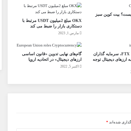
چیا chia چیست؟ بیت کوین سبز
OKX مبلغ 2میلیون USDT مرتبط با
دستکاری بازار را ضبط می کند
مارس 1, 2023
با وجود سقوط FTX، سرمایه گذاران
گام‌های نهایی تدوین «قانون اساسی
ه ارزهای دیجیتال توجه
ارزهای دیجیتال» در اتحادیه اروپا
اکتبر 5, 2022
گذاری شده‌اند
*