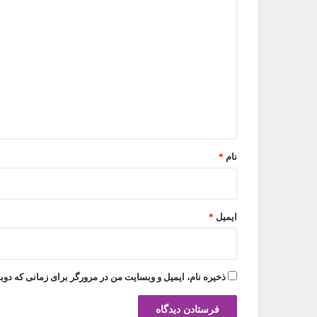
د
ی
د
گ
ا
ه
*
نام
*
ایمیل
*
ذخیره نام، ایمیل و وبسایت من در مرورگر برای زمانی که دوب