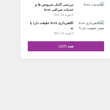
بررسی کامل سرویس ها و
خدمات صرافی kcex
فوریه 26, 2025
کلاهبرداری kcex حقیقت دارد یا
نه
فوریه 25, 2025
همه (127)