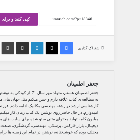
کپی کنید و برای 
فیس بوک
X
لینکدین
ارسال ایمیل
چ
اشتراک گذاری
جعفر اطمینان
جعفر اطمینان هستم، متولد م
به مطالعه ی کتاب علاقه دارم و حس میکنم مثل جهان های مو
امیدوارم. در حال حاضر روی نوشتن یک کتاب رمان کار میکنم. 
میلیون کلمه تولید محتوای متنی سئو شده برای سایت های مخت
دیجیتال، بازار فارکس، پزشکی، مهندسی، گردشگری، صنعت، ک
مختلف بوده که خوشبختانه، نوشتن در تمام این زمینه ها برام 