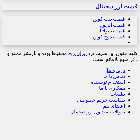
قیمت ارز دیجیتال
قیمت بیت کوین
قیمت اتریوم
قیمت سولانا
قیمت دوج کوین
کلیه حقوق این سایت نزد
ایران ریچ
محفوظ بوده و بازنشر محتوا با
ذکر منبع بلامانع است.
درباره ما
تماس با ما
استخدام نویسنده
همکاری با ما
تبلیغات
سیاست حریم خصوصی
اعضای تیم
سوالات متداول ارز دیجیتال
دکمه
بازگشت
به