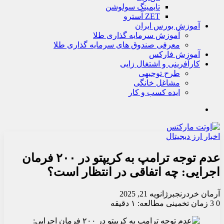
تايمينگ سولوشن
ZET آسترو
آموزش بورس ایران
آموزش سرمایه گذاری طلا
معرفی صندوق های سرمایه گذاری طلا
آموزش فارکس
کارآفرینی و اشتغال زایی
طرح توجیهی
مشاغل خانگی
ایده کسب و کار
جستجو
اخبار ارز دیجیتال
عدم توجه ترامپ به کریپتو در ۲۰۰ فرمان
اجرایی: چه اتفاقی در انتظار است؟
آرمان خردرنجبر
ژانویه 21, 2025
0
3
زمان تخمینی مطالعه: ۱ دقیقه