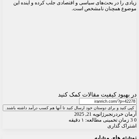
زیادی را در بحث‌های سیاسی و اقتصادی جلب کرده و آینده این
موضوع همچنان نامشخص است.
در بهبود کیفیت مقالات کمک کنید
کپی کنید و برای دوستان خود ارسال کنید تا آنها هم کسب درآمد داشته باشند.
آرمان خردرنجبر
ژانویه 21, 2025
0
3
زمان تخمینی مطالعه: ۱ دقیقه
اشتراک گذاری
X
چاپ
فیس
واتس
تلگرام
ارسال
لینکدین
نوشته های مشابه
آپ
بوک
ایمیل