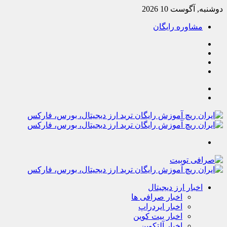
دوشنبه, آگوست 10 2026
مشاوره رایگان
یوتیوب
تلگرام
خوراک
آپارات
جستجو
تغییر
پوسته
منو
اخبار ارز دیجیتال
اخبار صرافی ها
اخبار ایردراپ
اخبار بیت کوین
اخبار آلتکوین