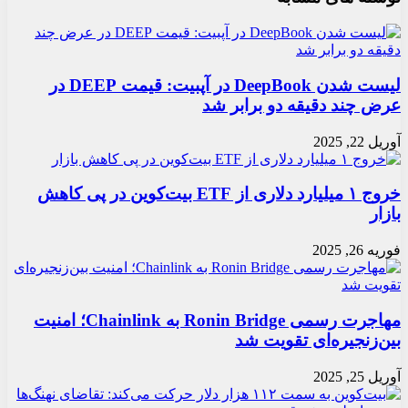
لیست شدن DeepBook در آپبیت: قیمت DEEP در
عرض چند دقیقه دو برابر شد
آوریل 22, 2025
خروج ۱ میلیارد دلاری از ETF بیت‌کوین در پی کاهش
بازار
فوریه 26, 2025
مهاجرت رسمی Ronin Bridge به Chainlink؛ امنیت
بین‌زنجیره‌ای تقویت شد
آوریل 25, 2025