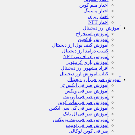
اخبار میم کوین
اخبار ماینینگ
اخبار ایران
اخبار NFT
آموزش ارز دیجیتال
آموزش استخراج
آموزش بلاکچین
آموزش کیف پول ارز دیجیتال
کسب درآمد ارز دیجیتال
آموزش ان اف تی NFT
آموزش بازی کریپتویی
افراد مشهور ارز دیجیتال
کتاب آموزش ارز دیجیتال
آموزش صرافی ارز دیجیتال
آموزش صرافی ایکس تی
آموزش صرافی ویکس
آموزش صرافی اوربیت
آموزش صرافی هات کوین
آموزش صرافی کی سی ایکس
آموزش صرافی ال بانک
آموزش صرافی بیت یونیکس
آموزش صرافی توبیت
صرافی کوین لوکالی