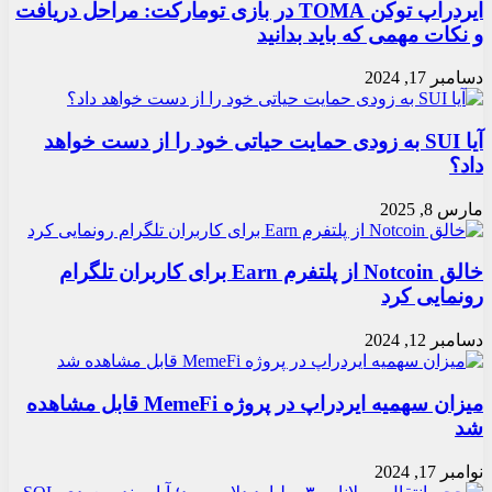
ایردراپ توکن TOMA در بازی تومارکت: مراحل دریافت
و نکات مهمی که باید بدانید
دسامبر 17, 2024
آیا SUI به زودی حمایت حیاتی خود را از دست خواهد
داد؟
مارس 8, 2025
خالق Notcoin از پلتفرم Earn برای کاربران تلگرام
رونمایی کرد
دسامبر 12, 2024
میزان سهمیه ایردراپ در پروژه MemeFi قابل مشاهده
شد
نوامبر 17, 2024