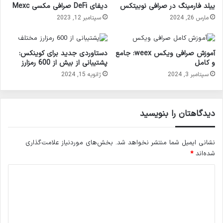
ییلد فارمینگ در صرافی نوبیتکس
دیفای DeFi صرافی مکسی Mexc
مارس 26, 2024
سپتامبر 12, 2023
آموزش صرافی ویکس weex: جامع
دستاوردی جدید برای کوینکس:
و کامل
پشتیبانی از بیش از 600 رمزارز
سپتامبر 3, 2024
ژانویه 15, 2024
دیدگاهتان را بنویسید
نشانی ایمیل شما منتشر نخواهد شد.
بخش‌های موردنیاز علامت‌گذاری
شده‌اند
*
د
ی
د
گ