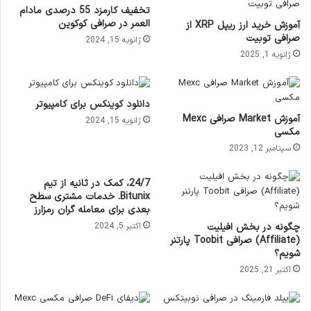
تخفیف کارمزد 55 درصدی مادام
العمر در صرافی کوکوین
آموزش خرید ارز ریپل XRP از
صرافی توبیت
ژانویه 15, 2024
ژانویه 1, 2025
دانلود کوینکس برای کامپیوتر
آموزش Market صرافی Mexc
ژانویه 15, 2024
مکسی
سپتامبر 12, 2023
24/7، کمک در ثانیه از تیم
Bitunix. خدمات مشتری سطح
بعدی برای معامله گران رمزارز
چگونه در بخش افیلیت
اکتبر 5, 2024
(Affiliate) صرافی Toobit پارتنر
شویم؟
اکتبر 21, 2025