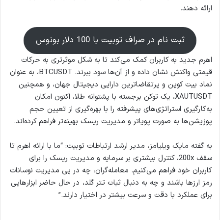
ارائه دهند.
ثبت نام در صراف توبیت با 100 دلار بونوس
اهرم جدید به کاربران کمک می‌کند تا به شکل موثرتری به حرکات
قیمتی واکنش نشان داده و از آن‌ها سود ببرند. BTCUSDT، به عنوان
نماد بیت کوین و پرتقاضاترین دارایی دیجیتال جهان، و همچنین
XAUTUSDT، یک توکن برجسته با پشتوانه طلا، اکنون امکان
به‌کارگیری استراتژی‌های پیشرفته را با بهره‌گیری از تعیین حجم
پوزیشن‌ها به صورت پویاتر و مدیریت ریسک بهینه‌تر فراهم کرده‌اند.
به گفته مایک ویلیامز، مدیر ارشد ارتباطات توبیت: “ما با ارائه اهرم تا
سقف 200x، کنترل بیشتری بر سرمایه و مدیریت ریسک‌ را برای
کاربران خود فراهم می‌کنیم. معامله‌گران، چه در پی مدیریت نوسانات
رمز ارزها باشند و چه به دنبال ثبات تتر گلد، در حال حاضر ابزارهایی
برای عملکرد با دقت و سرعت بیشتر در اختیار دارند.”