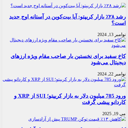
رشد ۲۸٪ بازار کریپتو: آیا بیت‌کوین در آستانه اوج جدید
است؟
نوامبر 13, 2024
کاخ سفید برای نخستین بار صاحب مقام ویژه ارزهای
دیجیتال می‌شود
نوامبر 22, 2024
ورود 785 میلیون دلار به بازار کریپتو؛ SUI از XRP و
کاردانو پیشی گرفت
می 19, 2025