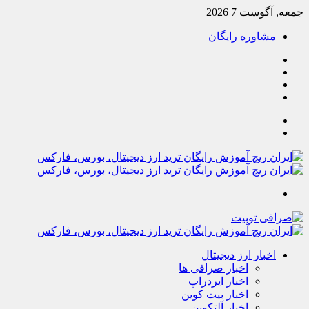
جمعه, آگوست 7 2026
مشاوره رایگان
یوتیوب
تلگرام
خوراک
آپارات
جستجو
تغییر
پوسته
منو
اخبار ارز دیجیتال
اخبار صرافی ها
اخبار ایردراپ
اخبار بیت کوین
اخبار آلتکوین