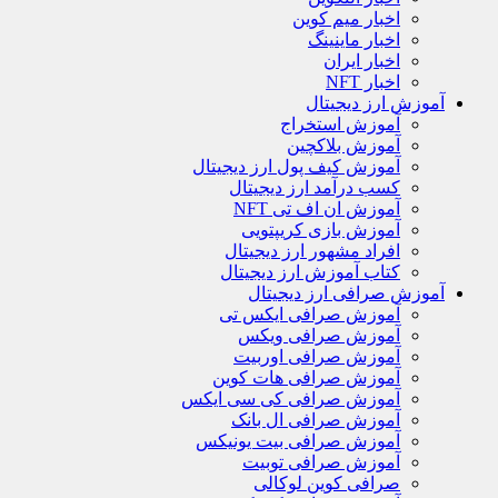
اخبار میم کوین
اخبار ماینینگ
اخبار ایران
اخبار NFT
آموزش ارز دیجیتال
آموزش استخراج
آموزش بلاکچین
آموزش کیف پول ارز دیجیتال
کسب درآمد ارز دیجیتال
آموزش ان اف تی NFT
آموزش بازی کریپتویی
افراد مشهور ارز دیجیتال
کتاب آموزش ارز دیجیتال
آموزش صرافی ارز دیجیتال
آموزش صرافی ایکس تی
آموزش صرافی ویکس
آموزش صرافی اوربیت
آموزش صرافی هات کوین
آموزش صرافی کی سی ایکس
آموزش صرافی ال بانک
آموزش صرافی بیت یونیکس
آموزش صرافی توبیت
صرافی کوین لوکالی