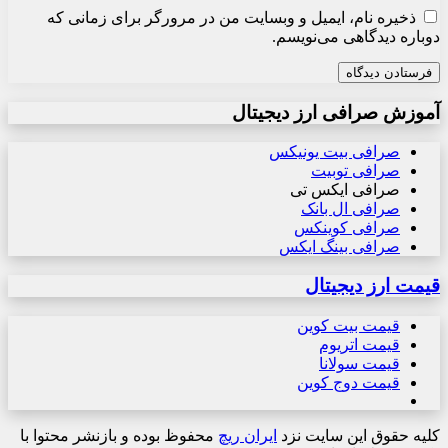
ذخیره نام، ایمیل و وبسایت من در مرورگر برای زمانی که
دوباره دیدگاهی می‌نویسم.
آموزش صرافی ارز دیجیتال
صرافی بیت یونیکس
صرافی توبیت
صرافی ایکس تی
صرافی ال بانک
صرافی کوینکس
صرافی بینگ ایکس
قیمت ارز دیجیتال
قیمت بیت کوین
قیمت اتریوم
قیمت سولانا
قیمت دوج کوین
کلیه حقوق این سایت نزد
ایران ریچ
محفوظ بوده و بازنشر محتوا با