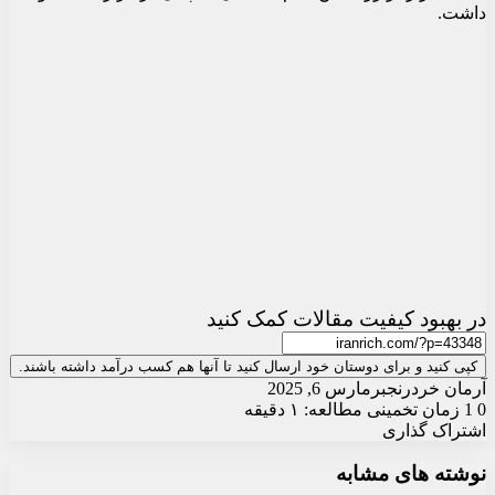
داشت.
در بهبود کیفیت مقالات کمک کنید
کپی کنید و برای دوستان خود ارسال کنید تا آنها هم کسب درآمد داشته باشند.
آرمان خردرنجبر
مارس 6, 2025
0
1
زمان تخمینی مطالعه: ۱ دقیقه
اشتراک گذاری
X
چاپ
فیس
واتس
تلگرام
ارسال
لینکدین
نوشته های مشابه
آپ
بوک
ایمیل