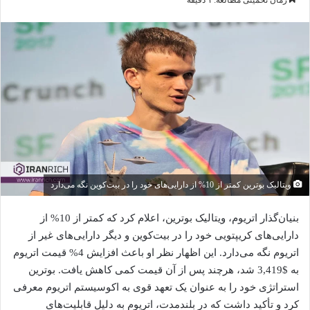
زمان تخمینی مطالعه: ۱ دقیقه
ویتالیک بوترین کمتر از 10% از دارایی‌های خود را در بیت‌کوین نگه می‌دارد
بنیان‌گذار اتریوم، ویتالیک بوترین، اعلام کرد که کمتر از 10% از
دارایی‌های کریپتویی خود را در بیت‌کوین و دیگر دارایی‌های غیر از
اتریوم نگه می‌دارد. این اظهار نظر او باعث افزایش 4% قیمت اتریوم
به $3,419 شد، هرچند پس از آن قیمت کمی کاهش یافت. بوترین
استراتژی خود را به عنوان یک تعهد قوی به اکوسیستم اتریوم معرفی
کرد و تأکید داشت که در بلندمدت، اتریوم به دلیل قابلیت‌های