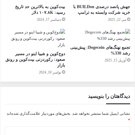
جهش پانصد درصدی BUILDon با
بیت‌کوین به بالاترین حد تاریخ
خرید شرکت وابسته به ترامپ
رسید: ۱۰۷.۸K دلار
می 22, 2025
دسامبر 17, 2024
تجمع نهنگ‌های Dogecoin: پیش‌بینی
رشد 330%
دوج‌کوین و شیبا اینو در مسیر
صعود: رکوردزنی بیت‌کوین و رونق
آوریل 15, 2025
بازار
نوامبر 10, 2024
دیدگاهتان را بنویسید
نشانی ایمیل شما منتشر نخواهد شد.
بخش‌های موردنیاز علامت‌گذاری شده‌اند
*
د