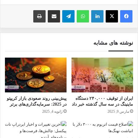
فیس بوک
X
لینکدین
واتس آپ
تلگرام
ارسال ایمیل
چاپ
نوشته های مشابه
ایران از توقیف ۲۴۰,۰۰۰ دستگاه
پیش‌بینی روند صعودی بازار کریپتو
ماینینگ در سه سال گذشته خبر داد
در 2025: سرمایه‌گذاری‌های برتر
مارس 9, 2025
ژانویه 4, 2025