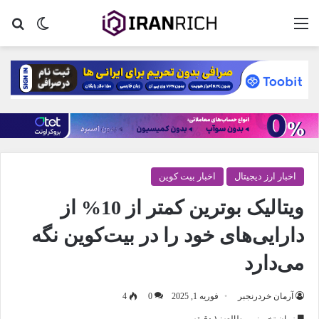
منو
تغییر پو
جس
اخبار ارز دیجیتال
اخبار بیت کوین
ویتالیک بوترین کمتر از 10% از
دارایی‌های خود را در بیت‌کوین نگه
می‌دارد
آرمان خردرنجبر
فوریه 1, 2025
0
4