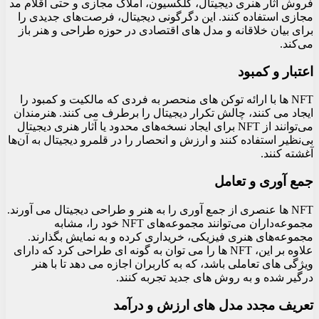
فروش آثار هنری دیجیتال، کلکسیون، املاک مجازی و حتی اقلام مد
مجازی استفاده کنند. این دگرگونی دیجیتال، فرصت‌های جدیدی را
برای بیان خلاقانه و مدل‌ های اقتصادی در حوزه طراحی و هنر باز
می‌کند.
اعتبار و کمبود
NFT ها با ارائه توکن های منحصر به فردی که مالکیت و کمبود را
ایجاد می کنند، چالش تکرار دیجیتال را برطرف می کنند. هنرمندان
می‌توانند از NFT برای ایجاد نسخه‌های محدود یا آثار هنری دیجیتال
بی‌نظیر استفاده کنند و ارزش و انحصار را در قلمرو دیجیتال به آن‌ها
آغشته کنند.
جمع آوری و تعامل
NFT ها عنصری از جمع آوری را به هنر و طراحی دیجیتال می آورند.
مجموعه‌داران می‌توانند مجموعه‌های NFT خود را، مشابه
مجموعه‌های هنری فیزیکی، خریداری کرده و به نمایش بگذارند.
علاوه بر این، NFT ها را می توان به گونه ای طراحی کرد که دارای
ویژگی های تعاملی باشد، که به کاربران اجازه می دهد تا با هنر
درگیر شده و به روش های جدید تجربه کنند.
تعریف مجدد مدل های ارزش و درآمد