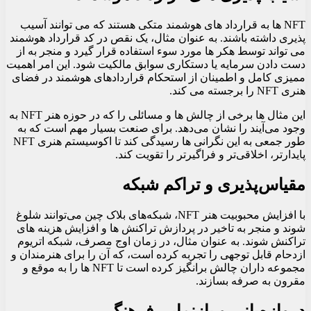
NFT ها به قرارداد های هوشمند متکی هستند که می توانند آسیب
پذیری داشته باشند. به عنوان مثال، یک نقص در کد قرارداد هوشمند
می تواند توسط هکر ها مورد سوء استفاده قرار گیرد و منجر به از
دست دادن سرمایه یا دستکاری سوابق مالکیت شود. این امر اهمیت
ممیزی کامل و اطمینان از استحکام قراردادهای هوشمند در فضای
هنری NFT را برجسته می کند.
این مثال‌ ها برخی از چالش‌ ها و مسائلی را که در حوزه هنر NFT به
وجود می‌آیند را نشان می‌دهد. برای صنعت بسیار مهم است که به
طور جمعی به این نگرانی‌ ها رسیدگی کند تا اکوسیستم هنری NFT
پایدارتر، اخلاقی‌تر و فراگیرتر را تقویت کند.
مقیاس‌پذیری و تراکم شبکه
با افزایش محبوبیت هنر NFT، شبکه‌های بلاک چین می‌توانند شلوغ
شوند و منجر به تاخیر در پردازش تراکنش‌ ها و افزایش هزینه‌ های
تراکنش شوند. به عنوان مثال، در زمان اوج مصرف، شبکه اتریوم
ازدحام قابل توجهی را تجربه کرده است، که آن را برای هنرمندان و
مجموعه داران چالش برانگیز کرده است تا NFT ها را به موقع و
مقرون به صرفه بسازند.
دروازه‌بانی و بازنمایی فرهنگی