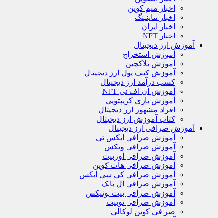
اخبار میم کوین
اخبار ماینینگ
اخبار ایران
اخبار NFT
آموزش ارز دیجیتال
آموزش استخراج
آموزش بلاکچین
آموزش کیف پول ارز دیجیتال
کسب درآمد ارز دیجیتال
آموزش ان اف تی NFT
آموزش بازی کریپتویی
افراد مشهور ارز دیجیتال
کتاب آموزش ارز دیجیتال
آموزش صرافی ارز دیجیتال
آموزش صرافی ایکس تی
آموزش صرافی ویکس
آموزش صرافی اوربیت
آموزش صرافی هات کوین
آموزش صرافی کی سی ایکس
آموزش صرافی ال بانک
آموزش صرافی بیت یونیکس
آموزش صرافی توبیت
صرافی کوین لوکالی