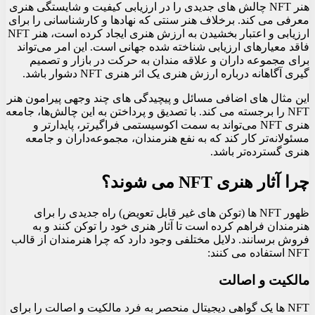
هنر NFT چالش های جدیدی را در ارزیابی کیفیت و شایستگی هنری
معرفی می کند. برخلاف هنر سنتی که نهادها و کارشناسانی را برای
ارزیابی و اعتبار بخشیدن به ارزش هنری ایجاد کرده است، هنر NFT
فاقد معیارهای ارزیابی شناخته شده جهانی است. این امر می‌تواند
برای مجموعه‌ داران و علاقه‌ مندان به حرکت در بازار و تصمیم
گیری آگاهانه درباره ارزش هنری یک اثر هنری NFT دشوار باشد.
این مثال های اضافی مسائل و پیچیدگی های چند وجهی پیرامون هنر
NFT را برجسته می کند. با تصدیق و پرداختن به این چالش‌ها، جامعه
هنری NFT می‌تواند به سمت اکوسیستمی فراگیرتر، پایدارتر و
مسئولانه‌تر کار کند که به نفع هنرمندان، مجموعه‌داران و جامعه
هنری گسترده‌تر باشد.
چرا آثار هنری NFT می شوند؟
ظهور NFT ها (توکن های غیر قابل تعویض) راه جدیدی را برای
هنرمندان فراهم کرده است تا آثار هنری خود را توکن کنند و به
فروش برسانند. دلایل مختلفی وجود دارد که چرا هنرمندان از قالب
NFT استفاده می کنند:
مالکیت و اصالت
NFT ها یک گواهی دیجیتال منحصر به فرد مالکیت و اصالت را برای