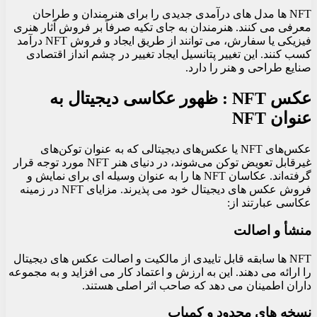
NFT ها مدل های درآمدی جدیدی را برای هنرمندان و طراحان
معرفی می کنند. هنرمندان به جای تکیه صرفاً بر فروش آثار هنری
فیزیکی یا سفارش، می توانند از طریق ایجاد و فروش NFT درآمد
کسب کنند. این تغییر پتانسیل ایجاد تغییر در چشم انداز اقتصادی
صنایع طراحی و هنر را دارد.
عکس NFT : ظهور عکاسی دیجیتال به
عنوان NFT
عکس‌های NFT یا عکس‌های دیجیتالی که به عنوان توکن‌های
غیرقابل تعویض توکن می‌شوند، در دنیای هنر NFT مورد توجه قرار
گرفته‌اند. عکاسان NFT ها را به عنوان وسیله ای برای نمایش و
فروش عکس های دیجیتال خود می پذیرند. مزایای NFT در زمینه
عکاسی عبارتند از:
منشأ و اصالت
NFT ها سابقه قابل تاییدی از مالکیت و اصالت عکس های دیجیتال
را ارائه می دهند. این به ارزش و اعتماد کار می افزاید و به مجموعه
داران اطمینان می دهد که صاحب اثر اصلی هستند.
نسخه های محدود و کمیاب