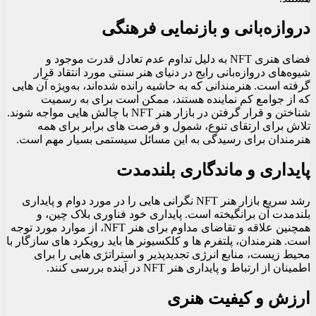
دروازه‌بانی و بازنمایی فرهنگی
فضای هنری NFT به دلیل تداوم عدم تعادل قدرت موجود و
شیوه‌های دروازه‌بانی رایج در دنیای هنر سنتی مورد انتقاد قرار
گرفته است. هنرمندانی که به حاشیه رانده شده‌اند، به‌ویژه آن‌ هایی
که از جوامع کم‌ نماینده هستند، ممکن است برای به رسمیت
شناختن و قرار گرفتن در بازار هنر NFT با چالش‌ هایی مواجه شوند.
تلاش برای ارتقای تنوع، شمول و فرصت‌ های برابر برای همه
هنرمندان برای رسیدگی به این مسائل سیستمی بسیار مهم است.
پایداری و ماندگاری بلندمدت
رشد سریع بازار هنر NFT نگرانی هایی را در مورد دوام و پایداری
بلندمدت آن برانگیخته است. پایداری خود فناوری بلاک چین، و
همچنین علاقه و تقاضای مداوم برای هنر NFT، از موارد مورد توجه
است. هنرمندان، پلتفرم‌ ها و کلکسیونر ها باید رویکرد های سازگار با
محیط زیست، منابع انرژی تجدیدپذیر و استراتژی‌ هایی را برای
اطمینان از ارتباط و پایداری هنر NFT در آینده بررسی کنند.
ارزش و کیفیت هنری