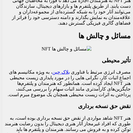
هنر NFT به هنرمندان اجازه می دهد تا فوراً به مخاطبان جهانی
دست یابند. از طریق پلتفرم‌ ها و بازارهای دیجیتال، سازندگان
می‌توانند آثار خود را به شبکه گسترده‌ای از مجموعه‌داران و
علاقه‌مندان به نمایش بگذارند و دامنه دسترسی خود را فراتر از
فضاهای گالری فیزیکی گسترش دهند.
مسائل و چالش ها
تأثیر محیطی
مصرف انرژی مرتبط با فناوری
بلاک چین
، به ویژه مکانیسم ‌های
اجماع اثبات کار، نگرانی‌ هایی را در مورد پایداری زیست‌ محیطی
هنر NFT ایجاد کرده است. همانطور که هنرمندان و پلتفرم‌ها
جایگزین‌های کارآمدتری مانند اثبات سهام را بررسی می‌کنند،
پرداختن به اثرات زیست‌ محیطی همچنان یک موضوع مبرم است.
نقض حق نسخه برداری
هنر NFT شاهد مواردی از نقض حق نسخه برداری بوده است، به
طوری که افراد غیرمجاز آثار هنری دیجیتال را بدون رضایت هنرمند
توکن کرده و به فروش می رسانند. هنرمندان و پلتفرم‌ ها باید