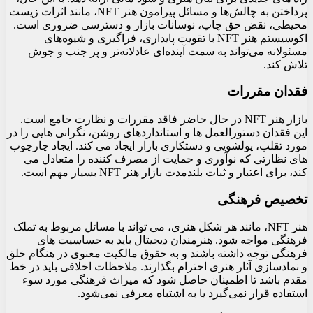
پرداختن به چالش‌ها و مسائل پیرامون هنر NFT، مانند اثرات زیست‌
محیطی، نقض حق چاپ، نوسانات بازار و دسترسی ضروری است.
اکوسیستم هنر NFT با تقویت پایداری، فراگیری و شیوه‌های
مسئولانه می‌تواند به سمت آینده‌ای عادلانه‌تر و پر جنب و جوش
تلاش کند.
فقدان مقررات
بازار هنر NFT در حال حاضر فاقد مقررات و نظارت جامع است.
این فقدان دستورالعمل ها و استانداردهای روشن، نگرانی هایی را در
مورد تقلب، پولشویی و دستکاری بازار ایجاد می کند. ایجاد چارچوب
های نظارتی که نوآوری و حمایت از مصرف کننده را متعادل می
کند، برای اعتبار و ثبات بلندمدت بازار هنر NFT بسیار مهم است.
تخصیص فرهنگی
هنر NFT، مانند هر شکل هنری، می تواند با مسائل مربوط به تملک
فرهنگی مواجه شود. هنرمندان دیجیتال باید به حساسیت‌ های
فرهنگی توجه داشته باشند و به حقوق مالکیت معنوی در هنگام خلق
و نمادسازی آثار هنری احترام بگذارند. ملاحظات اخلاقی باید در خط
مقدم باشد تا اطمینان حاصل شود که میراث فرهنگی مورد سوء
استفاده قرار نمی‌گیرد یا به اشتباه معرفی نمی‌شود.