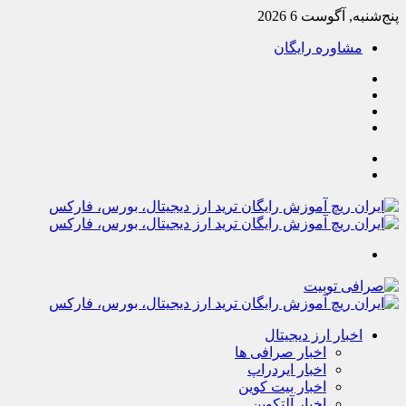
پنج‌شنبه, آگوست 6 2026
مشاوره رایگان
یوتیوب
تلگرام
خوراک
آپارات
جستجو
تغییر
پوسته
منو
اخبار ارز دیجیتال
اخبار صرافی ها
اخبار ایردراپ
اخبار بیت کوین
اخبار آلتکوین