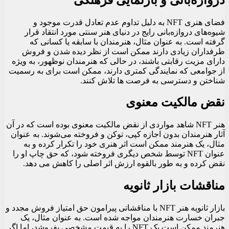
فضای هنری NFT به دلیل تداوم عدم تعادل قدرت موجود و
شیوه‌های دروازه‌بانی رایج در دنیای هنر سنتی مورد انتقاد قرار
گرفته است. به عنوان مثال، هنرمندان با سابقه یا کسانی که
طرفداران زیادی دارند ممکن است از نظر دیده شدن و فروش
دارای مزیت رقابتی باشند، در حالی که هنرمندان نوظهور، به ویژه
از جوامعی که نمایندگی کمتری دارند، ممکن است برای به رسمیت
شناختن و دسترسی به فرصت ها تلاش کنند.
نقض مالکیت معنوی
هنر NFT شاهد مواردی از نقض مالکیت معنوی بوده است که در آن
آثار هنرمندان بدون اجازه کپی، توکن و فروخته می‌شوند. به عنوان
مثال، یک هنرمند ممکن است اثر هنری خود را تکرار کرده و به
عنوان NFT توسط شخص دیگری فروخته شود، که حق چاپ او را
نقض کرده و به طور بالقوه ارزش اثر اصلی را کاهش می دهد.
مناقشات بازار ثانویه
بازار ثانویه هنر NFT با مناقشاتی پیرامون حق امتیاز فروش مجدد و
جبران خسارت هنرمندان مواجه شده است. به عنوان مثال، یک
هنرمند ممکن است یک NFT را به قیمت مشخصی بفروشد، اما اگر