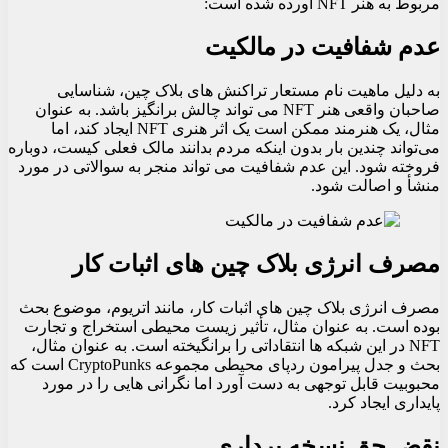
مربوط به هنر NFT آورده شده است:
عدم شفافیت در مالکیت
به دلیل ماهیت نام مستعار تراکنش های بلاک چین، شناسایی
صاحبان واقعی هنر NFT می تواند چالش برانگیز باشد. به عنوان
مثال، یک هنرمند ممکن است یک اثر هنری NFT ایجاد کند، اما
می‌تواند چندین بار بدون اینکه مردم بدانند مالک فعلی کیست، دوباره
فروخته شود. این عدم شفافیت می تواند منجر به سوالاتی در مورد
منشأ و اصالت شود.
مصرف انرژی بلاک چین های اثبات کار
مصرف انرژی بلاک چین های اثبات کار، مانند اتریوم، موضوع بحث
بوده است. به عنوان مثال، تأثیر زیست محیطی استخراج و تجارت
NFT در این شبکه ها انتقاداتی را برانگیخته است. به عنوان مثال،
بحث و جدل پیرامون ردپای محیطی مجموعه CryptoPunks است که
محبوبیت قابل توجهی به دست آورد اما نگرانی هایی را در مورد
پایداری ایجاد کرد.
نقض حق نسخه برداری