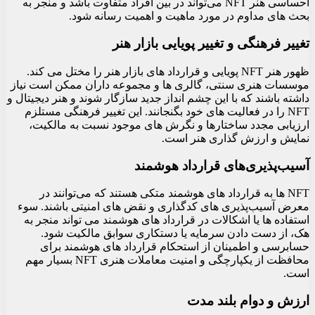
احساسی هنر NFT می‌تواند در بین افراد متفاوت باشد و منجر به
بحث‌ های مداوم در مورد ماهیت و اهمیت رسانه شود.
تغییر فرهنگی و تغییر پویایی بازار هنر
ظهور هنر NFT پویایی و قرارداد های بازار هنر را مختل می کند.
موسسات هنری سنتی، گالری‌ ها و مجموعه‌ داران ممکن است نیاز
داشته باشند که با این چشم‌ انداز جدید سازگار شوند و هنر دیجیتال و
NFT را در فعالیت‌ های خود بگنجانند. این تغییر فرهنگی مستلزم
ارزیابی مجدد ساختارها و نگرش های موجود نسبت به مالکیت،
نمایش و ارزش گذاری هنر است.
آسیب‌پذیری‌های قرارداد هوشمند
NFT‌ ها به قرارداد های هوشمند متکی هستند که می‌توانند در
معرض آسیب‌پذیری‌ های کدگذاری و نقض‌ های امنیتی باشند. سوء
استفاده ها یا اشکالات در قرارداد های هوشمند می تواند منجر به
هک، از دست دادن سرمایه یا دستکاری سوابق مالکیت شود.
حسابرسی و اطمینان از استحکام قرارداد های هوشمند برای
محافظت از یکپارچگی و امنیت معاملات هنری NFT بسیار مهم
است.
ارزش و دوام بلند مدت