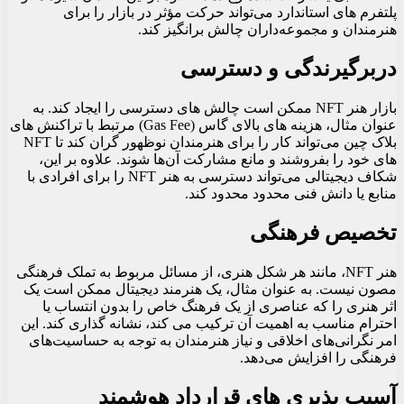
پلتفرم‌ های استاندارد می‌تواند حرکت مؤثر در بازار را برای
هنرمندان و مجموعه‌داران چالش برانگیز کند.
دربرگیرندگی و دسترسی
بازار هنر NFT ممکن است چالش‌ های دسترسی را ایجاد کند. به
عنوان مثال، هزینه‌ های بالای گاس (Gas Fee) مرتبط با تراکنش‌ های
های خود را بفروشند و مانع مشارکت آن‌ها شوند. علاوه بر این،
شکاف دیجیتالی می‌تواند دسترسی به هنر NFT را برای افرادی با
منابع یا دانش فنی محدود محدود کند.
تخصیص فرهنگی
هنر NFT، مانند هر شکل هنری، از مسائل مربوط به تملک فرهنگی
مصون نیست. به عنوان مثال، یک هنرمند دیجیتال ممکن است یک
اثر هنری را که عناصری از یک فرهنگ خاص را بدون انتساب یا
احترام مناسب به اهمیت آن ترکیب می کند، نشانه گذاری کند. این
امر نگرانی‌های اخلاقی و نیاز هنرمندان به توجه به حساسیت‌های
فرهنگی را افزایش می‌دهد.
آسیب پذیری های قرارداد هوشمند