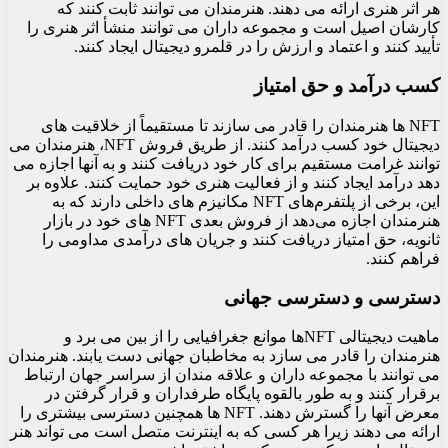
هر اثر هنری ارائه می دهند. هنرمندان می توانند ثابت کنند که
کارشان اصیل است و مجموعه داران می توانند منشأ اثر هنری را
تأیید کنند و اعتماد و ارزش را در قلمرو دیجیتال ایجاد کنند.
کسب درآمد و حق امتیاز
NFT ها هنرمندان را قادر می سازند تا مستقیماً از خلاقیت های
دیجیتال خود کسب درآمد کنند. از طریق فروش NFT، هنرمندان می
توانند غرامت مستقیم برای کار خود دریافت کنند و به آنها اجازه می
دهد درآمد ایجاد کنند و از فعالیت هنری خود حمایت کنند. علاوه بر
این، برخی از پلتفرم‌های NFT مکانیزم‌ های داخلی دارند که به
هنرمندان اجازه می‌دهد از فروش بعدی NFT‌ های خود در بازار
ثانویه، حق امتیاز دریافت کنند و جریان‌ های درآمدی مداومی را
فراهم کنند.
دسترسی و دسترسی جهانی
ماهیت دیجیتالی NFTها موانع جغرافیایی را از بین می برد و
هنرمندان را قادر می سازد به مخاطبان جهانی دست یابند. هنرمندان
می توانند با مجموعه داران و علاقه مندان از سراسر جهان ارتباط
برقرار کنند و به طور بالقوه پایگاه طرفداران و قرار گرفتن در
معرض آنها را گسترش دهند. NFT ها همچنین دسترسی بیشتری را
ارائه می دهند زیرا هر کسی که به اینترنت متصل است می تواند هنر