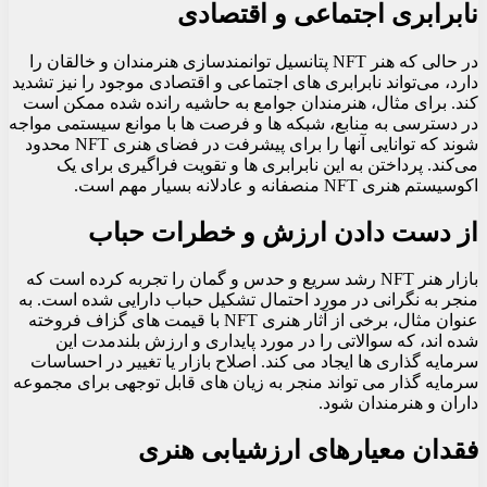
نابرابری اجتماعی و اقتصادی
در حالی که هنر NFT پتانسیل توانمندسازی هنرمندان و خالقان را
دارد، می‌تواند نابرابری‌ های اجتماعی و اقتصادی موجود را نیز تشدید
کند. برای مثال، هنرمندان جوامع به حاشیه رانده شده ممکن است
در دسترسی به منابع، شبکه‌ ها و فرصت‌ ها با موانع سیستمی مواجه
شوند که توانایی آنها را برای پیشرفت در فضای هنری NFT محدود
می‌کند. پرداختن به این نابرابری ها و تقویت فراگیری برای یک
اکوسیستم هنری NFT منصفانه و عادلانه بسیار مهم است.
از دست دادن ارزش و خطرات حباب
بازار هنر NFT رشد سریع و حدس و گمان را تجربه کرده است که
منجر به نگرانی در مورد احتمال تشکیل حباب دارایی شده است. به
عنوان مثال، برخی از آثار هنری NFT با قیمت های گزاف فروخته
شده اند، که سوالاتی را در مورد پایداری و ارزش بلندمدت این
سرمایه گذاری ها ایجاد می کند. اصلاح بازار یا تغییر در احساسات
سرمایه گذار می تواند منجر به زیان های قابل توجهی برای مجموعه
داران و هنرمندان شود.
فقدان معیارهای ارزشیابی هنری