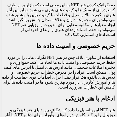
دموکراتیک کردن هنر NFT به این معنی است که بازار پر از طیف
گسترده ای از سبک ها و کیفیت های هنری می شود. تمایز بین آثار
هنری با کیفیت بالا و اصیل و قطعات با کیفیت پایین یا مشتق شده
می تواند برای مجموعه داران و علاقه مندان چالش برانگیز باشد.
ایجاد معیارها و مکانیسم‌هایی برای مدیریت و ارزیابی هنر NFT
می‌تواند به حفظ استانداردهای هنری و ارتقای قدردانی از
استعدادهای استثنایی کمک کند.
حریم خصوصی و امنیت داده ها
استفاده از فناوری بلاک چین در هنر NFT نگرانی هایی را در مورد
حفظ حریم خصوصی و امنیت داده ها ایجاد می کند. جمع‌آوری و
ذخیره اطلاعات شخصی، مانند آدرس‌ های ایمیل یا آدرس‌ های کیف
پول، ممکن است افراد را در معرض خطرات حریم خصوصی و
تلاش‌ های بالقوه هک قرار دهد. اجرای اقدامات قوی حفاظت از داده
ها و آموزش کاربران در مورد بهترین شیوه ها در امنیت داده ها برای
کاهش این خطرات ضروری است.
ادغام با هنر فیزیکی
هنر NFT این پتانسیل را دارد که شکاف بین دنیای هنر فیزیکی و
دیجیتال را پر کند. کاوش در راه‌های نوآورانه برای ادغام NFT با آثار