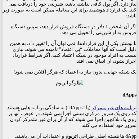
نیاز دارد. اگر پول کافی نداشته باشد، شیرینی خود را دریافت نمی
کند. یک قرارداد هوشمند برای این معامله ممکن است به صورت زیر
باشد:
اگر آن شخص 1 دلار در دستگاه فروش قرار دهد، سپس دستگاه
فروش به او شیرینی را تحویل می دهد.
با نوشتن یکی از این قراردادها، نمی توان آن را تغییر داد. به همین
دلیل است که آنها معاملات “بی اعتماد” نامیده می شوند. نیازی
نیست به افراد موجود در شبکه اعتماد کنید. اگر شرایط قرارداد
احراز نشود، آن اتفاق نمی افتد.
یک شبکه جهانی، بدون نیاز به اعتماد که هرگز آفلاین نمی شود!
dApps
برنامه های غیرمتمرکز
(یا “dApps”) به سادگی برنامه هایی هستند
که روی یک سرور مرکزی سنتی اجرا نمی شوند. در عوض، آنها بر
روی یک بلاکچین اجرا می شوند که از آن برای غیر متمرکز کردن
سرور خود استفاده می کنند.
dApp ها هسته اصلی طراحی
اتریوم
و اعتقادات آن می باشند.