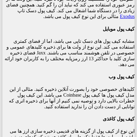
رمز عبوری استفاده می کند که نباید آن را گم کنید. همچنین فضای
زیادی را در دستگاه شما اشغال می کند. کیف پول دسک تاپ
Exodus
مثالی برای این نوع کیف پول می باشد.
کیف پول موبایل
مشابه کیف پول های دسک تاپی می باشد، اما از فضای کمتری
استفاده می کند. این نوع از ولت ها برای ذخیره کلیدهای عمومی و
خصوصی در تلفن هوشمند مناسب می باشند. Jaxx فضای ذخیره
سازی کلید با حداکثر 13 ارز رمزپایه مختلف را به کاربران خود ارائه
می دهد.
کیف پول وب
کلیدهای خصوصی خود را بصورت آنلاین ذخیره کنید. مثالی از این
مدل کیف پول ها کیف پول Coinbase می باشد. این کیف پول
خطرات بالایی دارد و توصیه نمی کنیم از آنها برای ذخیره اتری که
توانایی از دست دادن آن را ندارید استفاده کنید.
کیف پول کاغذی
این نوع از کیف پول از گزینه های قدیمی ذخیره سازی ارز ها می
باشد. این ولت ها فقط تکه هایی از کاغذ هستند که کدهای دسترسی