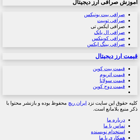
آموزش صرافی ارز دیجیتال
صرافی بیت یونیکس
صرافی توبیت
صرافی ایکس تی
صرافی ال بانک
صرافی کوینکس
صرافی بینگ ایکس
قیمت ارز دیجیتال
قیمت بیت کوین
قیمت اتریوم
قیمت سولانا
قیمت دوج کوین
کلیه حقوق این سایت نزد
ایران ریچ
محفوظ بوده و بازنشر محتوا با
ذکر منبع بلامانع است.
درباره ما
تماس با ما
استخدام نویسنده
همکاری با ما