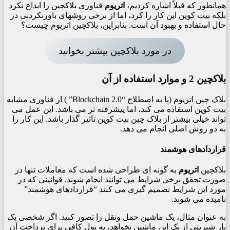
همانطور که قبلاً اشاره کردیم،
اتریوم
فناوری بلاکچین را ابداع نکرد
بلکه بیت کوین این کار را کرد، اما از برخی روشهای باورنکردنی در
حال استفاده و بهبود آن است. بنابراین، بلاکچین اتریوم چیست؟
در مورد بلاکچین بیشتر بخوانید
بلاکچین 2 و موارد استفاده از آن
بلاک چین اتریوم (یا به اصطلاح “Blockchain 2.0” ) از فناوری مشابه
بیت کوین استفاده می کند، اما پیشرفته تر می باشد. این عمل می
تواند خیلی بیشتر از بلاک چین بیت کوین تاثیر گذار باشد. این کار را
به دو روش اصلی انجام می دهد.
قراردادهای هوشمند
بلاکچین
اتریوم
به گونه ای طراحی شده است که معاملات تنها در
صورت تحقق برخی شرایط می توانند انجام شوند. قوانینی که در
مورد این شرایط تصمیم گیری می کنند “قراردادهای هوشمند”
نامیده می شوند.
به عنوان مثال، یک ماشین حمل ونقل را تصور کنید. اگر شخصی یک
بار شیرینی از یک این ماشین بخواهد، به پول کافی برای پرداخت آن