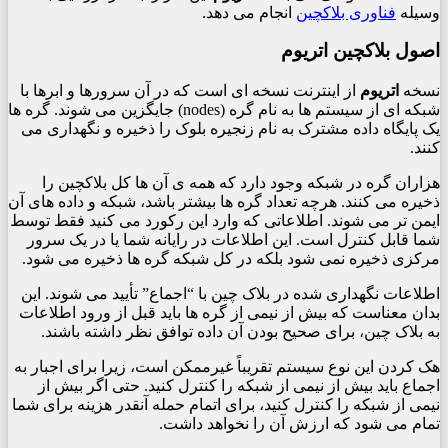
وسیله
فناوری بلاکچین
انجام می دهد.
اصول بلاکچین اتریوم
نسخه
اتریوم
از اینترنت نسخه ای است که در آن سرورها و ابرها با
شبکه ای از سیستم ها به نام گره (nodes) جایگزین می شوند. گره ها
یک پایگاه داده مشترک به نام زنجیره بلوک را ذخیره و نگهداری می
کنند.
هزاران گره در شبکه وجود دارد که همه ی آن ها کل بلاکچین را
ذخیره می کنند. هرچه تعداد گره ها بیشتر باشد، شبکه و داده های آن
ایمن تر می شوند. اطلاعاتی که وارد این رکورد می کنید فقط توسط
شما قابل کنترل است. این اطلاعات در رایانه شما یا در یک سرور
مرکزی ذخیره نمی شود بلکه در کل شبکه گره ها ذخیره می شود.
اطلاعات نگهداری شده در بلاک چین با “اجماع” تأیید می شوند. این
بدان معناست که بیش از نیمی از گره ها باید قبل از ورود اطلاعات
به بلاک چین، برای صحیح بودن آن داده توافق نظر داشته باشند.
هک کردن این نوع سیستم تقریباً غیرممکن است، زیرا برای اجبار به
اجماع باید بیش از نیمی از شبکه را کنترل کنید. حتی اگر بیش از
نیمی از شبکه را کنترل کنید، برای اتمام حمله آنقدر هزینه برای شما
تمام می شود که ارزش آن را نخواهد داشت.