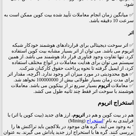
شود.
✅ میانگین زمان انجام معاملات تأیید شده بیت کوین ممکن است به
سرعت 10 دقیقه باشد.
اتر
✅ اتر سوخت دیجیتالی برای قراردادهای هوشمند خودکار شبکه
اتریوم می باشد. می توان از اتر بسیار مشابه بیت کوین استفاده
کرد. تنها تفاوت وجود فناوری قرار داد هوشمند می باشد. از همین
سیستم می توان برای هدایت معاملات در انواع مختلف استفاده
کرد، از ایمیل گرفته تا نحوه پرداخت حقوق کارکنان شرکت.
✅ هیچ محدودیتی در مورد میزان اتر وجود ندارد. اگرچه، مقدار اتر
برای مدت زمان بسیار طولانی بیش از 100000000 نخواهد شد.
✅ معاملات
اتریوم
بسیار سریع تر از بیتکوین می باشد. معاملات
هوشمند با سوخت اتر فقط چند ثانیه طول می کشد.
استخراج اتریوم
هم در بیت کوین و هم در
اتریوم
، ارز های جدید (بیت کوین یا اتر) با
فرایندی به نام ‘
استخراج
(Mining)
‘ به وجود می آیند. گره های موجود در بلاکچین باید تراکنش ها را
بررسی کنند. گره ها با استخراج ارز جدید پاداش می گیرند. به عنوان