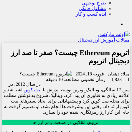
طرح توجیهی
مشاغل خانگی
ایده کسب و کار
جستجو
مقالات آموزش ارز دیجیتال
اتریوم Ethereum چیست؟ صفر تا صد ارز
دیجیتال اتریوم
میلاد دهقان
فوریه 18, 2024
1
1,823
زمان تخمینی مطالعه: 10 دقیقه
در سال 2012، در
سن 17 سالگی، ویتالیک بوترین توسط پدرش با
بیت کوین
آشنا شد و
علاقه زیادی به فناوری آن پیدا کرد. ویتالیک شروع به نوشتن مطلب
برای مجله بیت کوین کرد و پیشنهاداتی برای ایجاد بسترهای بیت
کوین ارائه داد. وقتی این پیشرفت ها انجام نشد، او تصمیم گرفت به
جای این کار ارز رمزنگاری شده خود را بسازد.
اتریوم، انقلابی در صنعت رمز ارز ها