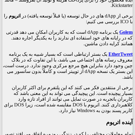
Kickstarter.
برخی از dApp های در حال توسعه (یا قبلاً توسعه یافته) در
اتریوم
را
با ICO بررسی می کنیم:
Golem
یک برنامه dApp است که به کاربران امکان می دهد قدرتی
که در رایانه های خود استفاده ای ندارند را به یکدیگر اجاره دهند.
همانند کرایه دادن ماشین.
EtherTweet
یک بستر ارتباطی است که بسیار شبیه به یک برنامه
معروف رسانه های اجتماعی می باشد، با این تفاوت که در بلاک
چین وجود دارد بنابراین هیچ مرجع مرکزی وجود ندارد. درست است،
این بستر یک نسخه dApp از توییتر است و کاملاً بدون سانسور می
باشد.
برخی از منتقدین فکر می کنند که این پلتفرم برای اکثر کاربران
بسیار پیچیده است. این پیچیدگی می تواند به این معنی باشد که
کاربران باتجربه در صورت تمایل می توانند از افراد تازه وارد
کلاهبرداری کنند. اتریوم با DOS مقایسه شده است، زیرا DOS برای
کاربر پسند بودن به Windows نیاز دارد.
آینده اتریوم
تمام معاملات مختلفی را که در زندگی روزمره اتفاق می افتد تصور