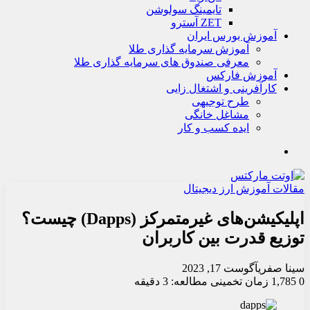
تايمينگ سولوشن
ZET آسترو
آموزش بورس ایران
آموزش سرمایه گذاری طلا
معرفی صندوق های سرمایه گذاری طلا
آموزش فارکس
کارآفرینی و اشتغال زایی
طرح توجیهی
مشاغل خانگی
ایده کسب و کار
جستجو
مقالات آموزش ارز دیجیتال
اپلیکیشن‌های غیرمتمرکز (Dapps) چیست؟
توزیع قدرت بین کاربران
سینا صفری
آگوست 17, 2023
0
1,785
زمان تخمینی مطالعه: 3 دقیقه