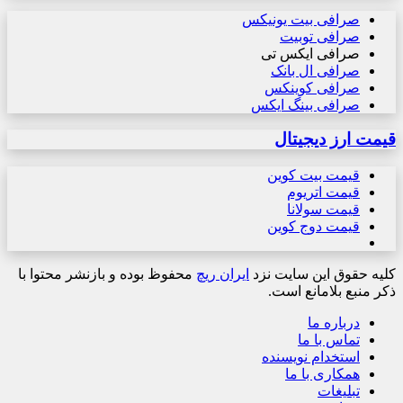
صرافی بیت یونیکس
صرافی توبیت
صرافی ایکس تی
صرافی ال بانک
صرافی کوینکس
صرافی بینگ ایکس
قیمت ارز دیجیتال
قیمت بیت کوین
قیمت اتریوم
قیمت سولانا
قیمت دوج کوین
کلیه حقوق این سایت نزد
ایران ریچ
محفوظ بوده و بازنشر محتوا با
ذکر منبع بلامانع است.
درباره ما
تماس با ما
استخدام نویسنده
همکاری با ما
تبلیغات