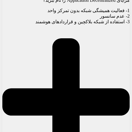
مزایای Application Decentralized را نام ببرید؟
1- فعالیت همیشگی شبکه بدون تمرکز واحد
2- عدم سانسور
3- استفاده از شبکه بلاکچین و قراردادهای هوشمند