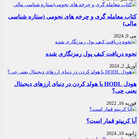
کتاب معامله گری و چرخه های نجومی (ستاره شناسی
مالی)
می 9, 2024
نحوه دریافت کیف پول رمزنگاری شده
آوریل 2, 2024
هودل HODL یا هولد کردن در دنیای ارزهای دیجیتال
یعنی چی؟
فوریه 16, 2022
آیا کریپتو قمار است؟
ژانویه 10, 2024