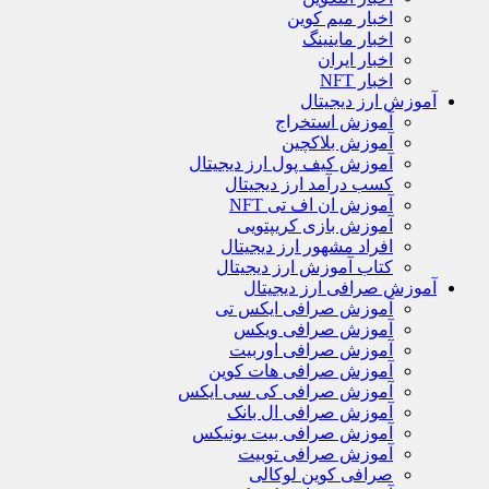
اخبار میم کوین
اخبار ماینینگ
اخبار ایران
اخبار NFT
آموزش ارز دیجیتال
آموزش استخراج
آموزش بلاکچین
آموزش کیف پول ارز دیجیتال
کسب درآمد ارز دیجیتال
آموزش ان اف تی NFT
آموزش بازی کریپتویی
افراد مشهور ارز دیجیتال
کتاب آموزش ارز دیجیتال
آموزش صرافی ارز دیجیتال
آموزش صرافی ایکس تی
آموزش صرافی ویکس
آموزش صرافی اوربیت
آموزش صرافی هات کوین
آموزش صرافی کی سی ایکس
آموزش صرافی ال بانک
آموزش صرافی بیت یونیکس
آموزش صرافی توبیت
صرافی کوین لوکالی