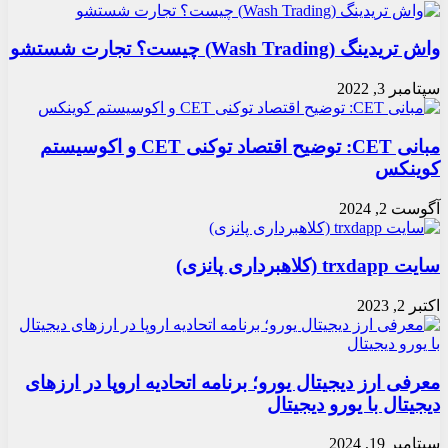
واش تریدینگ (Wash Trading) چیست؟ تجارت شستشو
سپتامبر 3, 2022
مبانی CET: توضیح اقتصاد توکنی CET و اکوسیستم
کوینکس
آگوست 2, 2024
سایت trxdapp (کلاهبرداری پانزی)
اکتبر 2, 2023
معرفی ارز دیجیتال یورو؛ برنامه اتحادیه اروپا در ارزهای
دیجیتال با یورو دیجیتال
سپتامبر 19, 2024