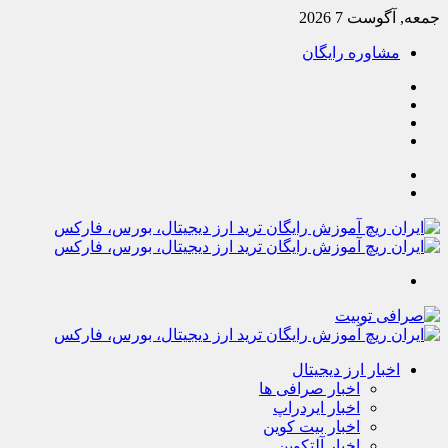
جمعه, آگوست 7 2026
مشاوره رایگان
یوتیوب
تلگرام
خوراک
آپارات
جستجو
تغییر
پوسته
منو
اخبار ارز دیجیتال
اخبار صرافی ها
اخبار ایردراپ
اخبار بیت کوین
اخبار آلتکوین