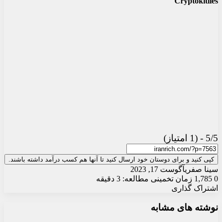
Cryptokitiies
5/5 - (1 امتیاز)
کپی کنید و برای دوستان خود ارسال کنید تا آنها هم کسب درآمد داشته باشند.
سینا صفری
آگوست 17, 2023
0
1,785
زمان تخمینی مطالعه: 3 دقیقه
اشتراک گذاری
X
چاپ
فیس
واتس
تلگرام
ارسال
لینکدین
نوشته های مشابه
آپ
بوک
ایمیل