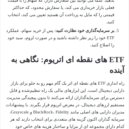
بدهید. شما می توانید بین سفارش بازار، که سهام را با قیمت
فعلی بازار خریداری می کند، یا سفارش محدود، که حداکثر
قیمتی را که مایل به پرداخت آن هستید تعیین می کند، انتخاب
کنید.
بر سرمایه‌گذاری خود نظارت کنید:
پس از خرید سهام، عملکرد
ETF خود را زیر نظر داشته باشید و در صورت لزوم، سبد خود
را اصلاح کنید.
ETF های نقطه ای اتریوم: نگاهی به
آینده
راه اندازی ETF های نقطه ای اتر یک گام مهم رو به جلو برای بازار
دارایی دیجیتال است. این ابزارهای مالی یک راه تنظیم‌شده و قابل
دسترس برای سرمایه‌گذاران ارائه می‌کنند تا بدون پیچیدگی مدیریت
مستقیم ارزهای دیجیتال، در معرض اتریوم قرار بگیرند. با پیشنهادات
مدیران دارایی های اصلی مانند BlackRock، Fidelity و Grayscale،
سرمایه گذاران اکنون گزینه های متعددی برای انتخاب دارند که هر
کدام دارای مجموعه ای از مزایا و ساختار هزینه های خاص خود