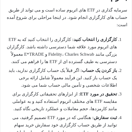
سرمایه گذاری در ETF های اتریوم ساده است و می تواند از طریق
حساب های کارگزاری انجام شود. در اینجا مراحلی برای شروع آمده
است:
کارگزاری را انتخاب کنید:
کارگزاری را انتخاب کنید که به ETF
های اتریوم مورد علاقه شما دسترسی داشته باشد. کارگزاران
بزرگی مانند Fidelity، Charles Schwab و E*TRADE معمولاً
دسترسی به طیف گسترده ای از ETF ها را فراهم می کنند.
باز کردن یک حساب:
اگر قبلاً یک حساب کارگزاری ندارید، باید
یک حساب باز کنید. این فرآیند معمولاً شامل ارائه برخی
اطلاعات شخصی و تأمین مالی حساب شما می شود.
تحقیق در مورد ETF:
از ابزارهای تحقیقاتی کارگزاری برای
مقایسه ETF های مختلف اتریوم استفاده کنید و به عواملی
مانند کارمزدها، حجم معاملات و عملکرد تاریخی نگاه کنید.
ثبت سفارش:
هنگامی که در مورد ETF تصمیم گرفتید، می
توانید از طریق حساب کارگزاری خود سفارش خرید سهام