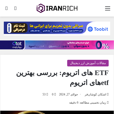
منو
تغییر پو
جس
مقالات آموزش ارز دیجیتال
ETF های اتریوم: بررسی بهترین
etfهای اتریوم
اشکان کوشان‌فر
جولای 27, 2024
0
53
زمان تخمینی مطالعه: 6 دقیقه