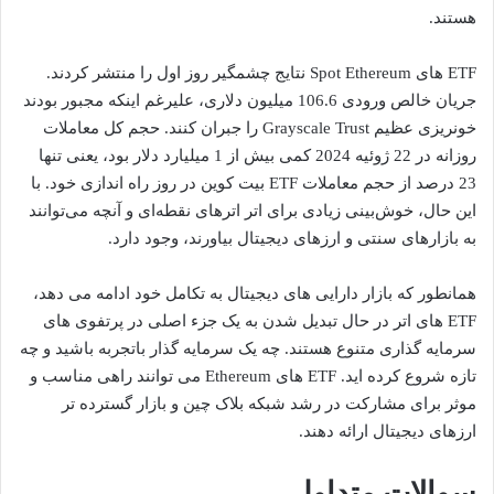
هستند.
ETF های Spot Ethereum نتایج چشمگیر روز اول را منتشر کردند.
جریان خالص ورودی 106.6 میلیون دلاری، علیرغم اینکه مجبور بودند
خونریزی عظیم Grayscale Trust را جبران کنند. حجم کل معاملات
روزانه در 22 ژوئیه 2024 کمی بیش از 1 میلیارد دلار بود، یعنی تنها
23 درصد از حجم معاملات ETF بیت کوین در روز راه اندازی خود. با
این حال، خوش‌بینی زیادی برای اتر اترهای نقطه‌ای و آنچه می‌توانند
به بازارهای سنتی و ارزهای دیجیتال بیاورند، وجود دارد.
همانطور که بازار دارایی های دیجیتال به تکامل خود ادامه می دهد،
ETF های اتر در حال تبدیل شدن به یک جزء اصلی در پرتفوی های
سرمایه گذاری متنوع هستند. چه یک سرمایه گذار باتجربه باشید و چه
تازه شروع کرده اید. ETF های Ethereum می توانند راهی مناسب و
موثر برای مشارکت در رشد شبکه بلاک چین و بازار گسترده تر
ارزهای دیجیتال ارائه دهند.
سوالات متداول