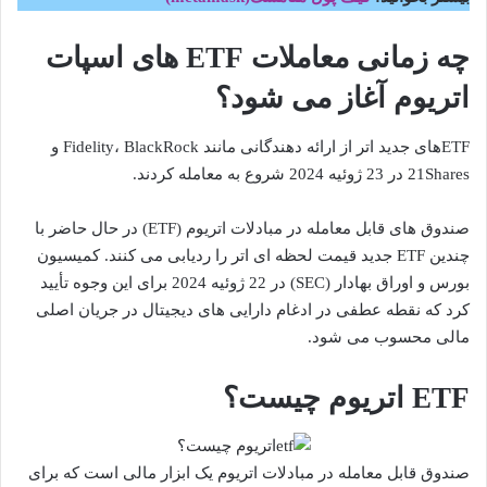
چه زمانی معاملات ETF های اسپات
اتریوم آغاز می شود؟
ETFهای جدید اتر از ارائه دهندگانی مانند Fidelity، BlackRock و
21Shares در 23 ژوئیه 2024 شروع به معامله کردند.
صندوق های قابل معامله در مبادلات اتریوم (ETF) در حال حاضر با
چندین ETF جدید قیمت لحظه ای اتر را ردیابی می کنند. کمیسیون
بورس و اوراق بهادار (SEC) در 22 ژوئیه 2024 برای این وجوه تأیید
کرد که نقطه عطفی در ادغام دارایی های دیجیتال در جریان اصلی
مالی محسوب می شود.
ETF اتریوم چیست؟
صندوق قابل معامله در مبادلات اتریوم یک ابزار مالی است که برای