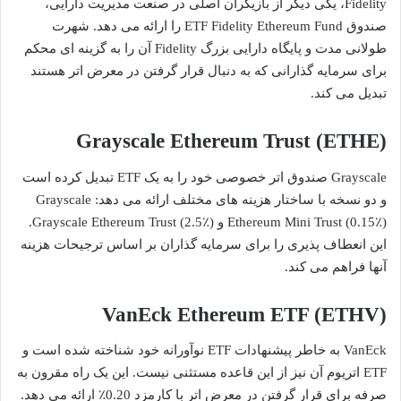
Fidelity، یکی دیگر از بازیگران اصلی در صنعت مدیریت دارایی،
صندوق ETF Fidelity Ethereum Fund را ارائه می دهد. شهرت
طولانی مدت و پایگاه دارایی بزرگ Fidelity آن را به گزینه ای محکم
برای سرمایه گذارانی که به دنبال قرار گرفتن در معرض اتر هستند
تبدیل می کند.
Grayscale Ethereum Trust (ETHE)
Grayscale صندوق اتر خصوصی خود را به یک ETF تبدیل کرده است
و دو نسخه با ساختار هزینه های مختلف ارائه می دهد: Grayscale
Ethereum Mini Trust (0.15٪) و Grayscale Ethereum Trust (2.5٪).
این انعطاف پذیری را برای سرمایه گذاران بر اساس ترجیحات هزینه
آنها فراهم می کند.
VanEck Ethereum ETF (ETHV)
VanEck به خاطر پیشنهادات ETF نوآورانه خود شناخته شده است و
ETF اتریوم آن نیز از این قاعده مستثنی نیست. این یک راه مقرون به
صرفه برای قرار گرفتن در معرض اتر با کارمزد 0.20٪ ارائه می دهد.