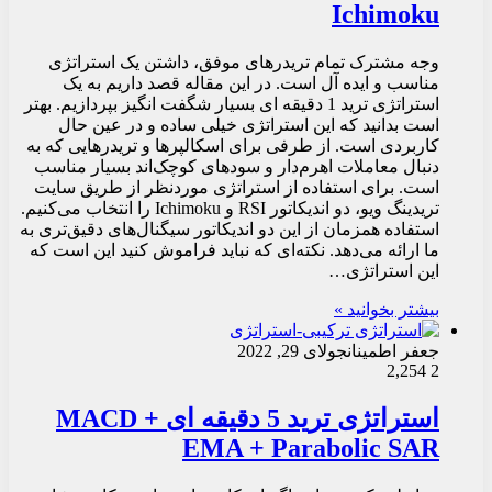
Ichimoku
وجه مشترک تمام تریدرهای موفق، داشتن یک استراتژی
مناسب و ایده آل است. در این مقاله قصد داریم به یک
استراتژی ترید 1 دقیقه ای بسیار شگفت انگیز بپردازیم. بهتر
است بدانید که این استراتژی خیلی ساده و در عین حال
کاربردی است. از طرفی برای اسکالپرها و تریدرهایی که به
دنبال معاملات اهرم‌دار و سودهای کوچک‌اند بسیار مناسب
است. برای استفاده از استراتژی موردنظر از طریق سایت
تریدینگ ویو، دو اندیکاتور RSI و Ichimoku را انتخاب می‌کنیم.
استفاده همزمان از این دو اندیکاتور سیگنال‌های دقیق‌تری به
ما ارائه می‌دهد. نکته‌‌ای که نباید فراموش کنید این است که
این استراتژی…
بیشتر بخوانید »
جعفر اطمینان
جولای 29, 2022
2,254
2
استراتژی ترید 5 دقیقه ای MACD +
EMA + Parabolic SAR