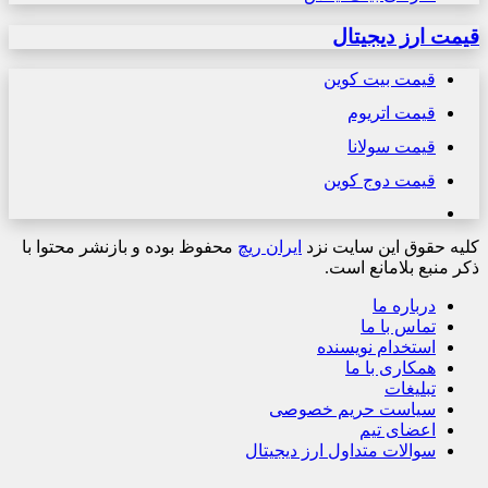
قیمت ارز دیجیتال
قیمت بیت کوین
قیمت اتریوم
قیمت سولانا
قیمت دوج کوین
کلیه حقوق این سایت نزد
ایران ریچ
محفوظ بوده و بازنشر محتوا با
ذکر منبع بلامانع است.
درباره ما
تماس با ما
استخدام نویسنده
همکاری با ما
تبلیغات
سیاست حریم خصوصی
اعضای تیم
سوالات متداول ارز دیجیتال
دکمه