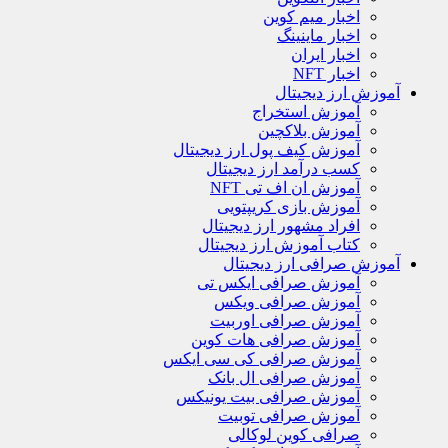
اخبار میم کوین
اخبار ماینینگ
اخبار ایران
اخبار NFT
آموزش ارز دیجیتال
آموزش استخراج
آموزش بلاکچین
آموزش کیف پول ارز دیجیتال
کسب درآمد ارز دیجیتال
آموزش ان اف تی NFT
آموزش بازی کریپتویی
افراد مشهور ارز دیجیتال
کتاب آموزش ارز دیجیتال
آموزش صرافی ارز دیجیتال
آموزش صرافی ایکس تی
آموزش صرافی ویکس
آموزش صرافی اوربیت
آموزش صرافی هات کوین
آموزش صرافی کی سی ایکس
آموزش صرافی ال بانک
آموزش صرافی بیت یونیکس
آموزش صرافی توبیت
صرافی کوین لوکالی