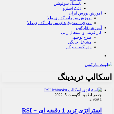
تايمينگ سولوشن
ZET آسترو
آموزش بورس ایران
آموزش سرمایه گذاری طلا
معرفی صندوق های سرمایه گذاری طلا
آموزش فارکس
کارآفرینی و اشتغال زایی
طرح توجیهی
مشاغل خانگی
ایده کسب و کار
جستجو
اسکالپ تریدینگ
جعفر اطمینان
آگوست 5, 2022
2,969
1
استراتژی ترید 1 دقیقه ای RSI +