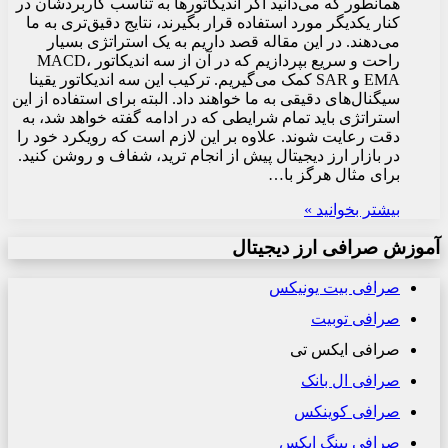
همانطور که می‌دانید اگر اندیکاتورها به تناسب کاربردشان در
کنار یکدیگر مورد استفاده قرار بگیرند، نتایج دقیق‌تری به ما
می‌دهند. در این مقاله قصد داریم به یک استراتژی بسیار
راحت و سریع بپردازیم که در آن از سه اندیکاتور MACD،
EMA و SAR کمک می‌گیریم. ترکیب این سه اندیکاتور یقینا
سیگنال‌های دقیقی به ما خواهند داد. البته برای استفاده از این
استراتژی باید تمام شرایطی که در ادامه گفته خواهد شد، به
دقت رعایت شوند. علاوه بر این لازم است که رویکرد خود را
در بازار ارز دیجیتال پیش از انجام ترید، شفاف و روشن کنید.
برای مثال هرگز با…
بیشتر بخوانید »
آموزش صرافی ارز دیجیتال
صرافی بیت یونیکس
صرافی توبیت
صرافی ایکس تی
صرافی ال بانک
صرافی کوینکس
صرافی بینگ ایکس