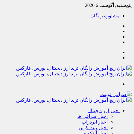
پنج‌شنبه, آگوست 6 2026
مشاوره رایگان
یوتیوب
تلگرام
خوراک
آپارات
جستجو
تغییر
پوسته
منو
اخبار ارز دیجیتال
اخبار صرافی ها
اخبار ایردراپ
اخبار بیت کوین
اخبار آلتکوین