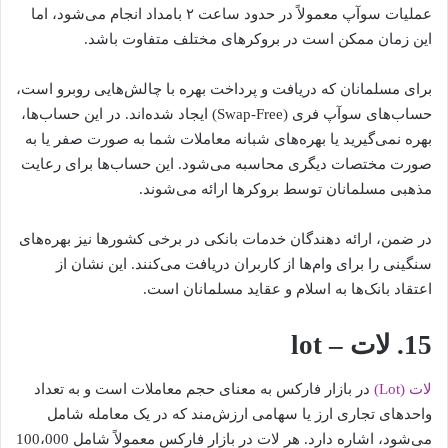
عملیات سوآپ معمولاً در حدود ساعت ۲ بامداد انجام می‌شود، اما
این زمان ممکن است در بروکرهای مختلف متفاوت باشد.
برای مسلمانان که دریافت و پرداخت بهره با چالش‌هایی روبرو است،
حساب‌های سوآپ فری (Swap-Free) ایجاد شده‌اند. در این حساب‌ها،
بهره نمی‌گیرید یا بهره‌های شبانه معاملات شما به صورت صفر یا به
صورت مختصات دیگری محاسبه می‌شود. این حساب‌ها برای رعایت
مذهبی مسلمانان توسط بروکرها ارائه می‌شوند.
در ضمن، ارائه دهندگان خدمات بانکی در برخی کشورها نیز بهره‌های
سنگینی را برای وام‌ها از کاربران دریافت می‌کنند. این نشان از
اعتقاد بانک‌ها به اسلام و عقاید مسلمانان است.
15. لات – lot
لات (Lot)
در بازار فارکس به معنای حجم معاملات است و به تعداد
واحدهای تجاری ارز یا سهامی ارزش‌مند که در یک معامله شامل
می‌شود، اشاره دارد. هر لات در بازار فارکس معمولاً شامل 100،000