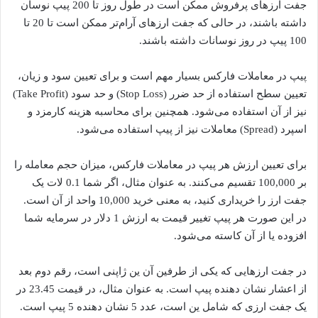
جفت ارزهای پرفروش ممکن است در طول روز تا 200 پیپ نوسان
داشته باشند، در حالی که جفت ارزهای آرام‌تر ممکن است تا 20 تا
100 پیپ در روز نوسانات داشته باشند.
پیپ در معاملات فارکس بسیار مهم است و برای تعیین سود و زیان،
تعیین سطح استفاده از حد ضرر (Stop Loss) و حد سود (Take Profit)
نیز از آن استفاده می‌شود. همچنین برای محاسبه هزینه کارمزد و
اسپرد (Spread) معاملات نیز از پیپ استفاده می‌شود.
برای تعیین ارزش هر پیپ در معاملات فارکس، میزان حجم معامله را
بر 100,000 تقسیم می‌کنند. به عنوان مثال، اگر شما 0.1 لات یک
جفت ارز را خریداری کنید، به معنی خرید 10,000 واحد از آن است.
در این صورت هر پیپ تغییر قیمت به ارزش 1 دلار در سرمایه شما
افزوده یا از آن کاسته می‌شود.
در جفت ارزهایی که یکی از طرفین آن ین ژاپنی است، رقم دوم بعد
از اعشار نشان دهنده پیپ است. به عنوان مثال، در قیمت 23.45 در
یک جفت ارزی که شامل ین است، عدد 5 نشان دهنده 5 پیپ است.