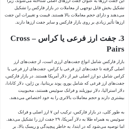
این جفت ارزها به عنوان جفت ارزهای اصلی شناخته می‌شوند، زیرا
تشکیل بخش قابل توجهی از معاملات در بازار فارکس را تشکیل
می‌دهند و دارای حجم معاملات بالا هستند. قیمت و تغییرات این جفت
ارزها تأثیر زیادی بر روی بازار فارکس و سایر جفت ارزها دارند.
3. جفت ارز فرعی یا کراس – Cross
Pairs
بازار فارکس شامل انواع جفت‌های ارزی است، از جفت‌های ارز
اصلی گرفته تا جفت‌های ارز فرعی یا کراس. جفت‌های ارز فرعی یا
کراس شامل دو ارز اصلی غیر از دلار آمریکا هستند. در بازار فارکس،
جفت‌های ارز فرعی که شامل یورو، پوند بریتانیا، ین ژاپن، دلار کانادا،
دلار استرالیا، دلار نیوزیلند و فرانک سوئیس هستند، محبوبیت
بیشتری دارند و حجم معاملات بالاتری را به خود اختصاص می‌دهند.
به طور کلی، در بازار فارکس، ترکیب این ۷ ارز اصلی و فرانک
سوئیس به همراه طلا به دلار آمریکا، ۲۹ جفت ارز را تشکیل می‌دهد.
اما توصیه می‌شود که در ابتدا، به خاطر پیچیدگی و ریسک بالا، بر