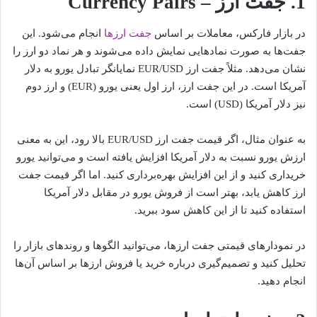
1. جفت ارز – Currency Pairs
در بازار فارکس، معاملات بر اساس
جفت ارزها
انجام می‌شود. این
جفت‌ها به صورت نمادهایی نمایش داده می‌شوند و هر نماد دو ارز را
نشان می‌دهد. مثلاً جفت ارز EUR/USD نمایانگر تبادل یورو به دلار
آمریکا است. در این جفت ارز، ارز اول یعنی یورو (EUR) و ارز دوم
نیز دلار آمریکا (USD) است.
به عنوان مثال، اگر قیمت جفت ارز EUR/USD بالا رود، این به معنی
ارزش یورو نسبت به دلار آمریکا افزایش یافته است و می‌توانید یورو
خریداری کنید و از این افزایش بهره‌برداری کنید. اما اگر قیمت جفت
ارز کاهش یابد، بهتر است از فروش یورو در مقابل دلار آمریکا
استفاده کنید تا از این کاهش سود ببرید.
در نمودارهای قیمتی جفت ارزها، می‌توانید الگوها و روندهای بازار را
تحلیل کنید و تصمیم‌گیری درباره خرید یا فروش ارزها بر اساس آن‌ها
انجام دهید.