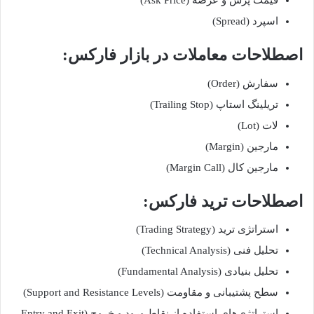
قیمت پرس و عرضه (Ask Price)
اسپرد (Spread)
اصطلاحات معاملات در بازار فارکس:
سفارش (Order)
تریلینگ استاپ (Trailing Stop)
لات (Lot)
مارجین (Margin)
مارجین کال (Margin Call)
اصطلاحات ترید فارکس:
استراتژی ترید (Trading Strategy)
تحلیل فنی (Technical Analysis)
تحلیل بنیادی (Fundamental Analysis)
سطح پشتیبانی و مقاومت (Support and Resistance Levels)
استراتژی‌های استفاده از نقاط ورود و خروج (Entry and Exit