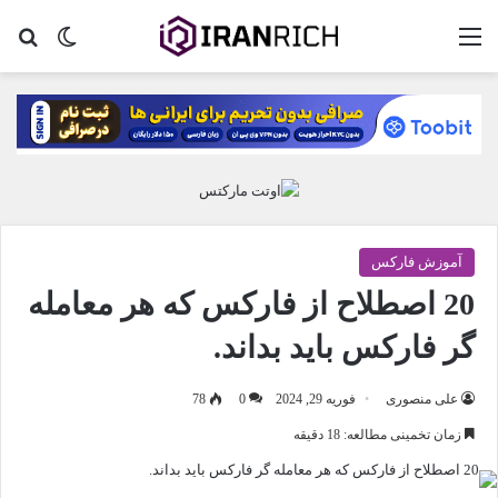
منو
تغییر پو
جس
آموزش فارکس
20 اصطلاح از فارکس که هر معامله
گر فارکس باید بداند.
علی منصوری
فوریه 29, 2024
0
78
زمان تخمینی مطالعه: 18 دقیقه