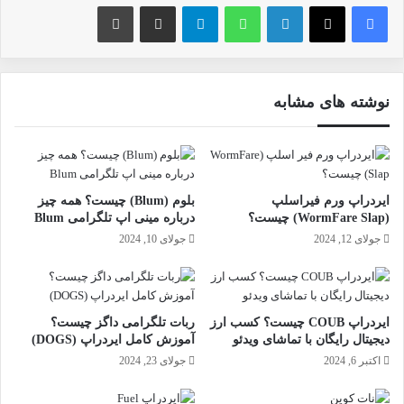
فیس بوک
X
لینکدین
واتس آپ
تلگرام
ارسال ایمیل
چاپ
نوشته های مشابه
ایردراپ ورم فیراسلپ
بلوم (Blum) چیست؟ همه چیز
(WormFare Slap) چیست؟
درباره مینی اپ تلگرامی Blum
جولای 12, 2024
جولای 10, 2024
ایردراپ COUB چیست؟ کسب ارز
ربات تلگرامی داگز چیست؟
دیجیتال رایگان با تماشای ویدئو
آموزش کامل ایردراپ (DOGS)
اکتبر 6, 2024
جولای 23, 2024