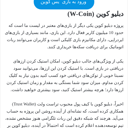
ورود به بازی
یس کوین
دبلیو کوین (W-Coin)
پروژه دبلیو کوین یکی دیگر از بازی‌های معتبر در لیست ما است که
حدود 10 میلیون کاربر فعال دارد. این بازی، مانند بسیاری از بازی‌های
ایردراپی، دارای مکانیزم بازی کلیکی است و کاربران می‌توانند ربات
اتوماتیک برای دریافت سکه‌ها خریداری کنند.
یکی از ویژگی‌های جالب دبلیو کوین، امکان استیک کردن ارزهای
دریافتی در بازی است. با استیک کردن این ارزها، می‌توانید سود
نسبتا خوبی از توکن‌های دریافتی خود کسب کنید بدون نیاز به کلیک
کردن مداوم. میزان سود شما بستگی به مقدار و زمان استیک کردن
ارزها دارد؛ هرچه بیشتر استیک کنید، سود بیشتری خواهید داشت.
اخیراً، دبلیو کوین با کیف پول محبوب تراست ولت (Trust Wallet)
همکاری کرده است، که نشانه‌ای از آینده روشن این پروژه به حساب
می‌آید. هرچند که شبکه دقیق این ربات تلگرامی هنوز مشخص نشده،
تیم توسعه‌دهنده اعلام کرده است که احتمالاً در آینده، دبلیو کوین بر