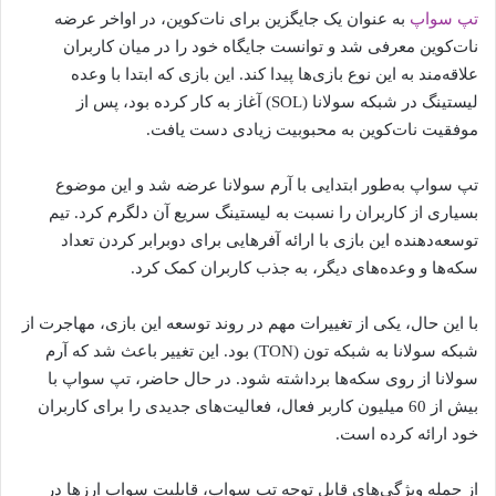
تپ سواپ
به عنوان یک جایگزین برای نات‌کوین، در اواخر عرضه
نات‌کوین معرفی شد و توانست جایگاه خود را در میان کاربران
علاقه‌مند به این نوع بازی‌ها پیدا کند. این بازی که ابتدا با وعده
لیستینگ در شبکه سولانا (SOL) آغاز به کار کرده بود، پس از
موفقیت نات‌کوین به محبوبیت زیادی دست یافت.
تپ سواپ به‌طور ابتدایی با آرم سولانا عرضه شد و این موضوع
بسیاری از کاربران را نسبت به لیستینگ سریع آن دلگرم کرد. تیم
توسعه‌دهنده این بازی با ارائه آفرهایی برای دوبرابر کردن تعداد
سکه‌ها و وعده‌های دیگر، به جذب کاربران کمک کرد.
با این حال، یکی از تغییرات مهم در روند توسعه این بازی، مهاجرت از
شبکه سولانا به شبکه تون (TON) بود. این تغییر باعث شد که آرم
سولانا از روی سکه‌ها برداشته شود. در حال حاضر، تپ سواپ با
بیش از 60 میلیون کاربر فعال، فعالیت‌های جدیدی را برای کاربران
خود ارائه کرده است.
از جمله ویژگی‌های قابل توجه تپ سواپ، قابلیت سواپ ارزها در