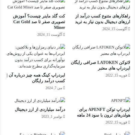
راهکارهای متنوع کسب درآمد از
کت گلد ماینر چیست؟ آموزش
ارزهای دیجیتال بدون نیاز به ترید
تصویری صفر تا صد Cat Gold
Miner
آگوست 15, 2024
آگوست 11, 2024
لاتوکن LATOKEN صرافی رایگان
ایردراپ های معتبر
ایردراپ کینگ همه چیز درباره آن |
فوریه 15, 2022
کسب درآمد رایگان
می 7, 2024
ایردراپ توکن APENFT برای
درآمد میلیاردی از ارز دیجیتال
هولدرهای ترون با سود 24 ماهه
نوامبر 1, 2023
فوریه 15, 2022