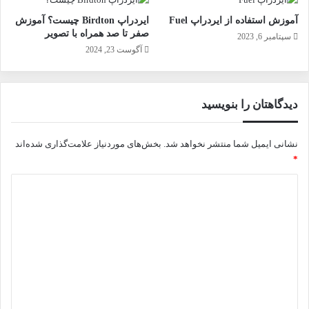
آموزش استفاده از ایردراپ Fuel
ایردراپ Birdton چیست؟ آموزش
صفر تا صد همراه با تصویر
سپتامبر 6, 2023
آگوست 23, 2024
دیدگاهتان را بنویسید
نشانی ایمیل شما منتشر نخواهد شد.
بخش‌های موردنیاز علامت‌گذاری شده‌اند
*
د
ی
د
گ
ا
ه
*