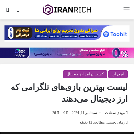
منو
تغییر پو
جس
ایردراپ
کسب درآمد ارز دیجیتال
لیست بهترین بازی‌های تلگرامی که
ارز دیجیتال می‌دهند
مهدی سعادت
سپتامبر 11, 2024
0
26
زمان تخمینی مطالعه: 12 دقیقه