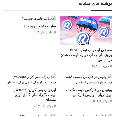
نوشته های مشابه
سایت فاست چیست؟
نوامبر 20, 2024
معرفی ایردراپ توکن FINE –
پروژه ای جذاب در راه لیست شدن
در بایننس
فوریه 15, 2022
بونوس در فارکس چیست؟ همه
ایردراپ یس کوین (Yescoin)
چیز درباره بونوس فارکس
چیست؟ راهنمای کامل برای
مبتدیان
جولای 6, 2024
جولای 29, 2024