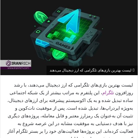
لیست بهترین بازی‌های تلگرامی که ارز دیجیتال می‌دهند
لیست بهترین بازی‌های تلگرامی که ارز دیجیتال می‌دهند، با رشد
روزافزون
تلگرام
، این پلتفرم به مراتب بیشتر از یک شبکه اجتماعی
ساده تبدیل شده و به یک اکوسیستم پیشرفته برای ارزهای دیجیتال،
به‌ویژه ایردراپ‌ها، تبدیل شده است. پس از موفقیت نات‌کوین و
تثبیت آن به‌عنوان یک رمزارز معتبر و قابل معامله، پروژه‌های دیگری
نیز با هدف دستیابی به موفقیت مشابه در این عرصه شروع به
فعالیت کرده‌اند. این پروژه‌ها فعالیت‌های خود را بر بستر تلگرام آغاز