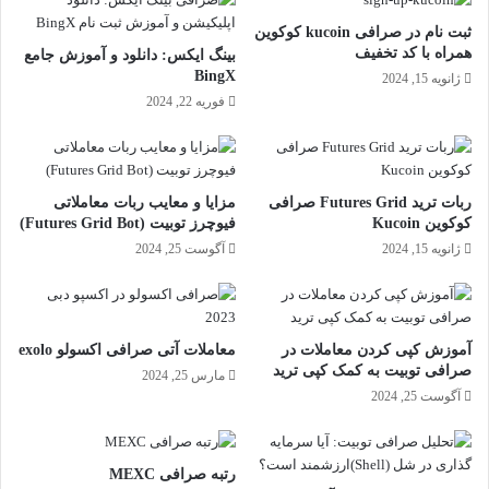
ثبت نام در صرافی kucoin کوکوین
همراه با کد تخفیف
بینگ ایکس: دانلود و آموزش جامع
BingX
ژانویه 15, 2024
فوریه 22, 2024
ربات ترید Futures Grid صرافی
مزایا و معایب ربات معاملاتی
کوکوین Kucoin
فیوچرز توبیت (Futures Grid Bot)
ژانویه 15, 2024
آگوست 25, 2024
آموزش کپی کردن معاملات در
معاملات آتی صرافی اکسولو exolo
صرافی توبیت به کمک کپی ترید
مارس 25, 2024
آگوست 25, 2024
رتبه صرافی MEXC