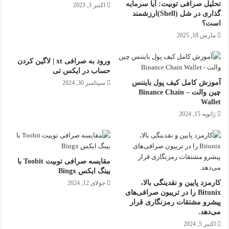
تحلیل صرافی توبیت: آیا سرمایه
اکتبر 3, 2023
گذاری در شل (Shell)ارزشمند
است؟
مارس 18, 2025
ورود به صرافی xt | لاگین کردن
حساب در ایکس تی
آموزش کامل کیف پول بایننس
سپتامبر 30, 2024
چین والت – Binance Chain
Wallet
ژانویه 15, 2024
مقایسه صرافی توبیت Toobit با
بینگ ایکس Bingx
کارمزد پایین و نقدینگی بالا،
جولای 12, 2024
Bitunix را در تریبون صرافی‌های
پیشرو مشتقات رمزنگاری قرار
می‌دهد.
اکتبر 5, 2024