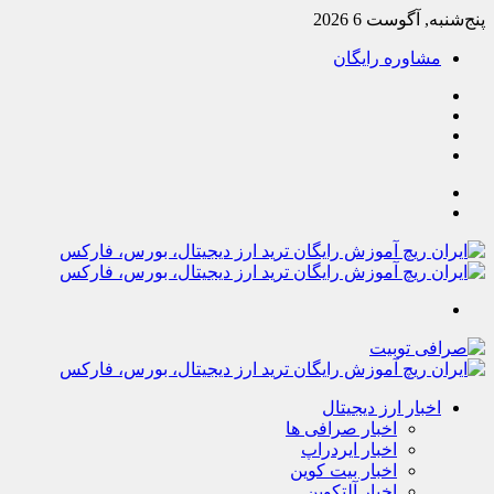
پنج‌شنبه, آگوست 6 2026
مشاوره رایگان
یوتیوب
تلگرام
خوراک
آپارات
جستجو
تغییر
پوسته
منو
اخبار ارز دیجیتال
اخبار صرافی ها
اخبار ایردراپ
اخبار بیت کوین
اخبار آلتکوین