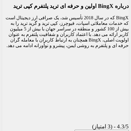
درباره BingX اولین و حرفه ای ترید پلتفرم کپی ترید
BingX که در سال 2018 تأسیس شد، یک صرافی ارز دیجیتال است
که خدمات معاملاتی اسپات، فیوچرز، کپی ترید و گرید ترید را به
بیش از 100 کشور و منطقه در سراسر جهان با بیش از 5 میلیون
کاربر ارائه می دهد. با اعتماد کاربران و شفافیت پلتفرم به عنوان
اولویت اصلی، BingX همچنان به ارتباط کاربران با معامله گران
حرفه ای و پلتفرم به روشی ایمن، پیشرو و نوآورانه ادامه می دهد.
4.3/5 - (3 امتیاز)