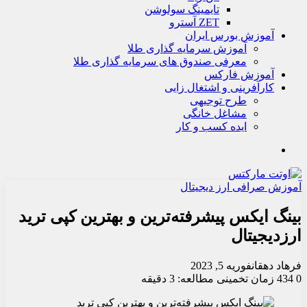
تايمينگ سولوشن
ZET آسترو
آموزش بورس ایران
آموزش سرمایه گذاری طلا
معرفی صندوق های سرمایه گذاری طلا
آموزش فارکس
کارآفرینی و اشتغال زایی
طرح توجیهی
مشاغل خانگی
ایده کسب و کار
جستجو
آموزش صرافی ارز دیجیتال
بینگ ایکس پیشرفته‌ترین و بهترین کپی ترید
ارزدیجیتال
فرهاد دهقان
فوریه 5, 2023
0
434
زمان تخمینی مطالعه: 3 دقیقه