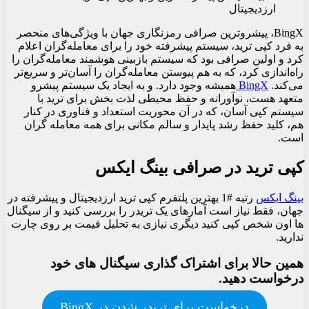
BingX، پیشروترین صرافی رمزنگاری جهان با ویژگی‌های منحصر
به فرد کپی ترید، سیستم پیشرفته خود را برای معامله‌گران اعلام
کرد و اولین صرافی بود که سیستم بازبینی هوشمند معامله‌گران را
راه‌اندازی کرد، که به هم پیوستن معامله‌گران را آسان‌تر و سریع‌تر
می‌کند.
BingX
همیشه وجود دارد. و به ایجاد یک سیستم پیشرو
متعهد هست، نوآورانه و حفظ محیطی لذت بخش برای ترید با
سیستم کپی آسان، که در آن محوریت استعداد و فناوری در کنار
هم، کلید حفظ رشد پایدار و سالم مکانی برای همه معامله گران
است.
کپی ترید در صرافی بینگ ایکس
بینگ ایکس
رتبه #1 بهترین پلتفرم کپی ترید ارزدیجیتال و پیشرفته در
جهان، فقط نیاز است آمارهای یک تریدر را بررسی کنید و از سیگنال
ها اون شخص کپی کنید دیگری نیازی به تحلیل قیمت بر روی چارت
ندارید.
همین حالا برای اشتراک گذاری سیگنال های خود
درخواست دهید.
درخواست برای تریدر
شدن در BingX