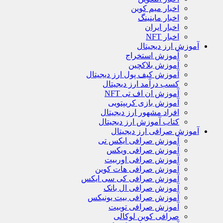
اخبار میم کوین
اخبار ماینینگ
اخبار ایران
اخبار NFT
آموزش ارز دیجیتال
آموزش استخراج
آموزش بلاکچین
آموزش کیف پول ارز دیجیتال
کسب درآمد ارز دیجیتال
آموزش ان اف تی NFT
آموزش بازی کریپتویی
افراد مشهور ارز دیجیتال
کتاب آموزش ارز دیجیتال
آموزش صرافی ارز دیجیتال
آموزش صرافی ایکس تی
آموزش صرافی ویکس
آموزش صرافی اوربیت
آموزش صرافی هات کوین
آموزش صرافی کی سی ایکس
آموزش صرافی ال بانک
آموزش صرافی بیت یونیکس
آموزش صرافی توبیت
صرافی کوین لوکالی