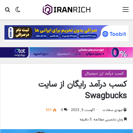
منو
تغییر پ
جس
کسب درآمد ارز دیجیتال
کسب درآمد رایگان از سایت
Swagbucks
مهدی سعادت
آگوست 9, 2023
0
501
زمان تخمینی مطالعه: 5 دقیقه