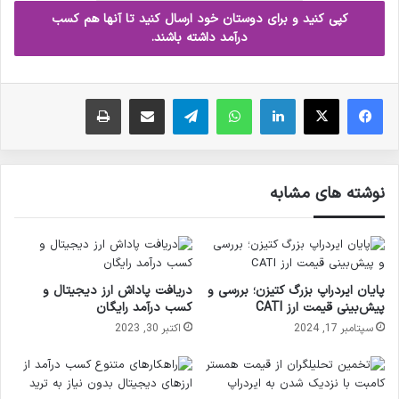
کپی کنید و برای دوستان خود ارسال کنید تا آنها هم کسب
درآمد داشته باشند.
فیس بوک
X
لینکدین
واتس آپ
تلگرام
ارسال ایمیل
چاپ
نوشته های مشابه
پایان ایردراپ بزرگ کتیزن؛ بررسی و
دریافت پاداش ارز دیجیتال و
پیش‌بینی قیمت ارز CATI
کسب درآمد رایگان
سپتامبر 17, 2024
اکتبر 30, 2023