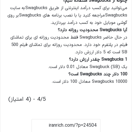
چگونه از Swagbucks استفاده کنیم؟
می‌توانید برای کسب درآمد اینترنتی از طریق Swagbucks به سایت
Swagbucks مراجعه کنید یا با نصب برنامه های Swagbucks بر روی
گوشی موبایل خود به کسب درآمد بپردازید.
آیا Swagbucks محدودیت روزانه دارد؟
در حال حاضر Swagbucks فقط محدودیت روزانه ای برای تماشای
فیلم در پلتفرم خود دارد. محدودیت روزانه برای تماشای فیلم 500
SB است که 5 دلار ارزش دارد.
Swagbucks 1 چقدر ارزش دارد؟
یک Swagbuck (SB) معادل 0.01 دلار است.
100 دلار چند Swagbucks است؟
Swagbucks 10000 معادل 100 دلار است.
4/5 - (4 امتیاز)