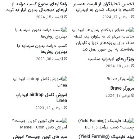
تخمین تحلیلگران از قیمت همستر
راهکارهای متنوع کسب درآمد از
کامبت با نزدیک شدن به ایردراپ
ارزهای دیجیتال بدون نیاز به ترید
سپتامبر 17, 2024
آگوست 15, 2024
کسب درآمد بدون سرمایه با
بهترین روش‌ها
ویژگی‌های ایردراپ مناسب
آگوست 30, 2023
مارس 10, 2024
مرورگر Brave
آموزش کامل airdrop ایردراپ
نوامبر 13, 2024
Linea
سپتامبر 19, 2023
ییلد فارمینگ (Yield Farming)
میم فای کوین چیست؟ آموزش