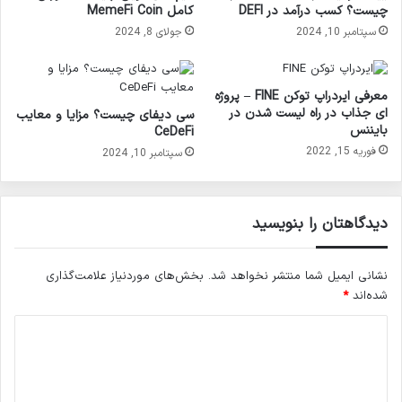
چیست؟ کسب درآمد در DEFI
کامل MemeFi Coin
سپتامبر 10, 2024
جولای 8, 2024
معرفی ایردراپ توکن FINE – پروژه
ای جذاب در راه لیست شدن در
سی دیفای چیست؟ مزایا و معایب
بایننس
CeDeFi
فوریه 15, 2022
سپتامبر 10, 2024
دیدگاهتان را بنویسید
نشانی ایمیل شما منتشر نخواهد شد.
بخش‌های موردنیاز علامت‌گذاری
شده‌اند
*
د
ی
د