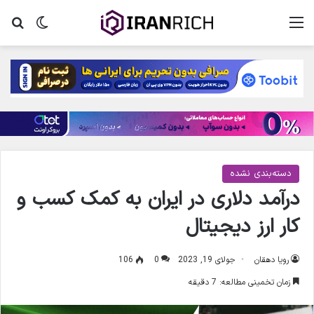
منو
تغییر پ
جس
دسته‌بندی نشده
درآمد دلاری در ایران به کمک کسب و
کار ارز دیجیتال
رویا دهقان
جولای 19, 2023
0
106
زمان تخمینی مطالعه: 7 دقیقه