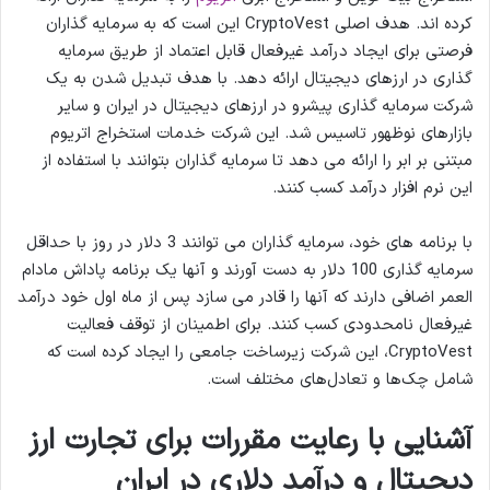
کرده اند. هدف اصلی CryptoVest این است که به سرمایه گذاران
فرصتی برای ایجاد درآمد غیرفعال قابل اعتماد از طریق سرمایه
گذاری در ارزهای دیجیتال ارائه دهد. با هدف تبدیل شدن به یک
شرکت سرمایه گذاری پیشرو در ارزهای دیجیتال در ایران و سایر
بازارهای نوظهور تاسیس شد. این شرکت خدمات استخراج اتریوم
مبتنی بر ابر را ارائه می دهد تا سرمایه گذاران بتوانند با استفاده از
این نرم افزار درآمد کسب کنند.
با برنامه های خود، سرمایه گذاران می توانند 3 دلار در روز با حداقل
سرمایه گذاری 100 دلار به دست آورند و آنها یک برنامه پاداش مادام
العمر اضافی دارند که آنها را قادر می سازد پس از ماه اول خود درآمد
غیرفعال نامحدودی کسب کنند. برای اطمینان از توقف فعالیت
CryptoVest، این شرکت زیرساخت جامعی را ایجاد کرده است که
شامل چک‌ها و تعادل‌های مختلف است.
آشنایی با رعایت مقررات برای تجارت ارز
دیجیتال و درآمد دلاری در ایران