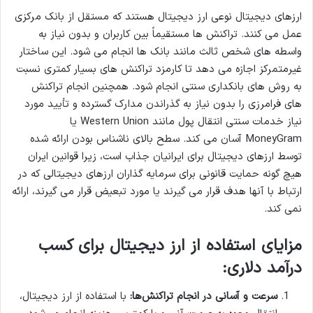
ارزهای دیجیتال نوعی ارز دیجیتال هستند که مستقل از بانک مرکزی
عمل می کنند. تراکنش ها مستقیماً بین کاربران و بدون نیاز به
واسطه های شخص ثالث مانند بانک ها انجام می شود. این ساختار
غیرمتمرکز اجازه می دهد تا کارمزد تراکنش های بسیار کمتری نسبت
به روش های بانکداری سنتی انجام شود. همچنین انجام تراکنش
های فرامرزی را بدون نیاز به گذراندن مدارک گسترده و تأیید مورد
نیاز خدمات سنتی انتقال پول مانند Western Union یا
MoneyGram آسان می کند. سطح بالای ناشناس بودن ارائه شده
توسط ارزهای دیجیتال برای ایرانیان جذاب است، زیرا قوانین ایران
هیچ گونه حمایت قانونی برای سرمایه گذاران ارزهای دیجیتالی که در
ارتباط با آنها هدف قرار می گیرند یا مورد تبعیض قرار می گیرند، ارائه
نمی کند.
مزایای استفاده از ارز دیجیتال برای کسب
درآمد دلاری:
سرعت و آسانی در انجام تراکنش‌ها:
با استفاده از ارز دیجیتال،