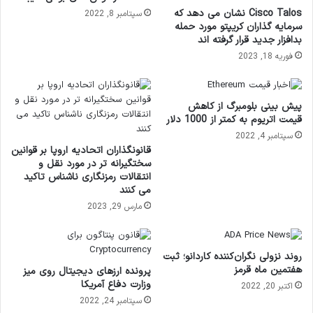
Cisco Talos نشان می دهد که
سپتامبر 8, 2022
سرمایه گذاران کریپتو مورد حمله
بدافزار جدید قرار گرفته اند
فوریه 18, 2023
پیش بینی بلومبرگ از کاهش
قیمت اتریوم به کمتر از 1000 دلار
سپتامبر 4, 2022
قانونگذاران اتحادیه اروپا بر قوانین
سختگیرانه تر در مورد نقل و
انتقالات رمزنگاری ناشناس تاکید
می کنند
مارس 29, 2023
روند نزولی نگران‌کننده کاردانو؛ ثبت
هفتمین ماه قرمز
پرونده ارزهای دیجیتال روی میز
وزارت دفاع آمریکا
اکتبر 20, 2022
سپتامبر 24, 2022