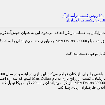
ابل توجهی دست پیدا کند.
یک فاجعه، مجبور به مهاجرت به سیاره مریخ شده است. هدف ا
ویرانه‌ها، استخراج آتشفشان‌ها و حمله به سایر بازیکنان. با