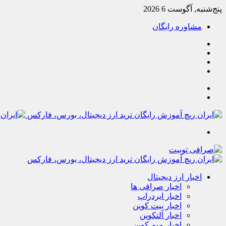
پنج‌شنبه, آگوست 6 2026
مشاوره رایگان
یوتیوب
تلگرام
خوراک
آپارات
جستجو
تغییر
پوسته
منو
اخبار ارز دیجیتال
اخبار صرافی ها
اخبار ایردراپ
اخبار بیت کوین
اخبار آلتکوین
اخبار میم کوین