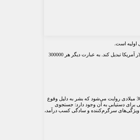
پس از آن، بازیکن باید شروع به کسب Mars Dollars کند. زمانی‌که موفق شد مبلغ 300000 Mars Dollars جمع‌آوری کند، می‌تواند آن را به 20 دلار آمریکا تبدیل کند. به عبارت دیگر هر 300000
بازی Exodus3000 یک بازی آنلاین محبوب است که امکان کسب درآمد واقعی را برای بازیکنان فراهم می‌کند. این بازی در آینده و در سال 3000 میلادی روایت می‌شود که بشر به دلیل وقوع
صلی بازیکنان، کسب ارز رایج بازی به نام Mars Dollars است که سه راه اصلی برای دستیابی به آن وجود دارد: جستجوی
 جمع‌آوری 300000 Mars Dollars، بازیکن می‌تواند آن را به 20 دلار آمریکا تبدیل کند. ویژگی‌های سرگرم‌کننده و سادگی کسب درآمد،