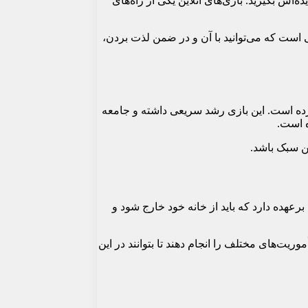
ده‌اش بگیرید. بازی‌های آنلاین یکی از راه‌های
زی یکی از محبوب‌ترین بازی‌هایی است که می‌توانید با آن و در ضمن لذت بردن،
ط اریک پالسون و استودیو وایکینگ وب توسعه داده شده و از آگوست 2006 شروع به کار کرده است. این بازی رشد سریعی داشته و جامعه
را برعهده دارد که باید از خانه خود خارج شود و
ریت‌های مختلف را انجام دهند تا بتوانند در این