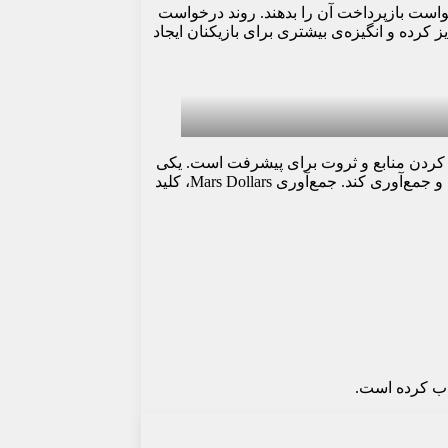
، درخواست بازپرداخت آن را بدهند. روند درخواست
ن ویژگی Exodus3000 آن را از سایر بازی‌های مشابه متمایز کرده و انگیزه‌ی بیشتری برای بازیکنان ایجاد
 بازیکن پیدا کردن منابع و ثروت برای پیشرفت است. یکی
از مهمترین اهداف، پیدا کردن Mars Dollars است که واحد پول رایج در بازی محسوب می‌شود. بازیکن باید این پول را در محیط بازی پیدا کرده و جمع‌آوری کند. جمع‌آوری Mars Dollars، کلید
ذاب کرده است.