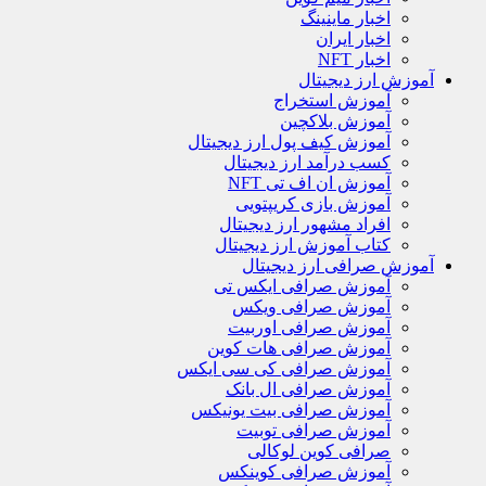
اخبار ماینینگ
اخبار ایران
اخبار NFT
آموزش ارز دیجیتال
آموزش استخراج
آموزش بلاکچین
آموزش کیف پول ارز دیجیتال
کسب درآمد ارز دیجیتال
آموزش ان اف تی NFT
آموزش بازی کریپتویی
افراد مشهور ارز دیجیتال
کتاب آموزش ارز دیجیتال
آموزش صرافی ارز دیجیتال
آموزش صرافی ایکس تی
آموزش صرافی ویکس
آموزش صرافی اوربیت
آموزش صرافی هات کوین
آموزش صرافی کی سی ایکس
آموزش صرافی ال بانک
آموزش صرافی بیت یونیکس
آموزش صرافی توبیت
صرافی کوین لوکالی
آموزش صرافی کوینکس