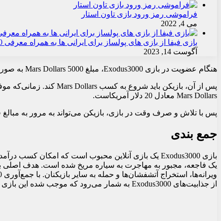
فراموشی رمز ورود بازی تاون استار
می 4, 2022
بازی فیفا از بازی های پولساز برای ایرانی ها به همراه معرفی 10 روش کسب درآمد از آن
آگوست 14, 2023
هنگام عضویت در بازی Exodus3000، مبلغ 5000 Mars Dollars به صورت رایگان به حساب بازیکن اضافه می‌شود. این به عنوان خوش‌آمدگویی اولیه است.
Mars Dollars معادل 20 دلار آمریکاست.
پس با تلاش و صرف وقت در بازی، بازیکن می‌تواند به مرور به مبالغ ق
جمع بندی
از جذابیت‌های Exodus3000 به شمار می‌رود که موجب شده این بازی آنلاین طرفداران زیادی پیدا کند.