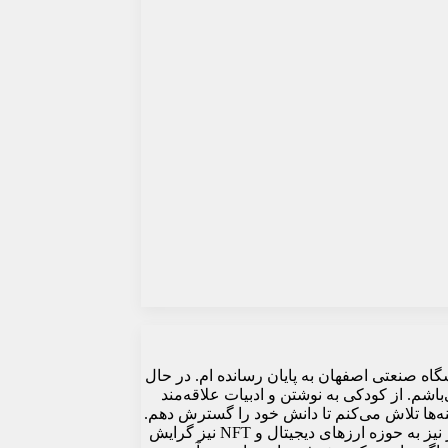
دانشگاه صنعتی اصفهان به پایان رسانده ام. در حال
م. از کودکی به نوشتن و ادبیات علاقه‌مند
ه‌ها تلاش می‌کنم تا دانش خود را گسترش دهم.
طبیعت‌گردی، عکاسی و ویرایش عکس از طریق نرم‌افزارهایی مثل فتوشاپ نیز از سرگرمی‌های مورد علاقه من می‌باشد. در سال‌های اخیر نیز به حوزه ارزهای دیجیتال و NFT نیز گرایش