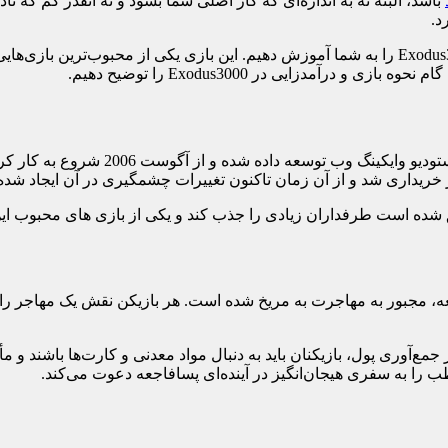
باشد، البته نه به اندازه‌ای که کار اصلی شما بشود و نه آنقدر کم که نادی
د.
در این مقاله قصد داریم نحوه بازی و کسب درآمد از طریق بازی Exodus3000 را به شما آموزش دهیم. این با
 درآمدزایی در Exodus3000 را توضیح دهیم.
Exodus3000 یک بازی آنلاین محبوب است که توس
دلیل یک فاجعه، مجبور به مهاجرت به مریخ شده است. هر بازیکن نقش یک مهاجر 
‌آوری پول، بازیکنان باید به دنبال مواد معدنی و کارت‌ها باشند و مأمو