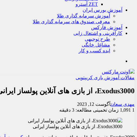
ZET آسترو
آموزش بورس ایران
آموزش سرمایه گذاری طلا
معرفی صندوق های سرمایه گذاری طلا
آموزش فارکس
کارآفرینی و اشتغال زایی
طرح توجیهی
مشاغل خانگی
ایده کسب و کار
جستجو
مقالات آموزش بازی کریپتویی
Exodus3000، از بازی های آنلاین پولساز ایرانی
مهدی سعادت
آگوست 12, 2023
1
1,091
زمان تخمینی مطالعه: 3 دقیقه
Exodus3000، از بازی های آنلاین پولساز ایرانی