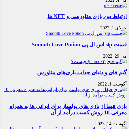
می 4, 2022
ارتباط بین بازی متاورسی و NFT ها
جولای 1, 2022
قیمت slp اس ال پی Smooth Love Potion
می 29, 2022
گیم فای و دنیای جذاب بازی‌های متاورس
آگوست 1, 2022
بازی فیفا از بازی های پولساز برای ایرانی ها به همراه
معرفی 10 روش کسب درآمد از آن
آگوست 14, 2023