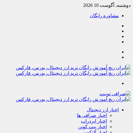
دوشنبه, آگوست 10 2026
مشاوره رایگان
یوتیوب
تلگرام
خوراک
آپارات
جستجو
تغییر
پوسته
منو
اخبار ارز دیجیتال
اخبار صرافی ها
اخبار ایردراپ
اخبار بیت کوین
اخبار آلتکوین