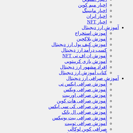
اخبار میم کوین
اخبار ماینینگ
اخبار ایران
اخبار NFT
آموزش ارز دیجیتال
آموزش استخراج
آموزش بلاکچین
آموزش کیف پول ارز دیجیتال
کسب درآمد ارز دیجیتال
آموزش ان اف تی NFT
آموزش بازی کریپتویی
افراد مشهور ارز دیجیتال
کتاب آموزش ارز دیجیتال
آموزش صرافی ارز دیجیتال
آموزش صرافی ایکس تی
آموزش صرافی ویکس
آموزش صرافی اوربیت
آموزش صرافی هات کوین
آموزش صرافی کی سی ایکس
آموزش صرافی ال بانک
آموزش صرافی بیت یونیکس
آموزش صرافی توبیت
صرافی کوین لوکالی