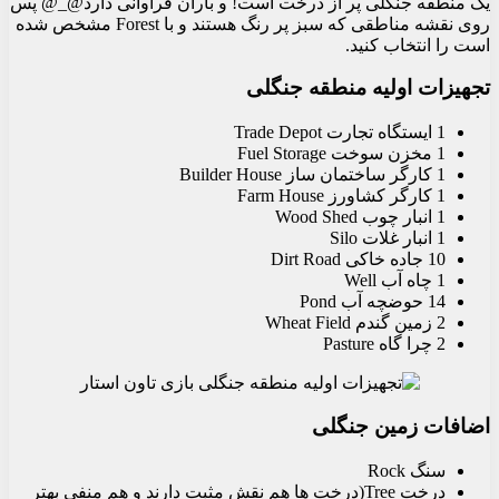
یک منطقه جنگلی پر از درخت است! و باران فراوانی دارد@_@ پس
روی نقشه مناطقی که سبز پر رنگ هستند و با Forest مشخص شده
است را انتخاب کنید.
تجهیزات اولیه منطقه جنگلی
1 ایستگاه تجارت Trade Depot
1 مخزن سوخت Fuel Storage
1 کارگر ساختمان ساز Builder House
1 کارگر کشاورز Farm House
1 انبار چوب Wood Shed
1 انبار غلات Silo
10 جاده خاکی Dirt Road
1 چاه آب Well
14 حوضچه آب Pond
2 زمین گندم Wheat Field
2 چرا گاه Pasture
اضافات زمین جنگلی
سنگ Rock
درخت Tree(درخت ها هم نقش مثبت دارند و هم منفی بهتر