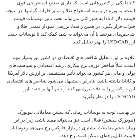
کانادا یکی از کشورهایی است که دارای صنایع استخراجی قوی
است، به ویژه در زمینه استخراج طلا و سایر فلزات گرانبها. در نتیجه،
قیمت دلار کانادا به طور کلی می‌تواند تحت تأثیر نوسانات قیمت
فلزات قرار بگیرد. در همین راستا، بررسی نمودار قیمتی طلا و
شاخص‌های مرتبط با آن می‌تواند به شما کمک کند تا نوسانات جفت
ارز USD/CAD را بهتر تحلیل کنید.
علاوه بر این، تحلیل شاخص‌های اقتصادی دو کشور نیز بسیار مهم
است. مثلاً شاخص تورم، نرخ بیکاری، رشد اقتصادی و سیاست‌های
پولی و مالی هر کشور می‌تواند تأثیر مستقیمی بر ارزش دلار آمریکا
و کانادا داشته باشد. بنابراین، پیشنهاد می‌شود شاخص‌های اقتصادی
این دو کشور را به دقت بررسی کنید و تأثیر آنها بر جفت ارز
USD/CAD را در نظر بگیرید.
در نهایت، توجه به نوسانات زمانی که سشن معاملاتی نیویورک
(نیویورک سیشن) فعال است نیز می‌تواند مفید باشد، زیرا در این
زمان حجم معاملات بیشتری در بازار فارکس رخ می‌دهد و نوسانات
قیمت قابل‌توجه‌ای ممکن است رخ دهد.