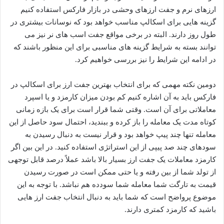
ارزهای نرم و جفت ارزهای وحشی در بازار فارکس استفاده کنیم
گزینه هایی برای اسکالپ مناسب خواهد بود که نوسانات بیشتری در
طول روز دارند. البته در برخی مواقع جفت اسب های نر نیز می
توانند بسته به شرایط گزینه های مناسبی برای این منظور باشند که
در ادامه این شرایط را نیز بررسی خواهیم کرد.
دومین نکته مهمی که برای انتخاب بهترین جفت ارز برای اسکالپ در
فارکس باید به آن اشاره کنیم کم بودن میزان کارمزد و یا اسپرد
معاملاتی برای آن است. وقتی شما قرار است برای یک بازه زمانی
کوتاه مدت یک معامله را باز کرده و ببندید، احتمال سود حاصل از این
معامله تنها چند پیپ خواهد بود و قرار نیست به دنبال رسیدن به
سودهای چند صد پیپی از این استراتژی استفاده کنید. در این بین اگر
کارمزد معاملات یک جفت ارز بسیار بالا باشد عملاً درصد قابل توجهی
از تولد شما از بین رفته و یا حتی ممکن است در صورت رسیدن
قیمت به تارگت شما معامله شما سودده هم نباشد. با توجه به این
موضوع پرواضح است که شما باید به دنبال انتخاب جفت ارز هایی
باشید که کارمزد کمتری دارند.