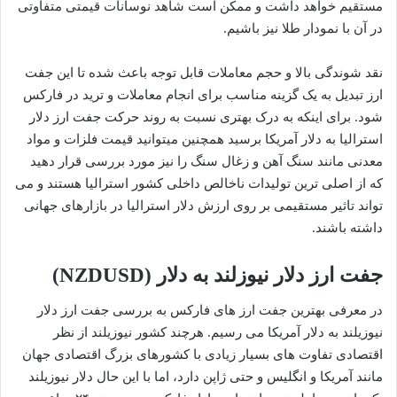
مستقیم خواهد داشت و ممکن است شاهد نوسانات قیمتی متفاوتی
در آن با نمودار طلا نیز باشیم.
نقد شوندگی بالا و حجم معاملات قابل توجه باعث شده تا این جفت
ارز تبدیل به یک گزینه مناسب برای انجام معاملات و ترید در فارکس
شود. برای اینکه به درک بهتری نسبت به روند حرکت جفت ارز دلار
استرالیا به دلار آمریکا برسید همچنین میتوانید قیمت فلزات و مواد
معدنی مانند سنگ آهن و زغال سنگ را نیز مورد بررسی قرار دهید
که از اصلی ترین تولیدات ناخالص داخلی کشور استرالیا هستند و می
تواند تاثیر مستقیمی بر روی ارزش دلار استرالیا در بازارهای جهانی
داشته باشند.
جفت ارز دلار نیوزلند به دلار (NZDUSD)
در معرفی بهترین جفت ارز های فارکس به بررسی جفت ارز دلار
نیوزیلند به دلار آمریکا می رسیم. هرچند کشور نیوزیلند از نظر
اقتصادی تفاوت های بسیار زیادی با کشورهای بزرگ اقتصادی جهان
مانند آمریکا و انگلیس و حتی ژاپن دارد، اما با این حال دلار نیوزیلند