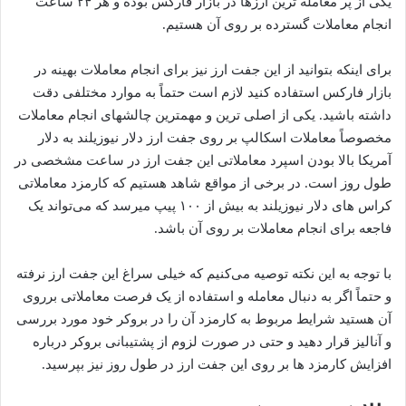
یکی از پر معامله ترین ارزها در بازار فارکس بوده و هر ۲۴ ساعت
انجام معاملات گسترده بر روی آن هستیم.
برای اینکه بتوانید از این جفت ارز نیز برای انجام معاملات بهینه در
بازار فارکس استفاده کنید لازم است حتماً به موارد مختلفی دقت
داشته باشید. یکی از اصلی ترین و مهمترین چالشهای انجام معاملات
مخصوصاً معاملات اسکالپ بر روی جفت ارز دلار نیوزیلند به دلار
آمریکا بالا بودن اسپرد معاملاتی این جفت ارز در ساعت مشخصی در
طول روز است. در برخی از مواقع شاهد هستیم که کارمزد معاملاتی
کراس های دلار نیوزیلند به بیش از ۱۰۰ پیپ میرسد که می‌تواند یک
فاجعه برای انجام معاملات بر روی آن باشد.
با توجه به این نکته توصیه می‌کنیم که خیلی سراغ این جفت ارز نرفته
و حتماً اگر به دنبال معامله و استفاده از یک فرصت معاملاتی برروی
آن هستید شرایط مربوط به کارمزد آن را در بروکر خود مورد بررسی
و آنالیز قرار دهید و حتی در صورت لزوم از پشتیبانی بروکر درباره
افزایش کارمزد ها بر روی این جفت ارز در طول روز نیز بپرسید.