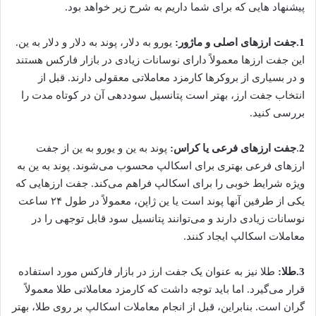
پیشنهاد هایی که برای شما داریم به شرح زیر خواهد بود.
1.جفت ارزهای اصلی و ماژور:
یورو به دلار، پوند به دلار و دلار به ین.
این جفت ارزها معمولاً دارای نوسانات زیادی در بازار فارکس هستند
و در بسیاری از بروکرها کارمزد معاملاتی معقولی دارند. قبل از
انتخاب جفت ارز، بهتر است پتانسیل سوددهی آن در کوتاه مدت را
بررسی کنید.
2
.
جفت ارزهای فرعی یا کراس:
پوند به ین و یورو به ین از جفت
ارزهای فرعی بهتری برای اسکالپ محسوب می‌شوند. پوند به ین به
ویژه شرایط خوبی را برای اسکالپ فراهم می‌کند. جفت ارزهایی که
یکی از طرفین آنها پوند است یا ین ژاپن، معمولاً در طول ۲۴ ساعت
نوسانات زیادی دارند و می‌توانند پتانسیل سود قابل توجهی را در
معاملات اسکالپ ایجاد کنند.
3.طلا:
طلا نیز به عنوان یک جفت ارز در بازار فارکس مورد استفاده
قرار می‌گیرد. اما باید توجه داشت که کارمزد معاملاتی طلا معمولاً
گران است. بنابراین، قبل از انجام معاملات اسکالپ بر روی طلا، بهتر