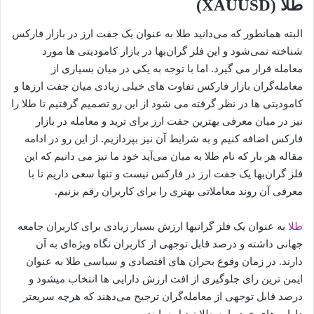
طلا (XAUUSD)
البته همانطور که می‌دانید طلا به عنوان یک جفت ارز در بازار فارکس
شناخته نمی‌شود و این فلز گران‌بها در بازار کامودیتی ها مورد
معامله قرار می گیرد. اما با توجه به یکی در میان بسیاری از
معامله‌گران بازار فارکس تفاوت های خیلی زیادی میان جفت ارزها و
کامودیتی ها در نظر گرفته می شود از این رو تصمیم گرفتیم تا طلا را
نیز در میان معرفی بهترین جفت ارز برای ترید و معامله در بازار
فارکس اضافه کنیم و به شرایط آن نیز بپردازیم. از این رو در ادامه
مقاله هر بار که نام طلا به میان می‌آید خود ما نیز می دانیم که این
فلز گران‌بها یک جفت ارز در فارکس نیست و تنها سعی داریم تا با
معرفی آن روند معاملاتی بهتری را برای کاربران رقم بزنیم.
طلا
به عنوان یک فلز گرانبها ارزش بسیار زیادی برای کاربران جامعه
جهانی داشته و درصد قابل توجهی از کاربران نگاه ویژه‌ای به آن
دارند. در زمان وقوع بحران های اقتصادی و سیاسی طلا به عنوان
ایمن ترین رای جلوگیری از افت ارزش دارایی ها انتخاب میشود و
درصد قابل توجهی از معامله‌گران ترجیح می‌دهند که هرچه سریعتر
دارایی‌های خود را به طلا تبدیل نمایند.