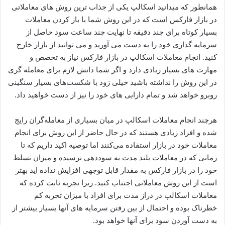
همانطور که میدانید اسکالپ یکی از جذاب ترین روش های معاملاتی
در بازار فارکس است که در این روش شما با باز کردن معاملات
بسیار کوتاه برای چند دقیقه تا نهایت چند ساعت سود حاصل از
سرمایه گذاری خود را به دست می آورید و می توانید از بازار خارج
کنید. انجام معاملات اسکالپ در بازار فارکس نیاز به تخصص و
مهارت های بسیار زیادی دارد و اگر شما دانش لازم برای معامله گری
در این روش را نداشته باشید خیلی زود با شکست‌های بسیار سنگینی
روبرو خواهد شد و تمام دارایی های خود را نیز از دست خواهید داد.
هرچند انجام معاملات اسکالپ در میان بسیاری از معامله‌گران رایج
شده و افراد زیادی هستند که در حال حاضر از این روش برای انجام
معاملات خود در بازار استفاده می‌کنند اما توصیه اکید داریم که تا
زمانی که در معاملات بلند مدت به سوددهی نرسیده و میزان تسلط
خود را در بازار فارکس به مقدار قابل توجهی افزایش نداده اید بهتر
است از این روش معاملاتی اجتناب کنید. زیرا تجربه ثابت کرده که
معاملات اسکالپ در دراز مدت برای افراد با میزان تجربه کم
خطرناک بوده و احتمال از بین رفتن سرمایه های آنها بسیار بیشتر از
به دست آوردن سود برای آنها خواهد بود.