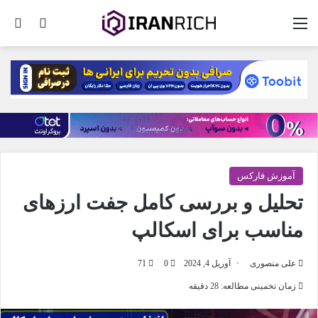
منو
تغییر پو
جس
آموزش فارکس
تحلیل و بررسی کامل جفت ارزهای
مناسب برای اسکالپ
علی منصوری
آوریل 4, 2024
0
71
زمان تخمینی مطالعه: 28 دقیقه