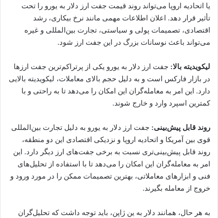
یا اتحادیه اروپا می‌تواند روند قیمت جفت ارز دلار به یورو را تحت
تأثیر قرار دهد. اعلان اطلاعات مهمی مانند نرخ بیکاری، رشد
اقتصادی، تصمیمات پولی و سیاستی، تجارت بین‌المللی و غیره
می‌تواند باعث نوسانات بزرگ در این جفت ارز شود.
لیکویدیته بالا:
جفت ارز دلار به یورو یکی از پرتراکم‌ترین جفت ارزها
در بازار فارکس است و به دلیل حجم بالای معاملات، لیکویدیته بالایی
دارد. این امر به معامله‌گران این امکان را می‌دهد تا به راحتی و با
کمترین اسپرد وارد و خارج شوند.
روند قابل پیش‌بینی:
جفت ارز دلار به یورو به دلیل تجارت بین‌المللی
قوی بین آمریکا و اتحادیه اروپا و نزدیکی اقتصادی این دو منطقه،
روند قابل پیش‌بینی‌تری نسبت به برخی جفت‌های ارز دیگر دارد. این
امر به معامله‌گران این امکان را می‌دهد تا با استفاده از تحلیل‌های
فنی و ابزارهای معاملاتی، بهترین تصمیمات ممکن را در مورد ورود و
خروج از معامله بگیرند.
به هر حال، همانند دلار به ین ژاپن، باید توجه داشت که تحلیل‌گران