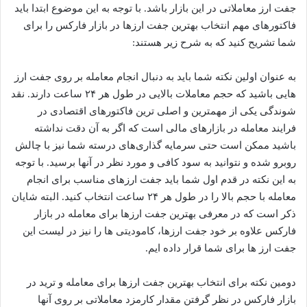
جفت ارز معاملاتی در این بازار باشد. با توجه به این موضوع ابتدا باید
فاکتورهای مهم انتخاب بهترین جفت ارزها در بازار فارکس را برای
شما تشریح کنید که به شرح زیر هستند:
به عنوان اولین نکته شما باید به دنبال انجام معامله بر روی جفت ارز
هایی باشید که حجم معاملات بالایی در طول هر ۲۴ ساعت دارند. نقد
شوندگی یکی از مهمترین و اصلی ترین فاکتورهای اقتصادی در
فرایند معامله در بازارهای مالی است که اگر به آن دقت نداشته
باشید ممکن است حتی سرمایه‌ گذاری‌های درسته شما نیز با چالش
روبرو شده و نتوانید به سود کافی و مورد نظر در آنها برسید. با توجه
به این نکته در قدم اول شما باید جفت ارزهای مناسب برای انجام
معامله با حجم بالا را در طول هر ۲۴ ساعت انتخاب کنید. البته شایان
ذکر است که در معرفی بهترین جفت ارزها برای معامله در بازار
فارکس علاوه بر خود جفت ارزها، کامودیتی ها را نیز در لیست این
جفت ارز ها برای شما قرار داده ایم.
دومین نکته برای انتخاب بهترین جفت ارزها برای معامله و ترید در
بازار فارکس در نظر گرفتن مقدار کارمزد معاملاتی بر روی آنها