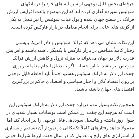
حرفه‌ای بخش قابل توجهی از سرمایه های خود را در بانکهای
سوئیس سپرده گذاری کرده اند که این موضوع باعث افزایش ارزش
فرانک در سطح جهان شده و پول فیات سوئیس را نیز تبدیل به یکی
از گزینه های عالی برای انجام معامله در بازار فارکس کرده است.
این نکات نشان می دهد که فرانک سوئیس و دلار آمریکا بایستی
رفتار کاملاً متناقض در بازار فارکس با یکدیگر داشته باشند و افزایش
قدرت دلار در جهان می‌تواند به منزله نزول و کاهش ارزش فرانک
سوئیس نیز باشد. با این حساب اگر به دنبال انجام معامله بر روی
جفت ارز دلار به فرانک سوئیس هستید حتماً باید احاطه قابل توجهی
بر روی اقتصاد کلان و اخبار سیاسی و اقتصادی حاکم بر بزرگترین
اقتصاد های جهان داشته باشید.
همچنین نکته بسیار مهم درباره جفت ارز دلار به فرانک سوئیس این
است که هرچند این جفت ارز ممکن است نوسانات بسیار شدیدی در
طول روز داشته و پتانسیل سوددهی قابل توجهی را نیز ایجاد کند اما
معمولاً شاهد رفتارهای کاملاً تکنیکالی در نمودار آن نیستیم و بسیاری
از استراتژی های رایج و معمول که در سال جفت ارزها شرایط خوبی