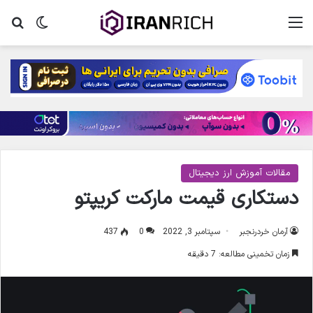
منو
تغییر پ
جس
مقالات آموزش ارز دیجیتال
دستکاری قیمت مارکت کریپتو
آرمان خردرنجبر
سپتامبر 3, 2022
0
437
زمان تخمینی مطالعه: 7 دقیقه