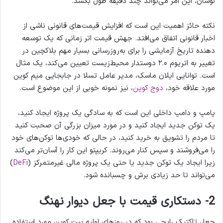
نوسان، این امر می‌تواند چند دقیقه طول بکشد.
نکته حائز اهمیت این است که افزایش قیمت‌های قانونی ناشی از
اخبار قانونی اتفاق می‌افتد. جهش قیمت اتر زمانی که یک توسعه
دهنده تاریخ آزمایشی را برای به‌روزرسانی بسیار مهم بلاکچین در
تغییر به اتریوم ۲.۰ دوستدار محیط‌زیست تعیین می‌کند، یک مثال
است. توانایی ایلان ماسک، مدیر عامل تسلا در جابجایی میم کوین
مورد علاقه خود،
دوج کوین
، نیز نمونه خوبی از این موضوع است.
پامپ و دامپ داخلی این است که به سادگی یک پروژه ایجاد کنید،
یک توکن جدید ایجاد کنید و در مورد میزان بزرگی آن صحبت کنید
تا مردم را تشویق به خرید کنید، در حالی که خودی‌ها توکن‌های خود
را می‌فروشند و سپس کنار می‌روند. کریپتو این کار را آسان‌تر می‌کند
زیرا ایجاد یک توکن جدید یا حتی یک پروژه مالی غیرمتمرکز (
DeFi
)
می‌تواند تا حد زیادی برش و چسبانده شود.
2- دستکاری قیمت با جعل دیوار نهنگ
جعل تاکتیک رایجی بود که در روزهای اولیه بیت کوین مورد استفاده