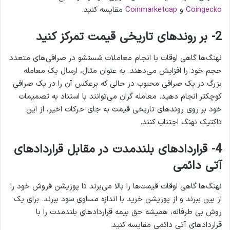
Coingecko
و
Coinmarketcap
مقایسه کنید.
2- بر روندهای تاریخی قیمت تمرکز کنید
نهنگ‌ها گاهی اوقات با انجام معاملات شستشو در صرافی‌های متعدد
حجم خود را افزایش می‌دهند. به عنوان مثال، ارسال یک معامله
بزرگ در یک صرافی محبوب در حالی که برعکس آن را در یک صرافی
کوچکتر انجام دهید. معامله گران می‌توانند با استناد به تصمیمات
خود بر روی روندهای تاریخی قیمت به جای حرکات اخیر، از این
تاکتیک نهنگ اجتناب کنند.
4- قراردادهای بلندمدت در مقابل قراردادهای
آتی دائمی
نهنگ‌ها گاهی اوقات قیمت‌ها را بالا می‌برند تا پوزیشن فروش خود را
از بین ببرند و از پوزیشن خرید با اندازه مساوی سود ببرند. برای یک
روش بی طرفانه، همیشه حق بیمه قراردادهای بلندمدت را با
قراردادهای آتی دائمی مقایسه کنید.