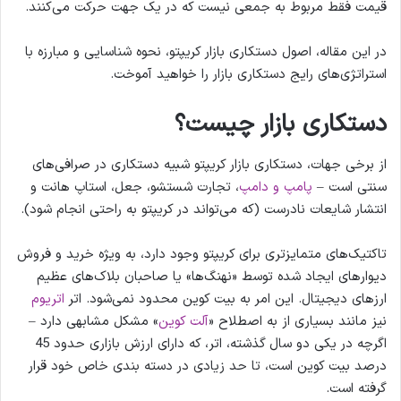
قیمت فقط مربوط به جمعی نیست که در یک جهت حرکت می‌کنند.
در این مقاله، اصول دستکاری بازار کریپتو، نحوه شناسایی و مبارزه با
استراتژی‌های رایج دستکاری بازار را خواهید آموخت.
دستکاری بازار چیست؟
از برخی جهات، دستکاری بازار کریپتو شبیه دستکاری در صرافی‌های
سنتی است –
پامپ و دامپ
، تجارت شستشو، جعل، استاپ هانت و
انتشار شایعات نادرست (که می‌تواند در کریپتو به راحتی انجام شود).
تاکتیک‌های متمایزتری برای کریپتو وجود دارد، به ویژه خرید و فروش
دیوارهای ایجاد شده توسط «نهنگ‌ها» یا صاحبان بلاک‌های عظیم
ارزهای دیجیتال. این امر به بیت کوین محدود نمی‌شود. اتر
اتریوم
نیز مانند بسیاری از به اصطلاح «
آلت کوین
» مشکل مشابهی دارد –
اگرچه در یکی دو سال گذشته، اتر، که دارای ارزش بازاری حدود 45
درصد بیت کوین است، تا حد زیادی در دسته بندی خاص خود قرار
گرفته است.