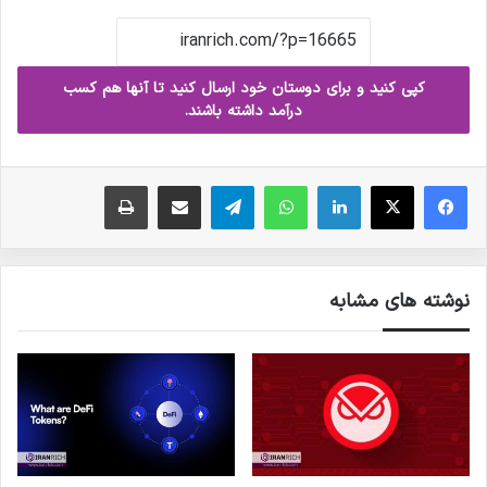
کپی کنید و برای دوستان خود ارسال کنید تا آنها هم کسب
درآمد داشته باشند.
فیس بوک
X
لینکدین
واتس آپ
تلگرام
ارسال ایمیل
چاپ
نوشته های مشابه