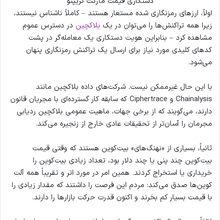
دستکاری قیمت مارکت کریپتو
اولاً، ارزهای رمزنگاری شده مستعار هستند – کاملاً ناشناس نیستند،
زیرا همه تراکنش‌ها را می‌توان در یک
بلاکچین
در دسترس عموم
مشاهده کرد – بنابراین هویت دستکاری یک معامله‌گر در پشت
کدهای کلیدی مورد نیاز برای ارسال یک تراکنش رمزنگاری پنهان
می‌شود.
با این حال غیرممکن نیست. شرکت‌های داده بلاکچین مانند
Chainalysis و Ciphertrace که سابقه کار گسترده‌ای با مجریان قانون
دارند، می‌گویند که از برخی جهات، ماهیت عمومی بلاکچین ردیابی
مجرمان را آسان‌تر از تحقیقات عادی خارج از زنجیره می‌کند.
ثانیاً، بسیاری از «نهنگ‌های» بیت‌کوین هستند که وقتی قیمت
بیت‌کوین چند پنی یا چند دلار بود، تعداد زیادی بیت‌کوین را
خریداری یا استخراج کردند. همین امر در مورد اتر و تقریباً همه آلت
کوین‌ها صدق می‌کند: مردم این فرصت را داشتند که مقدار زیادی را
با قیمت بسیار کم بخرند و اکنون قدرت حرکت بازارها را دارند.