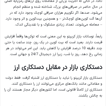
ثالثاً، در حالی که اکثریت بزرگی از معاملات روی ارزهای رمزپایه اصلی
در حال حاضر در صرافی‌های بزرگ، شناخته شده و منظم انجام
می‌شود، صدها، اگر نگوییم هزاران صرافی کوچک وجود دارد که در
آن‌ها آلت کوین‌های کوچک‌تر – و همچنین بیت‌کوین و اتر وجود دارد.
– معامله می‌شوند، تعداد زیادی مشکوک و با نقدینگی اندک.
رابعاً، نوسانات بازار کریپتو به این معنی است که توکن‌ها واقعاً افزایش
قیمت دارند. بعید است که بیت کوین در یک روز، چند ساعت یا حتی
چند دقیقه 10 درصد افزایش یا کاهش یابد. این امر می‌تواند در هر
زمانی رخ دهد، روز یا شب، زیرا ارز دیجیتال 24/7 و جهانی است.
دستکاری بازار در مقابل دستکاری ارز
دستکاری بازار کریپتو را نباید با دستکاری ارز اشتباه گرفت. فقط دولت
و مقاماتی مانند بانک‌های مرکزی می‌توانند ارز را دستکاری کنند.
دستکاری ارز کاملاً قانونی است، اما کشورهای دیگر مجاز هستند آن را
به چالش بکشند.