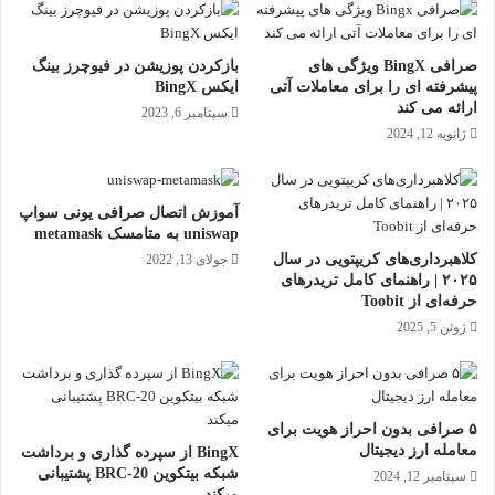
صرافی BingX ویژگی های
بازکردن پوزیشن در فیوچرز بینگ
پیشرفته ای را برای معاملات آتی
ایکس BingX
ارائه می کند
سپتامبر 6, 2023
ژانویه 12, 2024
آموزش اتصال صرافی یونی سواپ
uniswap به متامسک metamask
کلاهبرداری‌های کریپتویی در سال
جولای 13, 2022
۲۰۲۵ | راهنمای کامل تریدرهای
حرفه‌ای از Toobit
ژوئن 5, 2025
۵ صرافی بدون احراز هویت برای
معامله ارز دیجیتال
BingX از سپرده گذاری و برداشت
شبکه بیتکوین BRC-20 پشتیبانی
سپتامبر 12, 2024
میکند