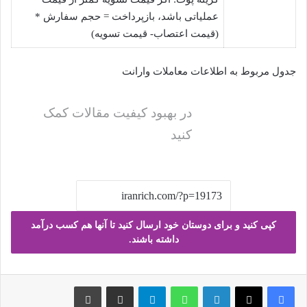
عملیاتی باشد، بازپرداخت = حجم سفارش *
(قیمت اعتصاب- قیمت تسویه)
جدول مربوط به اطلاعات معاملات وارانت
در بهبود کیفیت مقالات کمک
کنید
کپی کنید و برای دوستان خود ارسال کنید تا آنها هم کسب درآمد
داشته باشند.
فیس بوک
X
لینکدین
واتس آپ
تلگرام
ارسال ایمیل
چاپ