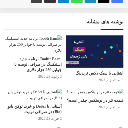
نوشته های مشابه
Toobit Earn برنامه جدید
استیکینگ در صرافی توبیت با
جوایز 250 هزار دلاری
آشنایی با سبک دکس تریدینگ
ژانویه 28, 2025
سپتامبر 2, 2023
قیمت تتر در نوبیتکس چقدر است؟
آشنایی با DeSci و خرید توکن بایو
سپتامبر 7, 2023
(Bio) در صرافی توبیت
فوریه 13, 2025