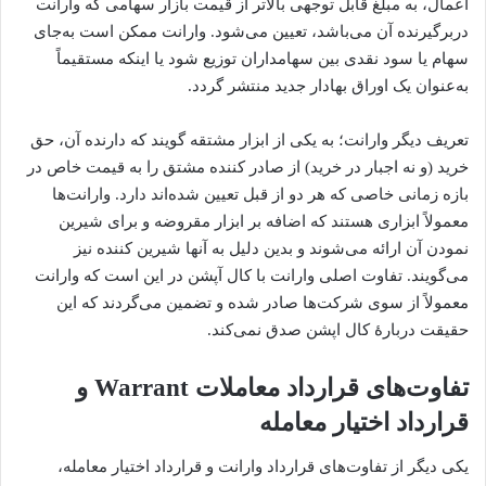
اعمال، به مبلغ قابل توجهی بالاتر از قیمت بازار سهامی که وارانت
دربرگیرنده آن می‌باشد، تعیین می‌شود. وارانت ممکن است به‌جای
سهام یا سود نقدی بین سهامداران توزیع شود یا اینکه مستقیماً
به‌عنوان یک اوراق بهادار جدید منتشر گردد.
تعریف دیگر وارانت؛ به یکی از ابزار مشتقه گویند که دارنده آن، حق
خرید (و نه اجبار در خرید) از صادر کننده مشتق را به قیمت خاص در
بازه زمانی خاصی که هر دو از قبل تعیین شده‌اند دارد. وارانت‌ها
معمولاً ابزاری هستند که اضافه بر ابزار مقروضه و برای شیرین
نمودن آن ارائه می‌شوند و بدین دلیل به آنها شیرین کننده نیز
می‌گویند. تفاوت اصلی وارانت با کال آپشن در این است که وارانت
معمولاً از سوی شرکت‌ها صادر شده و تضمین می‌گردند که این
حقیقت دربارهٔ کال اپشن صدق نمی‌کند.
تفاوت‌های قرارداد معاملات Warrant و
قرارداد اختیار معامله
یکی دیگر از تفاوت‌های قرارداد وارانت و قرارداد اختیار معامله،