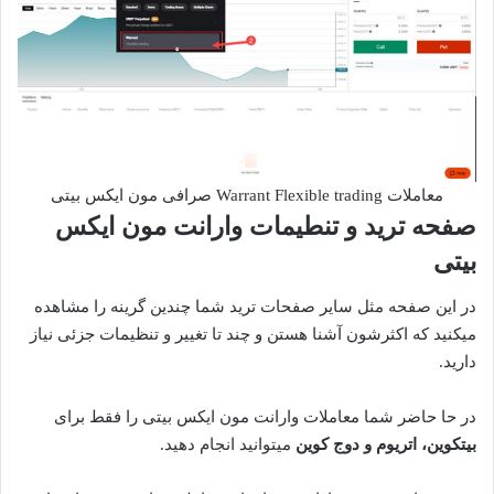
معاملات Warrant Flexible trading صرافی مون ایکس بیتی
صفحه ترید و تنطیمات وارانت مون ایکس
بیتی
در این صفحه مثل سایر صفحات ترید شما چندین گرینه را مشاهده
میکنید که اکثرشون آشنا هستن و چند تا تغییر و تنظیمات جزئی نیاز
دارید.
در حا حاضر شما معاملات وارانت مون ایکس بیتی را فقط برای
بیتکوین، اتریوم و دوج کوین
میتوانید انجام دهید.