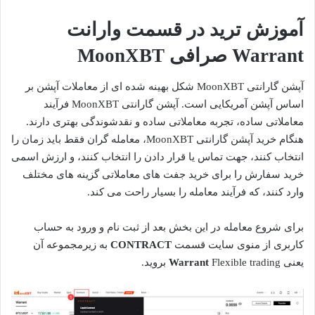
آموزش ترید در قسمت وارانت
Warrant صرافی MoonXBT
آپشن گارانتی MoonXBT شکل بهینه شده ای از معاملات آپشن بر
اساس آپشن آمریکایی است. آپشن گارانتی MoonXBT فرآیند
معاملاتی ساده، تجربه معاملاتی ساده و نقدشوندگی بهتری دارند.
هنگام خرید آپشن گارانتی MoonXBT، معامله گران فقط باید زمان را
انتخاب کنند، جهت تماس یا قرار دادن را انتخاب کنند، و ارزش اسمی
خرید سفارش را برای خرید جفت های معاملاتی گزینه های مختلف
وارد کنند، که فرآیند معامله را بسیار راحت می کند.
برای شروع معامله در این بخش بعد از ثبت نام و ورود به حساب
کاربری از منوی سایت قسمت
CONTRACT
به زیرمجموعه آن
یعنی
Flexible trading بروید.
Warrant