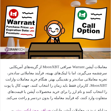
معاملات آپشن Warrant صرافی MoonXBT از گزینه‌های آمریکایی
سرچشمه می‌گیرند، اما با لینک‌های بهینه، فرآیند معاملاتی ساده‌تر،
تجربه معاملاتی ساده‌تر و نقدینگی بهتر. هنگام خرید معاملات وارانت
MoonXBT، کاربران فقط باید زمان را انتخاب کنند، جهت کال یا پوت
را انتخاب کنند و نام ارز را برای خرید محصولات آپشن با قیمت‌های
متفاوت وارد کنند، که فرآیند معامله را بدون دردسر و راحت می‌کند.
مزایای ترید در معاملات آپشن وارانت
صرافی مون ایکس بیتی
–