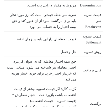
Denomination
مربوط به مقدار دارایی پایه است.
قیمت سربه
سربه سر نقطه قیمتی است که ارز مورد نظر
سر
باید برای بازگشت سود از آن عبور کند و حق
Breakeven
بیمه اختیار را به حساب می آورد.
قیمت تسویه
قیمت لحظه ای دارایی پایه در زمان انقضا.
Settlement
روش تسویه
حل و فصل
حق بیمه اختیار معامله، که به عنوان کارمزد
اختیار معامله نیز شناخته می شود، مبلغی است
قابل پرداخت
که خریدار اختیار خرید برای خرید اختیار هزینه
می کند.
گزینه کال: اگر قیمت تسویه بیشتر از قیمت
اعتصاب باشد، بازپرداخت = حجم سفارش *
(قیمت تسویه – قیمت اعتصاب)
برگشت
گزینه پوت: اگر قیمت تسویه کمتر از قیمت