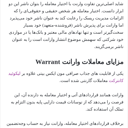
شاید اصلی‌ترین تفاوت وارنت با اختیار معامله را بتوان ناشر این دو
ابزار دانست. اختیار معامله هر شخص حقیقی و حقوقی‌ای را که
الزامات مدیریت ریسک را رعایت کند به عنوان ناشر خود می‌پذیرد
اما وارانت برای پذیرش ناشر (فروشنده-متعهد) خود بسیار
سخت‌گیرتر است و تنها نهادهای مالی معتبر و بانک‌ها یا در مواردی
خود شرکتی که سهمش موضوع انتشار وارانت است را به عنوان
ناشر برمی‌گزیند.
مزایای معاملات وارانت Warrant
یکی از قابلیت های جذاب صرافی مون ایکس بیتی علاوه بر
لیکوئید
کانترکت
معاملات گارنتی شده است.
وارانت همانند قراردادهای آتی و اختیار معامله به دارنده‌‎ آن، این
فرصت را می‌دهد که از نوسانات قیمت دارایی پایه بدون التزام به
تملک آن استفاده کند.
برخلاف قراردادهای اختیار معامله، وارانت نیاز به حساب وجه‌تضمین