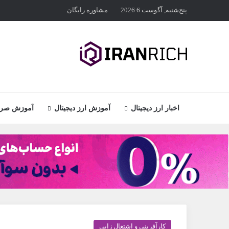
پنج‌شنبه, آگوست 6 2026
مشاوره رایگان
اخبار ارز دیجیتال
آموزش ارز دیجیتال
آموزش صراف
کارآفرینی و اشتغال زایی