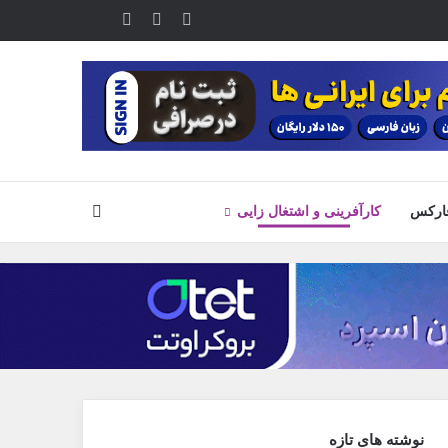
یوتیوب
تلگرام
خوراک
آپارات
جستجو
ارکس
کارآفرینی و اشتغال زایی
نوشته های تازه