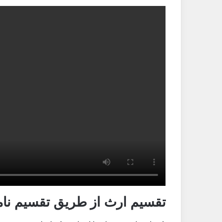
تقسیم ارث از طریق تقسیم نامه