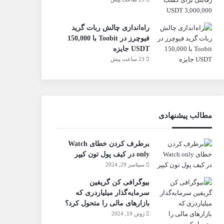
راه‌اندازی چالش ربات گرید
فیوچرز در Toobit با 150,000
USDT جایزه
23 ساعت پیش
مطالب پیشنهادی
برطرف کردن خطای Watch
only در کیف پول تون کیپر
سپتامبر 29, 2024
بیوگرافی کن گریفین
سرمایه‌گذار میلیاردری که
بازارهای مالی را متحول کرد؟
ژوئن 19, 2024