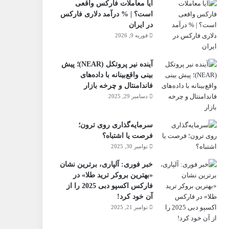
آیا معاملات فارکس واقعی
است؟ | % درآمد دلاری فارکس
در ایران
فوریه 9, 2026
آینده نیر پروتکل (NEAR)؛ پیش
بینی واقع‌بینانه با داده‌های
فاندامنتال و چرخه بازار
دسامبر 29, 2025
سرمایه‌گذاری روی ترون؛
فرصت یا اشتباه؟
نوامبر 30, 2025
خبر فوری: آلپاری، برترین نشان
«بهترین بروکر ترید طلا» در
فارکس اکسپو دبی 2025 را از
آن خود کرد!
نوامبر 21, 2025