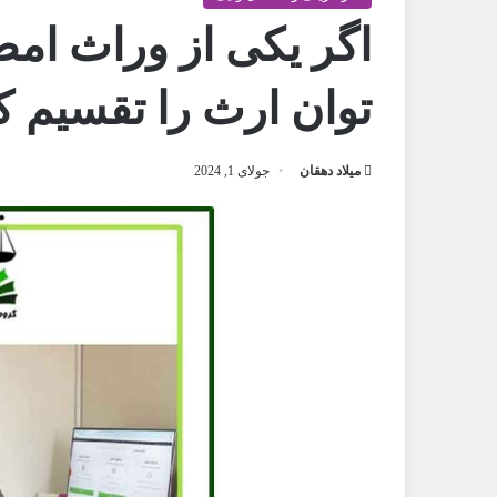
اگر یکی از وراث امض
توان ارث را تقسیم ک
میلاد دهقان
جولای 1, 2024